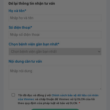
Để lại thông tin nhận tư vấn
Họ và tên*
Số điện thoại*
Chọn bệnh viện gần bạn nhất*
Nội dung cần tư vấn
Tôi đã đọc và đồng ý với
Chính sách bảo vệ dữ liệu cá nhân
của Vinmec
và chấp thuận để Vinmec xử lý DLCN của tôi
theo quy định của pháp luật về bảo vệ DLCN.
*