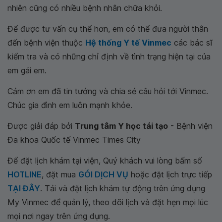
nhiên cũng có nhiều bệnh nhân chữa khỏi.
Để được tư vấn cụ thể hơn, em có thể đưa người thân
đến bệnh viện thuộc
Hệ thống Y tế Vinmec
các bác sĩ
kiểm tra và có những chỉ định về tình trạng hiện tại của
em gái em.
Cảm ơn em đã tin tưởng và chia sẻ câu hỏi tới Vinmec.
Chúc gia đình em luôn mạnh khỏe.
Được giải đáp bởi
Trung tâm Y học tái tạo
- Bệnh viện
Đa khoa Quốc tế Vinmec Times City
Để đặt lịch khám tại viện, Quý khách vui lòng bấm số
HOTLINE
, đặt mua
GÓI DỊCH VỤ
hoặc đặt lịch trực tiếp
TẠI ĐÂY
. Tải và đặt lịch khám tự động trên ứng dụng
My Vinmec để quản lý, theo dõi lịch và đặt hẹn mọi lúc
mọi nơi ngay trên ứng dụng.