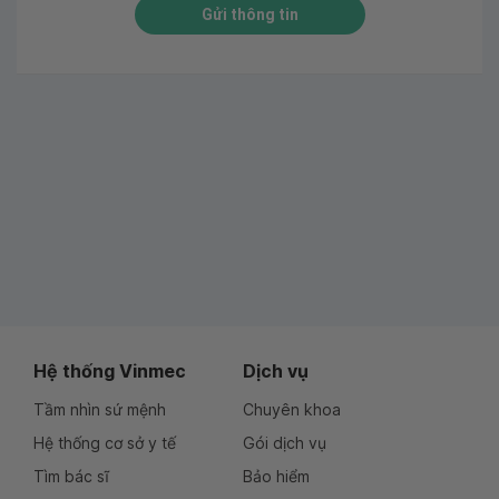
Gửi thông tin
Hệ thống Vinmec
Dịch vụ
Tầm nhìn sứ mệnh
Chuyên khoa
Hệ thống cơ sở y tế
Gói dịch vụ
Tìm bác sĩ
Bảo hiểm