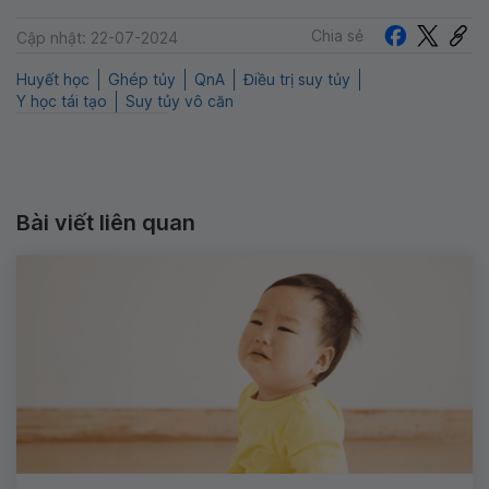
Chia sẻ
Cập nhật: 22-07-2024
Huyết học
Ghép tủy
QnA
Điều trị suy tủy
Y học tái tạo
Suy tủy vô căn
Bài viết liên quan