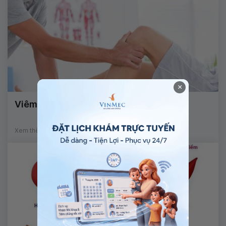
×
Viêm tủy ngang điều trị thế nào?
Xem thêm