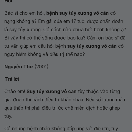
Hỏi
Bác sĩ cho em hỏi,
bệnh suy tủy xương vô căn
có
nặng không ạ? Em gái của em 17 tuổi được chẩn đoán
là suy tủy xương. Có cách nào chữa hết bệnh không ạ?
Bị vậy thì có thể sống được bao lâu? Cảm ơn bác sĩ đã
tư vấn giúp em câu hỏi bệnh
suy tủy xương vô căn
có
nguy hiểm không và điều trị thế nào?
Nguyễn Thư
(2001)
Trả lời
Chào em!
Suy tủy xương vô căn
tùy thuộc vào từng
giai đoạn thì cách điều trị khác nhau. Nếu số lượng máu
quá thấp thì phải điều trị ức chế miễn dịch hoặc ghép
tủy.
Có những bệnh nhân không đáp ứng với điều trị, tuy