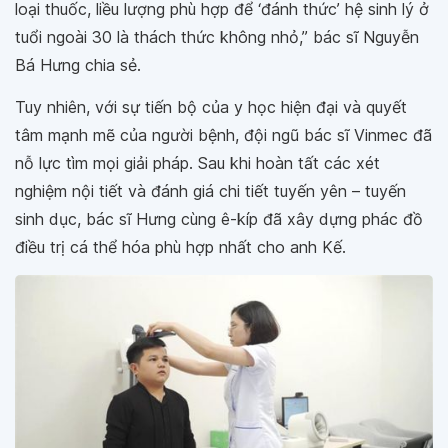
loại thuốc, liều lượng phù hợp để ‘đánh thức’ hệ sinh lý ở
tuổi ngoài 30 là thách thức không nhỏ,” bác sĩ Nguyễn
Bá Hưng chia sẻ.
Tuy nhiên, với sự tiến bộ của y học hiện đại và quyết
tâm mạnh mẽ của người bệnh, đội ngũ bác sĩ Vinmec đã
nỗ lực tìm mọi giải pháp. Sau khi hoàn tất các xét
nghiệm nội tiết và đánh giá chi tiết tuyến yên – tuyến
sinh dục, bác sĩ Hưng cùng ê-kíp đã xây dựng phác đồ
điều trị cá thể hóa phù hợp nhất cho anh Kế.