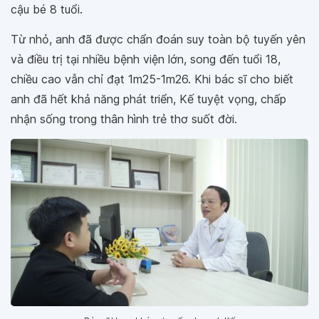
cậu bé 8 tuổi.
Từ nhỏ, anh đã được chẩn đoán suy toàn bộ tuyến yên
và điều trị tại nhiều bệnh viện lớn, song đến tuổi 18,
chiều cao vẫn chỉ đạt 1m25-1m26. Khi bác sĩ cho biết
anh đã hết khả năng phát triển, Kế tuyệt vọng, chấp
nhận sống trong thân hình trẻ thơ suốt đời.