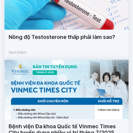
Nồng độ Testosterone thấp phải làm sao?
Xem thêm
Bệnh viện Đa khoa Quốc tế Vinmec Times
City tuyển dụng nhiều vị trí tháng 7/2025