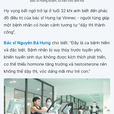
Bác sĩ Hưng khám, tư vấn cho anh Kế
Hy vọng bất ngờ trở lại ở tuổi 32 khi anh biết đến phác
đồ điều trị của bác sĩ Hưng tại Vinmec - người từng giúp
một bệnh nhân có hoàn cảnh tương tự “dậy thì thành
công”.
Bác sĩ Nguyễn Bá Hưng
cho biết: “Đây là ca bệnh hiếm
và đặc biệt. Bệnh nhân bị suy thùy trước tuyến yên,
khiến tuyến sinh dục không được kích thích phát triển,
cơ thể thiếu hormone tăng trưởng và testosterone nên
không thể dậy thì, vóc dáng mãi như trẻ con.”