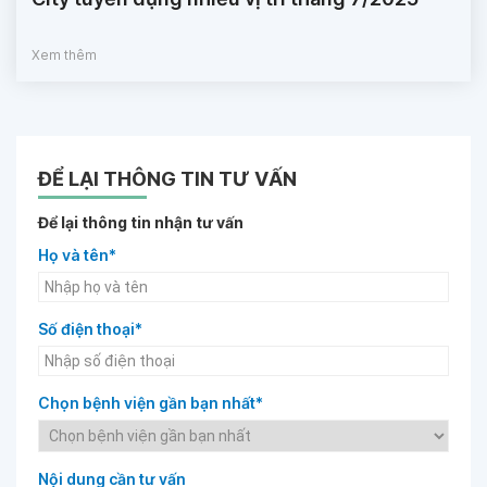
Xem thêm
ĐỂ LẠI THÔNG TIN TƯ VẤN
Để lại thông tin nhận tư vấn
Họ và tên*
Số điện thoại*
Chọn bệnh viện gần bạn nhất*
Nội dung cần tư vấn