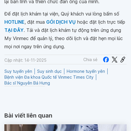
lại bản lĩnh và thiên chức đàn ông của mình.
Để đặt lịch khám tại viện, Quý khách vui lòng bấm số
HOTLINE
, đặt mua
GÓI DỊCH VỤ
hoặc đặt lịch trực tiếp
TẠI ĐÂY
. Tải và đặt lịch khám tự động trên ứng dụng
My Vinmec để quản lý, theo dõi lịch và đặt hẹn mọi lúc
mọi nơi ngay trên ứng dụng.
Chia sẻ
Cập nhật: 14-11-2025
Suy tuyến yên
Suy sinh dục
Hormone tuyến yên
Bệnh viện Đa khoa Quốc tế Vinmec Times City
Bác sĩ Nguyễn Bá Hưng
Bài viết liên quan