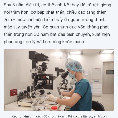
Sau 3 năm điều trị, cơ thể anh Kế thay đổi rõ rệt: giọng
nói trầm hơn, cơ bắp phát triển, chiều cao tăng thêm
7cm – mức cải thiện hiếm thấy ở người trưởng thành
mắc suy tuyến yên. Cơ quan sinh dục vốn không phát
triển trong hơn 30 năm bắt đầu biến chuyển, xuất hiện
phản ứng sinh lý và tinh trùng khỏe mạnh.
Xét nghiệm tinh dịch đồ cho thấy anh Kế có thể lấy vợ, sinh con