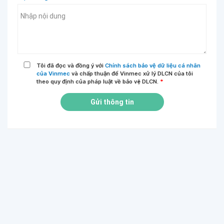
Tôi đã đọc và đồng ý với
Chính sách bảo vệ dữ liệu cá nhân
của Vinmec
và chấp thuận để Vinmec xử lý DLCN của tôi
theo quy định của pháp luật về bảo vệ DLCN.
*
Gửi thông tin