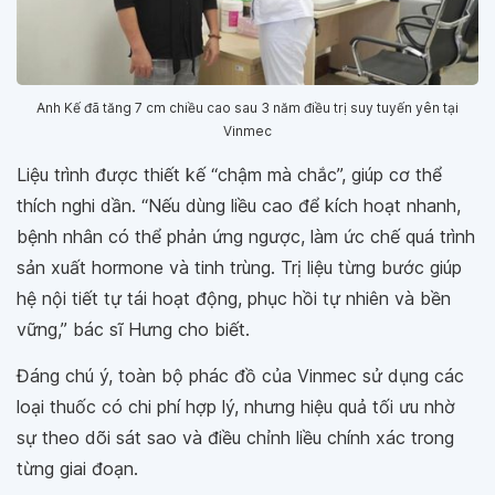
Anh Kế đã tăng 7 cm chiều cao sau 3 năm điều trị suy tuyến yên tại
Vinmec
Liệu trình được thiết kế “chậm mà chắc”, giúp cơ thể
thích nghi dần. “Nếu dùng liều cao để kích hoạt nhanh,
bệnh nhân có thể phản ứng ngược, làm ức chế quá trình
sản xuất hormone và tinh trùng. Trị liệu từng bước giúp
hệ nội tiết tự tái hoạt động, phục hồi tự nhiên và bền
vững,” bác sĩ Hưng cho biết.
Đáng chú ý, toàn bộ phác đồ của Vinmec sử dụng các
loại thuốc có chi phí hợp lý, nhưng hiệu quả tối ưu nhờ
sự theo dõi sát sao và điều chỉnh liều chính xác trong
từng giai đoạn.