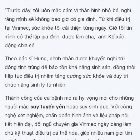
“Trước đây, tôi luôn mặc cảm vì thân hình nhỏ bé, nghĩ
rằng mình sẽ không bao giờ có gia đình. Từ khi điều trị
tại Vinmec, sức khỏe tôi cải thiện từng ngày. Giờ tôi tin
mình có thể lập gia đình, được làm cha,”
anh Kế xúc
động chia sẻ.
Theo bác sĩ Hưng, bệnh nhân được khuyến nghị trữ
đông tinh trùng để bảo tồn khả năng sinh sản, đồng thời
tiếp tục điều trị nhằm tăng cường sức khỏe và duy trì
chức năng sinh lý tự nhiên.
Thành công của ca bệnh mở ra hy vọng mới cho những
người mắc
suy tuyến yên
hoặc suy sinh dục. Với công
nghệ xét nghiệm, chẩn đoán hình ảnh và liệu pháp nội
tiết hiện đại, đội ngũ chuyên gia Vinmec ngày càng làm
chủ kỹ thuật điều trị cá thể hóa, giúp nhiều nam giới tìm