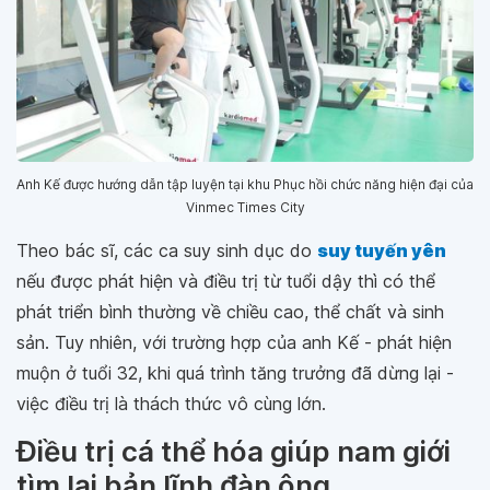
Anh Kế được hướng dẫn tập luyện tại khu Phục hồi chức năng hiện đại của
Vinmec Times City
Theo bác sĩ, các ca suy sinh dục do
suy tuyến yên
nếu được phát hiện và điều trị từ tuổi dậy thì có thể
phát triển bình thường về chiều cao, thể chất và sinh
sản. Tuy nhiên, với trường hợp của anh Kế - phát hiện
muộn ở tuổi 32, khi quá trình tăng trưởng đã dừng lại -
việc điều trị là thách thức vô cùng lớn.
Điều trị cá thể hóa giúp nam giới
tìm lại bản lĩnh đàn ông