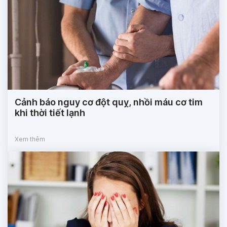
Cảnh báo nguy cơ đột quỵ, nhồi máu cơ tim
khi thời tiết lạnh
Xem thêm