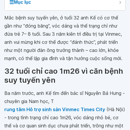
☰
Mục lục
Mắc bệnh suy tuyến yên, ở tuổi 32 anh Kế có cơ thể
gần như “đóng băng”, vóc dáng và thể trạng chỉ như
đứa trẻ 7– 8 tuổi. Sau 3 năm kiên trì điều trị tại Vinmec,
anh vui mừng khi cơ thể được “đánh thức”, phát triển
như một người đàn ông trưởng thành – cao lớn, khỏe
mạnh, có thể lập gia đình và tận hưởng cuộc sống mới.
32 tuổi chỉ cao 1m26 vì căn bệnh
suy tuyến yên
Ba năm trước, anh Kế tìm đến bác sĩ Nguyễn Bá Hưng -
chuyên gia Nam học, T
rung tâm Hỗ trợ sinh sản Vinmec Times City
(Hà Nội)
- trong tình trạng chỉ cao 1m26, vóc dáng nhỏ bé, cơ
thể và cơ quan sinh dục chưa phát triển, trông như một