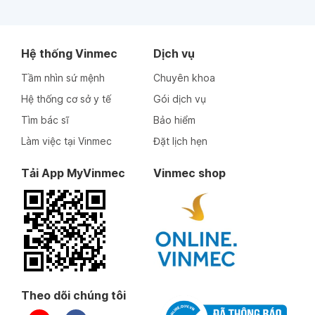
Hệ thống Vinmec
Dịch vụ
Tầm nhìn sứ mệnh
Chuyên khoa
Hệ thống cơ sở y tế
Gói dịch vụ
Tìm bác sĩ
Bảo hiểm
Làm việc tại Vinmec
Đặt lịch hẹn
Tải App MyVinmec
Vinmec shop
Theo dõi chúng tôi