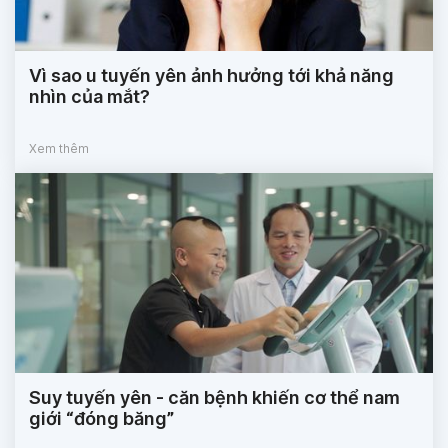
Vì sao u tuyến yên ảnh hưởng tới khả năng
nhìn của mắt?
Xem thêm
Suy tuyến yên - căn bệnh khiến cơ thể nam
giới “đóng băng”