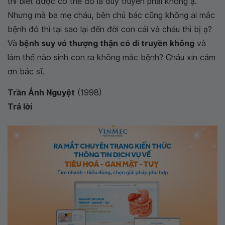
thì biết được có thể đó là duy truyền phải không ạ.
Nhưng mà ba mẹ cháu, bên chú bác cũng không ai mắc
bệnh đó thì tại sao lại đến đời con cái và cháu thì bị ạ?
Và
bệnh suy vỏ thượng thận có di truyền không
và
làm thế nào sinh con ra không mắc bệnh? Cháu xin cảm
ơn bác sĩ.
Trần Ánh Nguyệt
(1998)
Trả lời