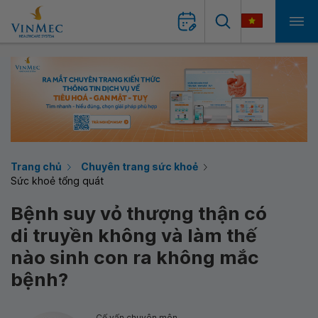
Trang chủ
Chuyên trang sức khoẻ
Sức khoẻ tổng quát
Bệnh suy vỏ thượng thận có
di truyền không và làm thế
nào sinh con ra không mắc
bệnh?
Cố vấn chuyên môn