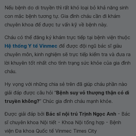
Nếu bệnh do di truyền thì rất khó loại bỏ khả năng sinh
con mắc bệnh tương tự. Gia đình cháu cần đi khám
chuyên khoa để được tư vấn kỹ về bệnh này.
Cháu có thể đăng ký khám trực tiếp tại bệnh viện thuộc
Hệ thống Y tế Vinmec
để được đội ngũ bác sĩ giàu
chuyên môn, kinh nghiệm sẽ trực tiếp kiểm tra và đưa ra
lời khuyên tốt nhất cho tình trạng sức khỏe của gia đình
cháu.
Hy vọng với những chia sẻ trên đã giúp cháu phần nào
giải đáp được câu hỏi “
Bệnh suy vỏ thượng thận có di
truyền không?
” Chúc gia đình cháu mạnh khỏe.
Được giải đáp bởi
Bác sĩ nội trú Trịnh Ngọc Anh
- Bác
sĩ chuyên khoa Nội tiết - Khoa Nội tổng hợp - Bệnh
viện Đa khoa Quốc tế Vinmec Times City