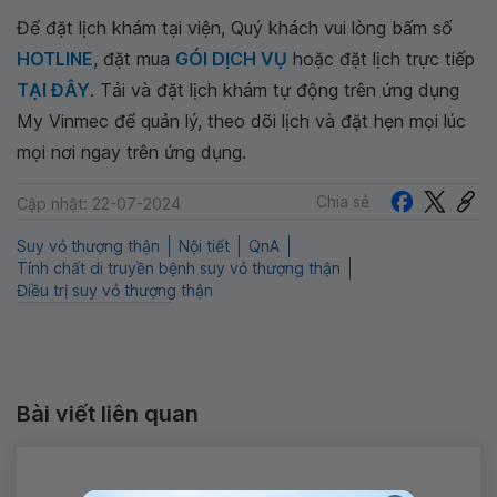
Để đặt lịch khám tại viện, Quý khách vui lòng bấm số
HOTLINE
, đặt mua
GÓI DỊCH VỤ
hoặc đặt lịch trực tiếp
TẠI ĐÂY
. Tải và đặt lịch khám tự động trên ứng dụng
My Vinmec để quản lý, theo dõi lịch và đặt hẹn mọi lúc
mọi nơi ngay trên ứng dụng.
Chia sẻ
Cập nhật: 22-07-2024
Suy vỏ thượng thận
Nội tiết
QnA
Tính chất di truyền bệnh suy vỏ thượng thận
Điều trị suy vỏ thượng thận
Bài viết liên quan