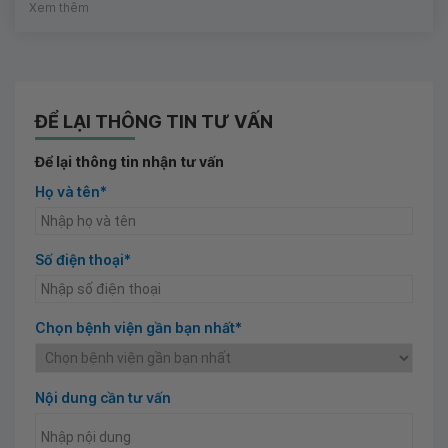
Xem thêm
ĐỂ LẠI THÔNG TIN TƯ VẤN
Để lại thông tin nhận tư vấn
Họ và tên*
Số điện thoại*
Chọn bệnh viện gần bạn nhất*
Nội dung cần tư vấn