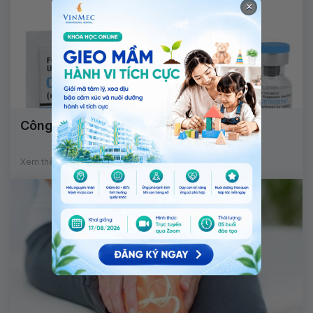
×
Công dụng thuốc Cortrosyn
Xem thêm