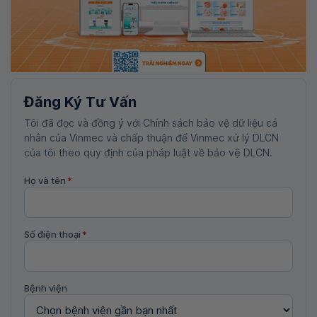
Đăng Ký Tư Vấn
Tôi đã đọc và đồng ý với Chính sách bảo vệ dữ liệu cá
nhân của Vinmec và chấp thuận để Vinmec xử lý DLCN
của tôi theo quy định của pháp luật về bảo vệ DLCN.
Họ và tên
*
Số điện thoại
*
Bệnh viện