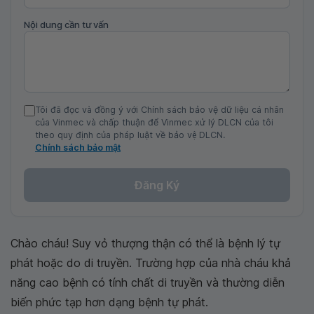
Nội dung cần tư vấn
Tôi đã đọc và đồng ý với Chính sách bảo vệ dữ liệu cá nhân
của Vinmec và chấp thuận để Vinmec xử lý DLCN của tôi
theo quy định của pháp luật về bảo vệ DLCN.
Chính sách bảo mật
Đăng Ký
Chào cháu! Suy vỏ thượng thận có thể là bệnh lý tự
phát hoặc do di truyền. Trường hợp của nhà cháu khả
năng cao bệnh có tính chất di truyền và thường diễn
biến phức tạp hơn dạng bệnh tự phát.