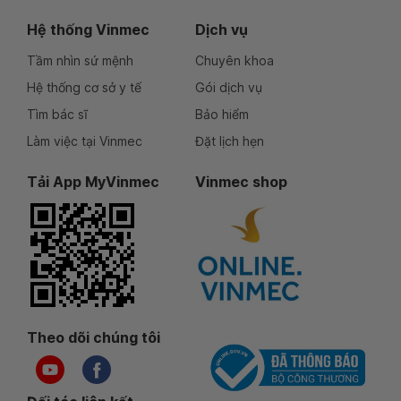
Hệ thống Vinmec
Dịch vụ
Tầm nhìn sứ mệnh
Chuyên khoa
Hệ thống cơ sở y tế
Gói dịch vụ
Tìm bác sĩ
Bảo hiểm
Làm việc tại Vinmec
Đặt lịch hẹn
Tải App MyVinmec
Vinmec shop
Theo dõi chúng tôi