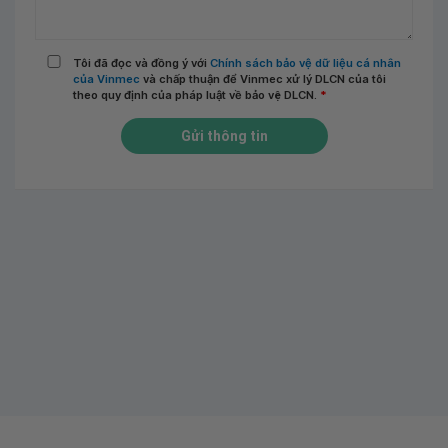
Tôi đã đọc và đồng ý với
Chính sách bảo vệ dữ liệu cá nhân
của Vinmec
và chấp thuận để Vinmec xử lý DLCN của tôi
theo quy định của pháp luật về bảo vệ DLCN.
*
Gửi thông tin