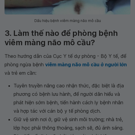
Dấu hiệu bệnh viêm màng não mô cầu
3. Làm thế nào để phòng bệnh
viêm màng não mô cầu?
Theo hướng dẫn của Cục Y tế dự phòng - Bộ Y tế, để
phòng ngừa bệnh
viêm màng não mô cầu ở người lớn
và trẻ em cần:
Tuyên truyền nâng cao nhận thức, đặc biệt là địa
phương có bệnh lưu hành, để người dân hiểu và
phát hiện sớm bệnh, tiến hành cách ly bệnh nhân
và hợp tác với cán bộ y tế phòng dịch.
Giữ vệ sinh nơi ở, giữ vệ sinh môi trường; nhà trẻ,
lớp học phải thông thoáng, sạch sẽ, đủ ánh sáng.