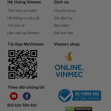
Hệ thống Vinmec
Dịch vụ
Tầm nhìn sứ mệnh
Chuyên khoa
Hệ thống cơ sở y tế
Gói dịch vụ
Tìm bác sĩ
Bảo hiểm
Làm việc tại Vinmec
Đặt lịch hẹn
Tải App MyVinmec
Vinmec shop
Theo dõi chúng tôi
Đối tác liên kết