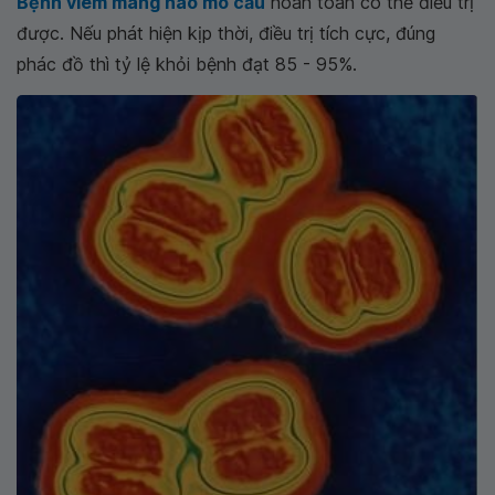
Bệnh
viêm màng não mô cầu
hoàn toàn có thể điều trị
được. Nếu phát hiện kịp thời, điều trị tích cực, đúng
phác đồ thì tỷ lệ khỏi bệnh đạt 85 - 95%.