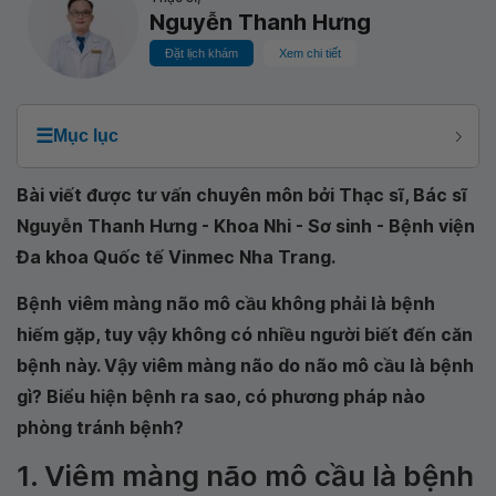
Nguyễn Thanh Hưng
Đặt lịch khám
Xem chi tiết
☰
Mục lục
Bài viết được tư vấn chuyên môn bởi Thạc sĩ, Bác sĩ
Nguyễn Thanh Hưng - Khoa Nhi - Sơ sinh - Bệnh viện
Đa khoa Quốc tế Vinmec Nha Trang.
Bệnh
viêm màng não mô cầu không phải là bệnh
hiếm gặp, tuy vậy không có nhiều người biết đến căn
bệnh này. Vậy viêm màng não do não mô cầu là bệnh
gì? Biểu hiện bệnh ra sao, có phương pháp nào
phòng tránh bệnh?
1. Viêm màng não mô cầu là bệnh