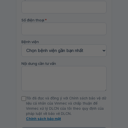
Số điện thoại
*
Bệnh viện
Nội dung cần tư vấn
Tôi đã đọc và đồng ý với Chính sách bảo vệ dữ
liệu cá nhân của Vinmec và chấp thuận để
Vinmec xử lý DLCN của tôi theo quy định của
pháp luật về bảo vệ DLCN.
Chính sách bảo mật