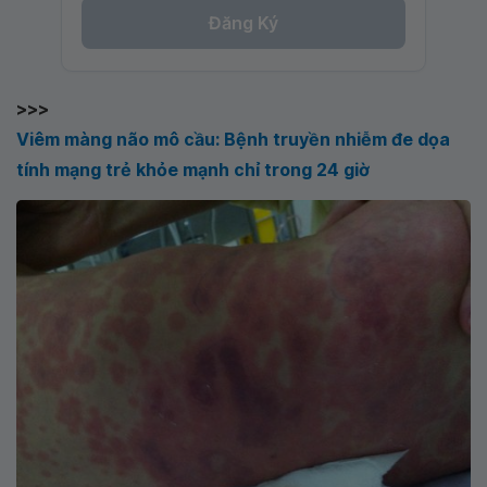
Đăng Ký
>>>
Viêm màng não mô cầu: Bệnh truyền nhiễm đe dọa
tính mạng trẻ khỏe mạnh chỉ trong 24 giờ