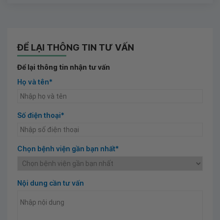
ĐỂ LẠI THÔNG TIN TƯ VẤN
Để lại thông tin nhận tư vấn
Họ và tên*
Số điện thoại*
Chọn bệnh viện gần bạn nhất*
Nội dung cần tư vấn