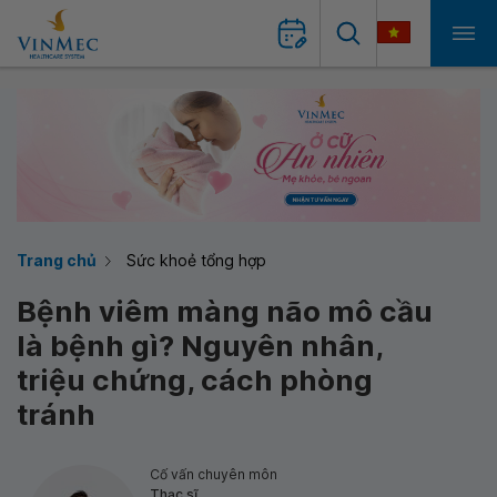
Trang chủ
Sức khoẻ tổng hợp
Bệnh viêm màng não mô cầu
là bệnh gì? Nguyên nhân,
triệu chứng, cách phòng
tránh
Cố vấn chuyên môn
Thạc sĩ,