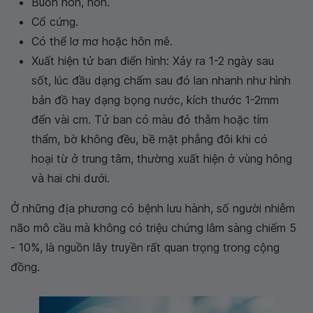
Buồn nôn, nôn.
Cổ cứng.
Có thể lơ mơ hoặc hôn mê.
Xuất hiện tử ban điển hình: Xảy ra 1-2 ngày sau
sốt, lúc đầu dạng chấm sau đó lan nhanh như hình
bản đồ hay dạng bọng nước, kích thước 1-2mm
đến vài cm. Tử ban có màu đỏ thẫm hoặc tím
thẩm, bờ không đều, bề mặt phẳng đôi khi có
hoại từ ở trung tâm, thường xuất hiện ở vùng hông
và hai chi dưới.
Ở những địa phương có bệnh lưu hành, số người nhiễm
não mô cầu mà không có triệu chứng lâm sàng chiếm 5
- 10%, là nguồn lây truyền rất quan trọng trong cộng
đồng.