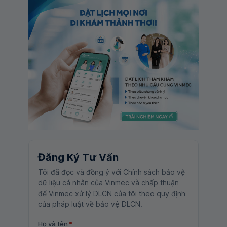
Đăng Ký Tư Vấn
Tôi đã đọc và đồng ý với Chính sách bảo vệ
dữ liệu cá nhân của Vinmec và chấp thuận
để Vinmec xử lý DLCN của tôi theo quy định
của pháp luật về bảo vệ DLCN.
Họ và tên
*