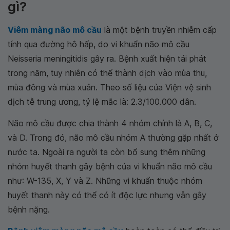
gì?
Viêm màng não mô cầu
là một bệnh truyền nhiễm cấp
tính qua đường hô hấp, do vi khuẩn não mô cầu
Neisseria meningitidis gây ra. Bệnh xuất hiện tái phát
trong năm, tuy nhiên có thể thành dịch vào mùa thu,
mùa đông và mùa xuân. Theo số liệu của Viện vệ sinh
dịch tễ trung ương, tỷ lệ mắc là: 2.3/100.000 dân.
Não mô cầu được chia thành 4 nhóm chính là A, B, C,
và D. Trong đó, não mô cầu nhóm A thường gặp nhất ở
nước ta. Ngoài ra người ta còn bổ sung thêm những
nhóm huyết thanh gây bệnh của vi khuẩn não mô cầu
như: W-135, X, Y và Z. Những vi khuẩn thuộc nhóm
huyết thanh này có thể có ít độc lực nhưng vẫn gây
bệnh nặng.