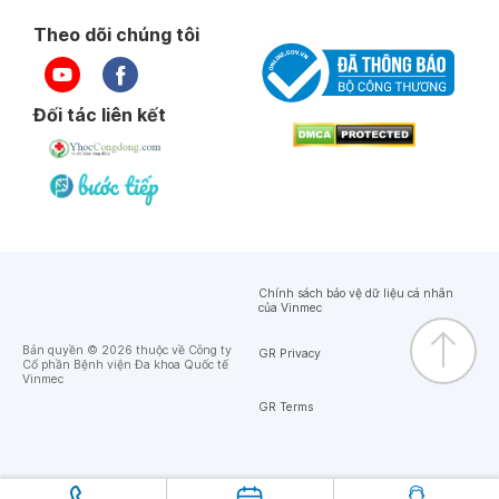
Theo dõi chúng tôi
Đối tác liên kết
Chính sách bảo vệ dữ liệu cá nhân
của Vinmec
Bản quyền © 2026 thuộc về Công ty
GR Privacy
Cổ phần Bệnh viện Đa khoa Quốc tế
Vinmec
GR Terms