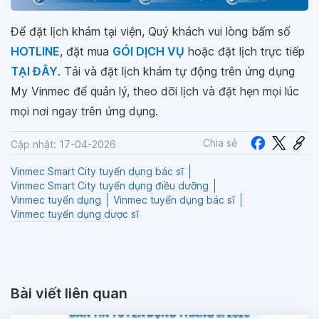
Để đặt lịch khám tại viện, Quý khách vui lòng bấm số
HOTLINE
, đặt mua
GÓI DỊCH VỤ
hoặc đặt lịch trực tiếp
TẠI ĐÂY
. Tải và đặt lịch khám tự động trên ứng dụng
My Vinmec để quản lý, theo dõi lịch và đặt hẹn mọi lúc
mọi nơi ngay trên ứng dụng.
Chia sẻ
Cập nhật: 17-04-2026
Vinmec Smart City tuyển dụng bác sĩ
Vinmec Smart City tuyển dụng điều dưỡng
Vinmec tuyển dụng
Vinmec tuyển dụng bác sĩ
Vinmec tuyển dụng dược sĩ
Bài viết liên quan