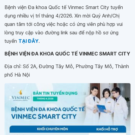
Bệnh viện Đa khoa Quốc tế Vinmec Smart City tuyển
dụng nhiều vị trí tháng 4/2026. Xin mời Quý Anh/Chị
quan tâm tới công việc hoặc có ứng viên phù hợp vui
lòng truy cập vào đường link sau để nộp hồ sơ ứng
tuyển
TẠI ĐÂY
.
BỆNH VIỆN ĐA KHOA QUỐC TẾ VINMEC SMART CITY
Địa chỉ: Số 2A, Đường Tây Mỗ, Phường Tây Mỗ, Thành
phố Hà Nội