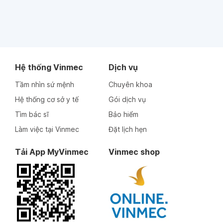
Hệ thống Vinmec
Dịch vụ
Tầm nhìn sứ mệnh
Chuyên khoa
Hệ thống cơ sở y tế
Gói dịch vụ
Tìm bác sĩ
Bảo hiểm
Làm việc tại Vinmec
Đặt lịch hẹn
Tải App MyVinmec
Vinmec shop