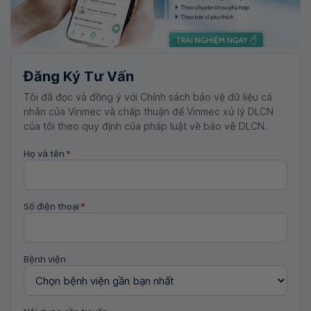
Đăng Ký Tư Vấn
Tôi đã đọc và đồng ý với Chính sách bảo vệ dữ liệu cá
nhân của Vinmec và chấp thuận để Vinmec xử lý DLCN
của tôi theo quy định của pháp luật về bảo vệ DLCN.
Họ và tên
*
Số điện thoại
*
Bệnh viện