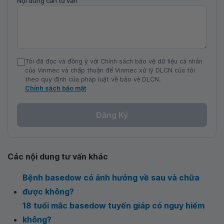
Nội dung cần tư vấn
Tôi đã đọc và đồng ý với Chính sách bảo vệ dữ liệu cá nhân
của Vinmec và chấp thuận để Vinmec xử lý DLCN của tôi
theo quy định của pháp luật về bảo vệ DLCN.
Chính sách bảo mật
Đăng Ký
Các nội dung tư vấn khác
Bệnh basedow có ảnh hưởng về sau và chữa
được không?
18 tuổi mắc basedow tuyến giáp có nguy hiểm
không?