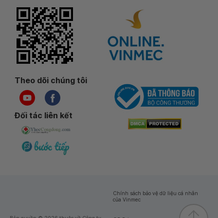
Theo dõi chúng tôi
Đối tác liên kết
Chính sách bảo vệ dữ liệu cá nhân
của Vinmec