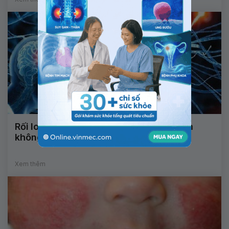
Rối loạn thần kinh thực vật có nguy hiểm
không?
Xem thêm