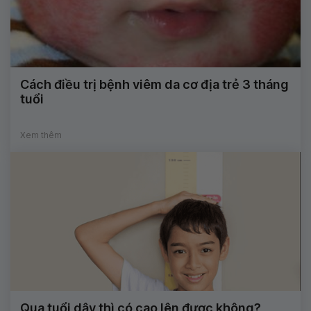
Cách điều trị bệnh viêm da cơ địa trẻ 3 tháng
tuổi
Xem thêm
Qua tuổi dậy thì có cao lên được không?