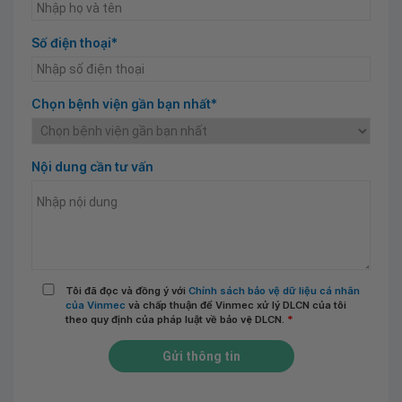
Số điện thoại*
Chọn bệnh viện gần bạn nhất*
Nội dung cần tư vấn
Tôi đã đọc và đồng ý với
Chính sách bảo vệ dữ liệu cá nhân
của Vinmec
và chấp thuận để Vinmec xử lý DLCN của tôi
theo quy định của pháp luật về bảo vệ DLCN.
*
Gửi thông tin