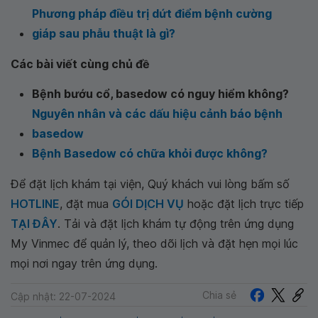
Phương pháp điều trị dứt điểm bệnh cường
giáp sau phẫu thuật là gì?
Các bài viết cùng chủ đề
Bệnh bướu cổ, basedow có nguy hiểm không?
Nguyên nhân và các dấu hiệu cảnh báo bệnh
basedow
Bệnh Basedow có chữa khỏi được không?
Để đặt lịch khám tại viện, Quý khách vui lòng bấm số
HOTLINE
, đặt mua
GÓI DỊCH VỤ
hoặc đặt lịch trực tiếp
TẠI ĐÂY
. Tải và đặt lịch khám tự động trên ứng dụng
My Vinmec để quản lý, theo dõi lịch và đặt hẹn mọi lúc
mọi nơi ngay trên ứng dụng.
Chia sẻ
Cập nhật: 22-07-2024