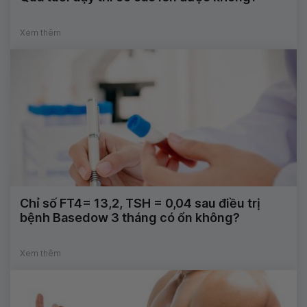
Xem thêm
Chỉ số FT4= 13,2, TSH = 0,04 sau điều trị
bệnh Basedow 3 tháng có ổn không?
Xem thêm