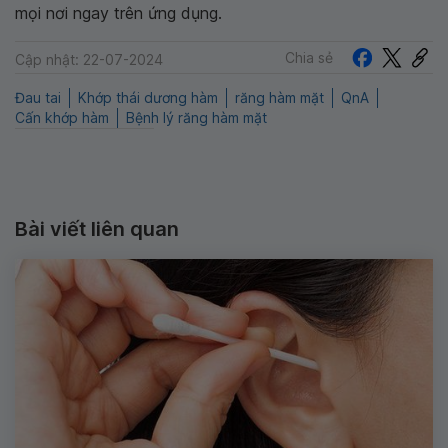
mọi nơi ngay trên ứng dụng.
Chia sẻ
Cập nhật: 22-07-2024
Đau tai
Khớp thái dương hàm
răng hàm mặt
QnA
Cấn khớp hàm
Bệnh lý răng hàm mặt
Bài viết liên quan