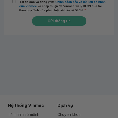
Tôi đã đọc và đồng ý với
Chính sách bảo vệ dữ liệu cá nhân
của Vinmec
và chấp thuận để Vinmec xử lý DLCN của tôi
theo quy định của pháp luật về bảo vệ DLCN.
*
Gửi thông tin
Hệ thống Vinmec
Dịch vụ
Tầm nhìn sứ mệnh
Chuyên khoa