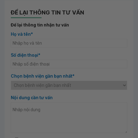
ĐỂ LẠI THÔNG TIN TƯ VẤN
Để lại thông tin nhận tư vấn
Họ và tên*
Số điện thoại*
Chọn bệnh viện gần bạn nhất*
Nội dung cần tư vấn