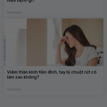
hiệu bệnh gì?
Xem thêm
Viêm thần kinh tiền đình, tay bị chuột rút có
làm sao không?
Xem thêm