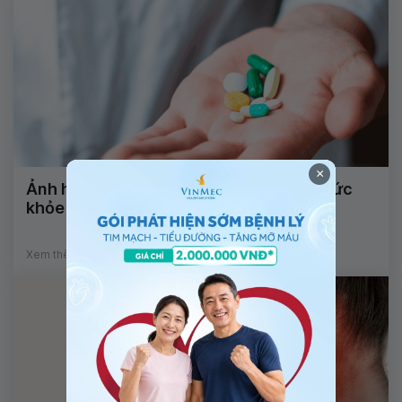
×
Ảnh hưởng của thuốc loãng xương tới sức
khỏe răng miệng
Xem thêm