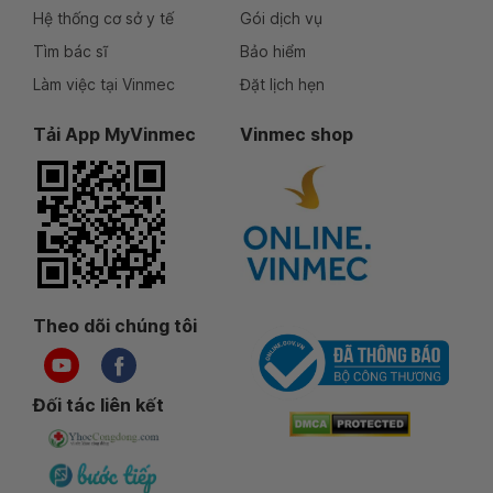
Hệ thống cơ sở y tế
Gói dịch vụ
Tìm bác sĩ
Bảo hiểm
Làm việc tại Vinmec
Đặt lịch hẹn
Tải App MyVinmec
Vinmec shop
Theo dõi chúng tôi
Đối tác liên kết