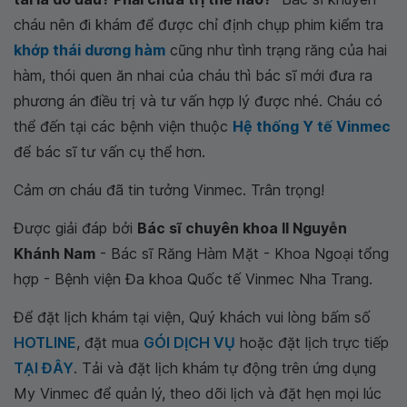
cháu nên đi khám để được chỉ định chụp phim kiểm tra
khớp thái dương hàm
cũng như tình trạng răng của hai
hàm, thói quen ăn nhai của cháu thì bác sĩ mới đưa ra
phương án điều trị và tư vấn hợp lý được nhé. Cháu có
thể đến tại các bệnh viện thuộc
Hệ thống Y tế Vinmec
để bác sĩ tư vấn cụ thể hơn.
Cảm ơn cháu đã tin tưởng Vinmec. Trân trọng!
Được giải đáp bởi
Bác sĩ chuyên khoa II Nguyễn
Khánh Nam
- Bác sĩ Răng Hàm Mặt - Khoa Ngoại tổng
hợp - Bệnh viện Đa khoa Quốc tế Vinmec Nha Trang.
Để đặt lịch khám tại viện, Quý khách vui lòng bấm số
HOTLINE
, đặt mua
GÓI DỊCH VỤ
hoặc đặt lịch trực tiếp
TẠI ĐÂY
. Tải và đặt lịch khám tự động trên ứng dụng
My Vinmec để quản lý, theo dõi lịch và đặt hẹn mọi lúc