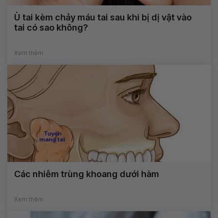
Ù tai kèm chảy máu tai sau khi bị dị vật vào
tai có sao không?
Xem thêm
Các nhiễm trùng khoang dưới hàm
Xem thêm