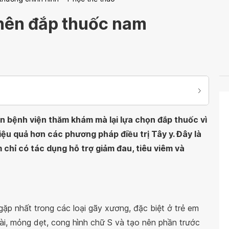
 nên đắp thuốc nam
 bệnh viện thăm khám mà lại lựa chọn đắp thuốc vì
u quả hơn các phương pháp điều trị Tây y. Đây là
chỉ có tác dụng hỗ trợ giảm đau, tiêu viêm và
gặp nhất trong các loại gãy xương, đặc biệt ở trẻ em
ài, mỏng dẹt, cong hình chữ S và tạo nên phần trước