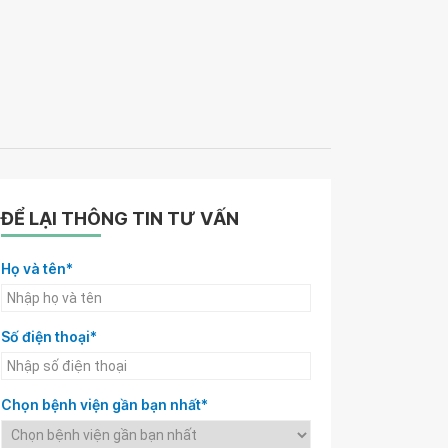
ĐỂ LẠI THÔNG TIN TƯ VẤN
Họ và tên*
Số điện thoại*
Chọn bệnh viện gần bạn nhất*