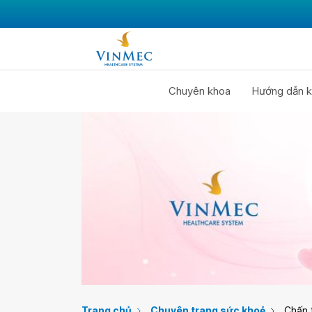
Chuyên khoa
Hướng dẫn k
Trang chủ
Chuyên trang sức khoẻ
Chấn 