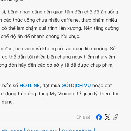
ác sĩ, bệnh nhân cũng nên quan tâm đến chế độ ăn uống
h các thức uống chứa nhiều caffeine, thực phẩm nhiều
 có thể làm chậm quá trình liền xương. Nên tăng cường
g chế độ ăn để nhanh chóng hồi phục.
ảm đau, tiêu viêm và không có tác dụng liền xương. Sử
 có thể dẫn tới nhiều biến chứng nguy hiểm như viêm
ương đòn hãy đến các cơ sở y tế để được chụp phim,
ng bấm số
HOTLINE
, đặt mua
GÓI DỊCH VỤ
hoặc đặt
 tự động trên ứng dụng My Vinmec để quản lý, theo dõi
g dụng.
Chia sẻ