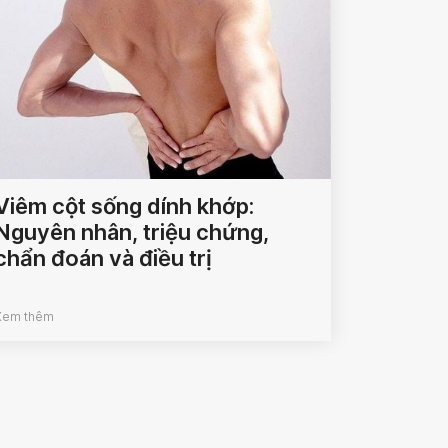
Viêm cột sống dính khớp:
Nguyên nhân, triệu chứng,
chẩn đoán và điều trị
Xem thêm