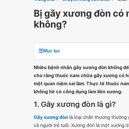
Bị gãy xương đòn có
không?
☰
Mục lục
Nhiều bệnh nhân gãy xương đòn không đến
cho rằng thuốc nam chữa gãy xương có hiệ
một quan niệm sai lầm. Thực tế thuốc nam 
không hề có công dụng làm liền xương.
1. Gãy xương đòn là gì?
Gãy xương đòn
là loại chấn thương thường 
và người trẻ tuổi. Xương đòn là một xương d