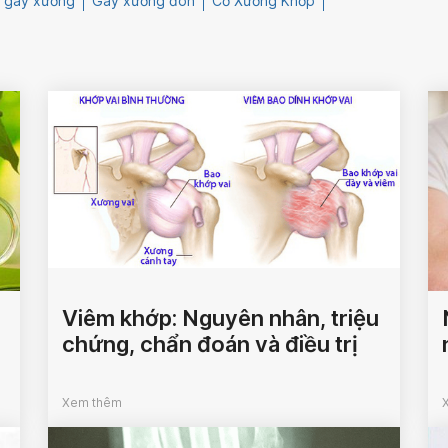
 gãy xương
Gãy xương đòn
Cơ Xương Khớp
Viêm khớp: Nguyên nhân, triệu
chứng, chẩn đoán và điều trị
Xem thêm