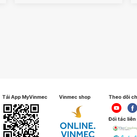
Tải App MyVinmec
Vinmec shop
Theo dõi ch
Đối tác liên