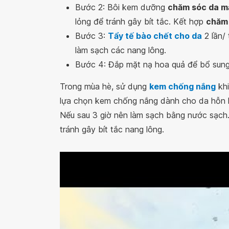
Bước 2: Bôi kem dưỡng
chăm sóc da m
lỏng để tránh gây bít tắc. Kết hợp
chăm
Bước 3:
Tẩy tế bào chết cho da
2 lần/ 
làm sạch các nang lông.
Bước 4: Đắp mặt nạ hoa quả để bổ sun
Trong mùa hè, sử dụng
kem chống nắng
kh
lựa chọn kem chống nắng dành cho da hỗn h
Nếu sau 3 giờ nên làm sạch bằng nước sạch.
tránh gây bít tắc nang lông.