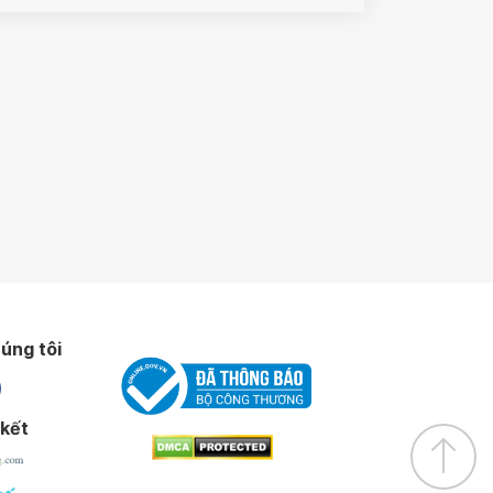
úng tôi
 kết