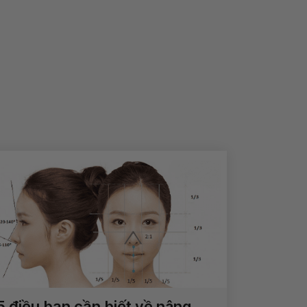
5 điều bạn cần biết về nâng