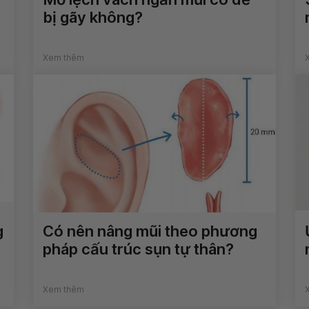
bị gãy không?
Xem thêm
g
Có nên nâng mũi theo phương
pháp cấu trúc sụn tự thân?
Xem thêm