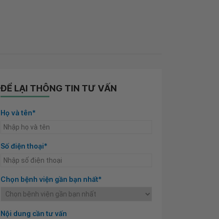
ĐỂ LẠI THÔNG TIN TƯ VẤN
Họ và tên*
Số điện thoại*
Chọn bệnh viện gần bạn nhất*
Nội dung cần tư vấn