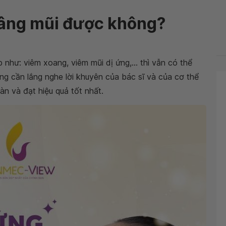
nâng mũi được không?
hư: viêm xoang, viêm mũi dị ứng,... thì vẫn có thể
àng cần lắng nghe lời khuyên của bác sĩ và của cơ thể
n và đạt hiệu quả tốt nhất.