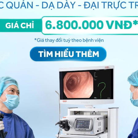
i với một số trường hợp liên quan đến sức khỏe như: