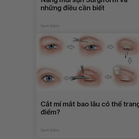
những điều cần biết
Xem thêm
Cắt mí mắt bao lâu có thể tran
điểm?
Xem thêm