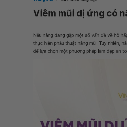
Viêm mũi dị ứng có 
Nếu nàng đang gặp một số vấn đề về hô hấp n
thực hiện phẫu thuật nâng mũi. Tuy nhiên, n
để lựa chọn một phương pháp làm đẹp an toà