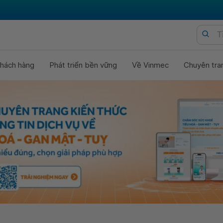
hách hàng
Phát triển bền vững
Về Vinmec
Chuyên tra