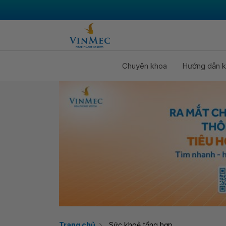
Chuyên khoa
Hướng dẫn k
Trang chủ
Sức khoẻ tổng hợp