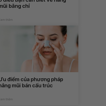
mũi bằng chỉ
Xem thêm
Ưu điểm của phương pháp
nâng mũi bán cấu trúc
Xem thêm