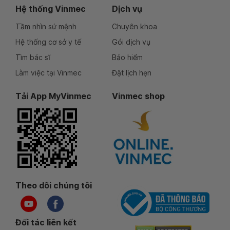
Hệ thống Vinmec
Dịch vụ
Tầm nhìn sứ mệnh
Chuyên khoa
Hệ thống cơ sở y tế
Gói dịch vụ
Tìm bác sĩ
Bảo hiểm
Làm việc tại Vinmec
Đặt lịch hẹn
Tải App MyVinmec
Vinmec shop
Theo dõi chúng tôi
Đối tác liên kết