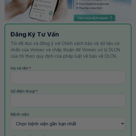
Đăng Ký Tư Vấn
Tôi đã đọc và đồng ý với Chính sách bảo vệ dữ liệu cá
nhân của Vinmec và chấp thuận để Vinmec xử lý DLCN
của tôi theo quy định của pháp luật về bảo vệ DLCN.
Họ và tên
*
Số điện thoại
*
Bệnh viện