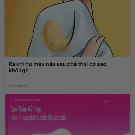
Ra khí hư màu nâu sau phá thai có sao
không?
Xem thêm