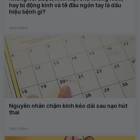
hay bị động kinh và tê đầu ngón tay là dấu
hiệu bệnh gì?
Xem thêm
Nguyên nhân chậm kinh kéo dài sau nạo hút
thai
Xem thêm