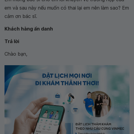
em và sau này nếu muốn có thai lại em nên làm sao? Em
cảm ơn bác sĩ.
Khách hàng ẩn danh
Trả lời
Chào bạn,