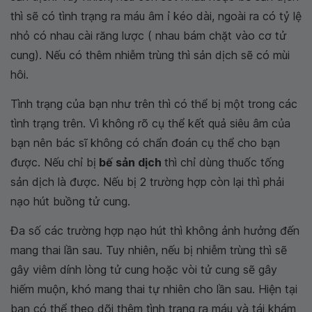
thì sẽ có tình trạng ra máu âm ỉ kéo dài, ngoài ra có tỷ lệ
nhỏ có nhau cài răng lược ( nhau bám chặt vào cơ tử
cung). Nếu có thêm nhiễm trùng thì sản dịch sẽ có mùi
hôi.
Tình trạng của bạn như trên thì có thể bị một trong các
tình trạng trên. Vì không rõ cụ thể kết quả siêu âm của
bạn nên bác sĩ không có chẩn đoán cụ thể cho bạn
được. Nếu chỉ bị
bế sản dịch
thì chỉ dùng thuốc tống
sản dịch là được. Nếu bị 2 trường hợp còn lại thì phải
nạo hút buồng tử cung.
Đa số các trường hợp nạo hút thì không ảnh hưởng đến
mang thai lần sau. Tuy nhiên, nếu bị nhiễm trùng thì sẽ
gây viêm dính lòng tử cung hoặc vòi tử cung sẽ gây
hiếm muộn, khó mang thai tự nhiên cho lần sau. Hiện tại
bạn có thể theo dõi thêm tình trạng ra máu và tái khám