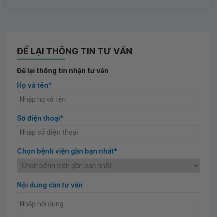
ĐỂ LẠI THÔNG TIN TƯ VẤN
Để lại thông tin nhận tư vấn
Họ và tên*
Số điện thoại*
Chọn bệnh viện gần bạn nhất*
Nội dung cần tư vấn