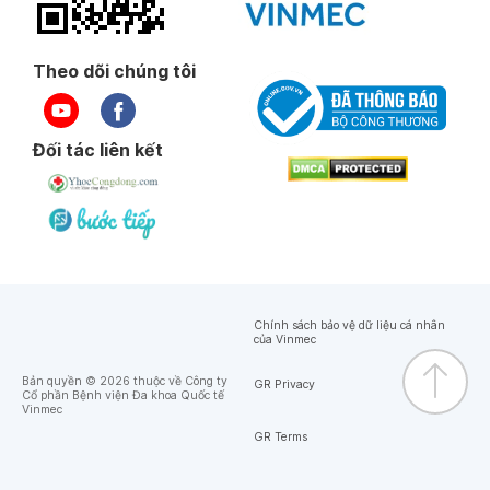
Theo dõi chúng tôi
Đối tác liên kết
Chính sách bảo vệ dữ liệu cá nhân
của Vinmec
Bản quyền © 2026 thuộc về Công ty
GR Privacy
Cổ phần Bệnh viện Đa khoa Quốc tế
Vinmec
GR Terms