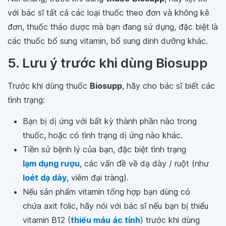
với bác sĩ tất cả các loại thuốc theo đơn và không kê
đơn, thuốc thảo dược mà bạn đang sử dụng, đặc biệt là
các thuốc bổ sung vitamin, bổ sung dinh dưỡng khác.
5. Lưu ý trước khi dùng Biosupp
Trước khi dùng thuốc
Biosupp
, hãy cho bác sĩ biết các
tình trạng:
Bạn bị dị ứng với bất kỳ thành phần nào trong
thuốc, hoặc có tình trạng dị ứng nào khác.
Tiền sử bệnh lý của bạn, đặc biệt tình trạng
lạm dụng rượu
, các vấn đề về dạ dày / ruột (như
loét dạ dày
, viêm đại tràng).
Nếu sản phẩm vitamin tổng hợp bạn dùng có
chứa axit folic, hãy nói với bác sĩ nếu bạn bị thiếu
vitamin B12 (
thiếu máu ác tính
) trước khi dùng