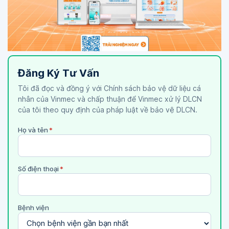
Đăng Ký Tư Vấn
Tôi đã đọc và đồng ý với Chính sách bảo vệ dữ liệu cá
nhân của Vinmec và chấp thuận để Vinmec xử lý DLCN
của tôi theo quy định của pháp luật về bảo vệ DLCN.
Họ và tên
*
Số điện thoại
*
Bệnh viện