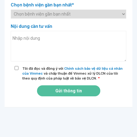
Chọn bệnh viện gần bạn nhất*
Nội dung cần tư vấn
Tôi đã đọc và đồng ý với
Chính sách bảo vệ dữ liệu cá nhân
của Vinmec
và chấp thuận để Vinmec xử lý DLCN của tôi
theo quy định của pháp luật về bảo vệ DLCN.
*
Gửi thông tin