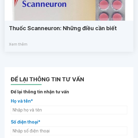
Thuốc Scanneuron: Những điều cần biết
Xem thêm
ĐỂ LẠI THÔNG TIN TƯ VẤN
Để lại thông tin nhận tư vấn
Họ và tên*
Số điện thoại*