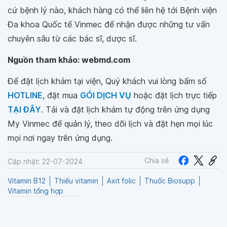
cứ bệnh lý nào, khách hàng có thể liên hệ tới Bệnh viện
Đa khoa Quốc tế Vinmec để nhận được những tư vấn
chuyên sâu từ các bác sĩ, dược sĩ.
Nguồn tham khảo: webmd.com
Để đặt lịch khám tại viện, Quý khách vui lòng bấm số
HOTLINE
, đặt mua
GÓI DỊCH VỤ
hoặc đặt lịch trực tiếp
TẠI ĐÂY
. Tải và đặt lịch khám tự động trên ứng dụng
My Vinmec để quản lý, theo dõi lịch và đặt hẹn mọi lúc
mọi nơi ngay trên ứng dụng.
Chia sẻ
Cập nhật: 22-07-2024
Vitamin B12
Thiếu vitamin
Axit folic
Thuốc Biosupp
Vitamin tổng hợp