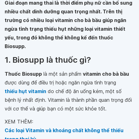
Giai đoạn mang thai là thời điểm phụ nữ cần bổ sung
nhiều chất dinh dưỡng quan trọng nhất. Trên thị
trường có nhiều loại vitamin cho bà bầu giúp ngăn
ngừa tình trạng thiếu hụt những loại vitamin thiết
yếu, trong đó không thể không kể đến thuốc
Biosupp.
1. Biosupp là thuốc gì?
Thuốc Biosupp
là một sản phẩm
vitamin cho bà bầu
được dùng để điều trị hoặc ngăn ngừa tình trạng
thiếu hụt vitamin
do chế độ ăn uống kém, một số
bệnh lý nhất định. Vitamin là thành phần quan trọng đối
với cơ thể và giúp bạn có một sức khỏe tốt.
XEM THÊM:
Các loại Vitamin và khoáng chất không thể thiếu