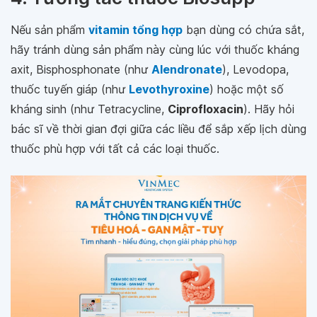
Nếu sản phẩm
vitamin tổng hợp
bạn dùng có chứa sắt,
hãy tránh dùng sản phẩm này cùng lúc với thuốc kháng
axit, Bisphosphonate (như
Alendronate
), Levodopa,
thuốc tuyến giáp (như
Levothyroxine
) hoặc một số
kháng sinh (như Tetracycline,
Ciprofloxacin
). Hãy hỏi
bác sĩ về thời gian đợi giữa các liều để sắp xếp lịch dùng
thuốc phù hợp với tất cả các loại thuốc.