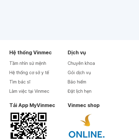
Hệ thống Vinmec
Dịch vụ
Tầm nhìn sứ mệnh
Chuyên khoa
Hệ thống cơ sở y tế
Gói dịch vụ
Tìm bác sĩ
Bảo hiểm
Làm việc tại Vinmec
Đặt lịch hẹn
Tải App MyVinmec
Vinmec shop