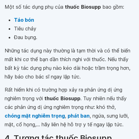
Một số tác dụng phụ của
thuốc
Biosupp
bao gồm:
Táo bón
Tiêu chảy
Đau bụng.
Những tác dụng này thường là tạm thời và có thể biến
mất khi cơ thể bạn dần thích nghi với thuốc. Nếu thấy
bất kỳ tác dụng phụ nào kéo dài hoặc trầm trọng hơn,
hãy báo cho bác sĩ ngay lập tức.
Rất hiếm khi có trường hợp xảy ra phản ứng dị ứng
nghiêm trọng với
thuốc
Biosupp
. Tuy nhiên nếu thấy
các phản ứng dị ứng nghiêm trọng như: khó thở,
chóng mặt nghiêm trọng
,
phát ban
, ngứa, sưng lưỡi,
mặt, cổ họng,... hãy liên hệ hỗ trợ y tế ngay lập tức.
4. Tương tác thuốc Biosupp