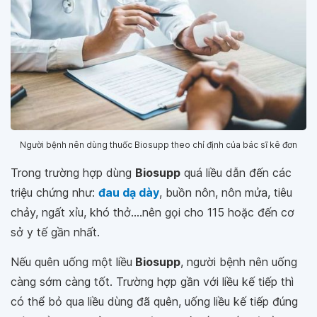
Người bệnh nên dùng thuốc Biosupp theo chỉ định của bác sĩ kê đơn
Trong trường hợp dùng
Biosupp
quá liều dẫn đến các
triệu chứng như:
đau dạ dày
, buồn nôn, nôn mửa, tiêu
chảy, ngất xỉu, khó thở....nên gọi cho 115 hoặc đến cơ
sở y tế gần nhất.
Nếu quên uống một liều
Biosupp
, người bệnh nên uống
càng sớm càng tốt. Trường hợp gần với liều kế tiếp thì
có thể bỏ qua liều dùng đã quên, uống liều kế tiếp đúng