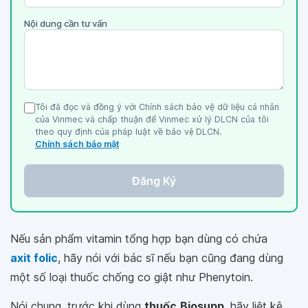
Nội dung cần tư vấn
Tôi đã đọc và đồng ý với Chính sách bảo vệ dữ liệu cá nhân
của Vinmec và chấp thuận để Vinmec xử lý DLCN của tôi
theo quy định của pháp luật về bảo vệ DLCN.
Chính sách bảo mật
Đăng Ký
Nếu sản phẩm vitamin tổng hợp bạn dùng có chứa
axit folic
, hãy nói với bác sĩ nếu bạn cũng đang dùng
một số loại thuốc chống co giật như Phenytoin.
Nói chung, trước khi dùng
thuốc
Biosupp
, hãy liệt kê