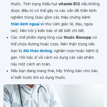
thuốc. Tình trạng thiếu hụt
vitamin B12
nếu không
được điều trị có thể gây ra các vấn đề thần kinh
nghiêm trọng (bao gồm các triệu chứng bệnh
thần kinh ngoại vi
như cảm giác tê, đau, ngứa
ran). Nên hỏi ý kiến ​​bác sĩ để biết chi tiết.
Các chế phẩm dạng lỏng của
thuốc
Biosupp
có
thể chứa đường hoặc rượu. Nên thận trọng nếu
bạn bị
đái tháo đường
, nghiện rượu hoặc bệnh lý
gan. Hỏi bác sĩ về cách sử dụng các sản phẩm
này một cách an toàn.
Nếu bạn đang mang thai, hãy thông báo cho bác
sĩ biết trước khi sử dụng thuốc.