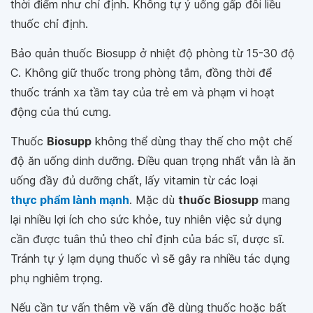
thời điểm như chỉ định. Không tự ý uống gấp đôi liều
thuốc chỉ định.
Bảo quản thuốc Biosupp ở nhiệt độ phòng từ 15-30 độ
C. Không giữ thuốc trong phòng tắm, đồng thời để
thuốc tránh xa tầm tay của trẻ em và phạm vi hoạt
động của thú cưng.
Thuốc
Biosupp
không thể dùng thay thế cho một chế
độ ăn uống dinh dưỡng. Điều quan trọng nhất vẫn là ăn
uống đầy đủ dưỡng chất, lấy vitamin từ các loại
thực phẩm lành mạnh
. Mặc dù
thuốc Biosupp
mang
lại nhiều lợi ích cho sức khỏe, tuy nhiên việc sử dụng
cần được tuân thủ theo chỉ định của bác sĩ, dược sĩ.
Tránh tự ý lạm dụng thuốc vì sẽ gây ra nhiều tác dụng
phụ nghiêm trọng.
Nếu cần tư vấn thêm về vấn đề dùng thuốc hoặc bất