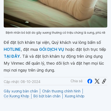
Bệnh nhân bó bột do gãy xương thường có triệu chứng là sưng, phù nề
Để đặt lịch khám tại viện, Quý khách vui lòng bấm số
HOTLINE
, đặt mua
GÓI DỊCH VỤ
hoặc đặt lịch trực tiếp
TẠI ĐÂY
. Tải và đặt lịch khám tự động trên ứng dụng
My Vinmec để quản lý, theo dõi lịch và đặt hẹn mọi lúc
mọi nơi ngay trên ứng dụng.
Chia sẻ
Cập nhật: 08-10-2024
Gãy xương bàn chân
Chấn thương chỉnh hình
Cơ Xương Khớp
Bó bột bàn chân
Xương khớp