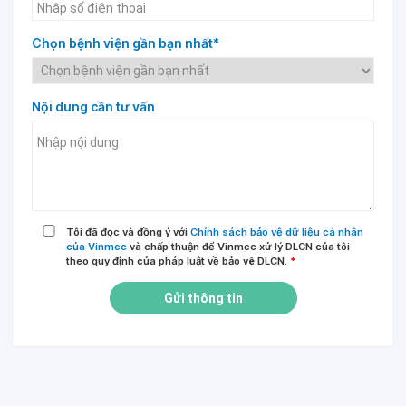
Chọn bệnh viện gần bạn nhất*
Nội dung cần tư vấn
Tôi đã đọc và đồng ý với
Chính sách bảo vệ dữ liệu cá nhân
của Vinmec
và chấp thuận để Vinmec xử lý DLCN của tôi
theo quy định của pháp luật về bảo vệ DLCN.
*
Gửi thông tin