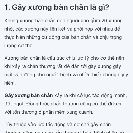
1. Gãy xương bàn chân là gì?
Khung xương bàn chân con người bao gồm 26 xương
nhỏ, các xương này liên kết và phối hợp với nhau để
thực hiện những cử động của bàn chân và chịu trọng
lượng cơ thể.
Xương bàn chân là cấu trúc chịu lực tỳ cho cơ thể nên
khi xảy ra chấn thương rất dễ dẫn tới gãy xương gây
mất vận động cho người bệnh và nhiều biến chứng nguy
hiểm.
Gãy xương bàn chân
xảy ra khi có lực tác động mạnh,
đột ngột. Đồng thời, chấn thương cũng có thể đi kèm
với tổn thương ở phần mềm xung quanh.
Tùy thuộc vào lực tác động và cơ chế gây chấn