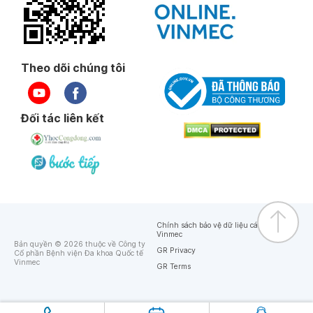
Theo dõi chúng tôi
Đối tác liên kết
Chính sách bảo vệ dữ liệu cá nhân của
Vinmec
Bản quyền © 2026 thuộc về Công ty
GR Privacy
Cổ phần Bệnh viện Đa khoa Quốc tế
Vinmec
GR Terms