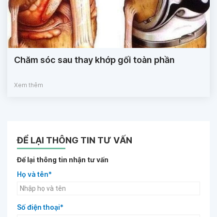
Chăm sóc sau thay khớp gối toàn phần
Xem thêm
ĐỂ LẠI THÔNG TIN TƯ VẤN
Để lại thông tin nhận tư vấn
Họ và tên*
Số điện thoại*