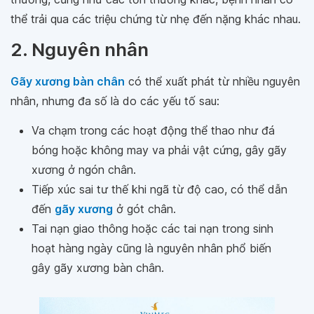
thương, cũng như các tổn thương khác, bệnh nhân có
thể trải qua các triệu chứng từ nhẹ đến nặng khác nhau.
2. Nguyên nhân
Gãy xương bàn chân
có thể xuất phát từ nhiều nguyên
nhân, nhưng đa số là do các yếu tố sau:
Va chạm trong các hoạt động thể thao như đá
bóng hoặc không may va phải vật cứng, gây gãy
xương ở ngón chân.
Tiếp xúc sai tư thế khi ngã từ độ cao, có thể dẫn
đến
gãy xương
ở gót chân.
Tai nạn giao thông hoặc các tai nạn trong sinh
hoạt hàng ngày cũng là nguyên nhân phổ biến
gây gãy xương bàn chân.