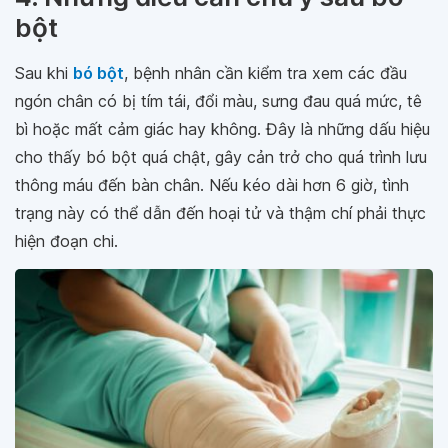
4. Những điều cần chú ý sau bó
bột
Sau khi
bó bột
, bệnh nhân cần kiểm tra xem các đầu
ngón chân có bị tím tái, đổi màu, sưng đau quá mức, tê
bì hoặc mất cảm giác hay không. Đây là những dấu hiệu
cho thấy bó bột quá chật, gây cản trở cho quá trình lưu
thông máu đến bàn chân. Nếu kéo dài hơn 6 giờ, tình
trạng này có thể dẫn đến hoại tử và thậm chí phải thực
hiện đoạn chi.