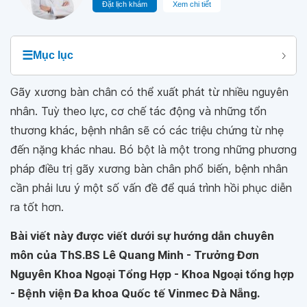
Đặt lịch khám
Xem chi tiết
☰
Mục lục
Gãy xương bàn chân có thể xuất phát từ nhiều nguyên
nhân. Tuỳ theo lực, cơ chế tác động và những tổn
thương khác, bệnh nhân sẽ có các triệu chứng từ nhẹ
đến nặng khác nhau. Bó bột là một trong những phương
pháp điều trị gãy xương bàn chân phổ biến, bệnh nhân
cần phải lưu ý một số vấn đề để quá trình hồi phục diễn
ra tốt hơn.
Bài viết này được viết dưới sự hướng dẫn chuyên
môn của ThS.BS Lê Quang Minh - Trưởng Đơn
Nguyên Khoa Ngoại Tổng Hợp - Khoa Ngoại tổng hợp
- Bệnh viện Đa khoa Quốc tế Vinmec Đà Nẵng.