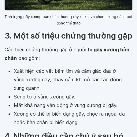
Tình trạng gãy xương bàn chân thường xảy ra khi va chạm trong các hoạt
động thể thao
3. Một số triệu chứng thường gặp
Các triệu chứng thường gặp ở người bị
gãy xương bàn
chân
bao gồm:
Xuất hiện các vết bầm tím và cảm giác đau ở
vùng xương gãy, nhạy cảm khi có các tác động
xung quanh.
Sưng to ở vùng xương gãy.
Mất khả năng vận động ở vùng xương bị gãy.
Xương có thể bị biến dạng gãy, chọc ra ngoài da
hoặc bàn chân bị biến dạng.