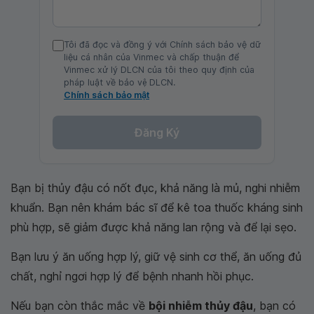
Tôi đã đọc và đồng ý với Chính sách bảo vệ dữ
liệu cá nhân của Vinmec và chấp thuận để
Vinmec xử lý DLCN của tôi theo quy định của
pháp luật về bảo vệ DLCN.
Chính sách bảo mật
Đăng Ký
Bạn bị thủy đậu có nốt đục, khả năng là mủ, nghi nhiễm
khuẩn. Bạn nên khám bác sĩ để kê toa thuốc kháng sinh
phù hợp, sẽ giảm được khả năng lan rộng và để lại sẹo.
Bạn lưu ý ăn uống hợp lý, giữ vệ sinh cơ thể, ăn uống đủ
chất, nghỉ ngơi hợp lý để bệnh nhanh hồi phục.
Nếu bạn còn thắc mắc về
bội nhiễm thủy đậu
, bạn có