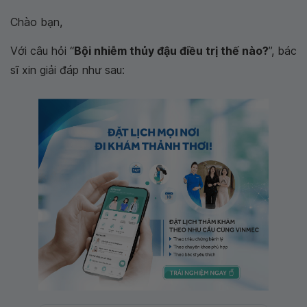
Chào bạn,
Với câu hỏi “
Bội nhiễm thủy đậu điều trị thế nào?
”, bác
sĩ xin giải đáp như sau: