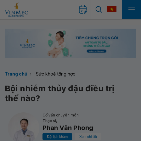
Trang chủ
Sức khoẻ tổng hợp
Bội nhiễm thủy đậu điều trị
thế nào?
Cố vấn chuyên môn
Thạc sĩ,
Phan Văn Phong
Đặt lịch khám
Xem chi tiết