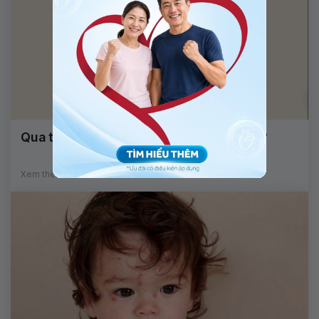
Qua tuổi dậy thì có cao lên được không?
Xem thêm