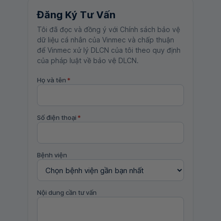
Đăng Ký Tư Vấn
Tôi đã đọc và đồng ý với Chính sách bảo vệ
dữ liệu cá nhân của Vinmec và chấp thuận
để Vinmec xử lý DLCN của tôi theo quy định
của pháp luật về bảo vệ DLCN.
Họ và tên
*
Số điện thoại
*
Bệnh viện
Nội dung cần tư vấn