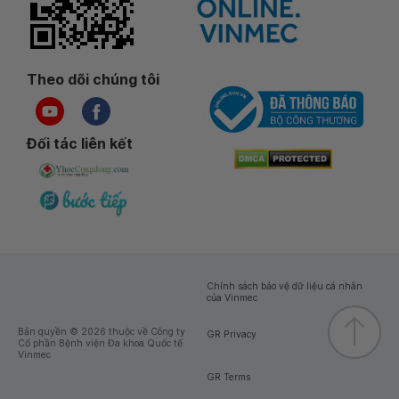
Theo dõi chúng tôi
Đối tác liên kết
Chính sách bảo vệ dữ liệu cá nhân
của Vinmec
Bản quyền © 2026 thuộc về Công ty
GR Privacy
Cổ phần Bệnh viện Đa khoa Quốc tế
Vinmec
GR Terms