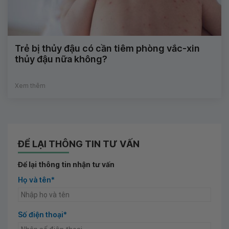
Trẻ bị thủy đậu có cần tiêm phòng vắc-xin
thủy đậu nữa không?
Xem thêm
ĐỂ LẠI THÔNG TIN TƯ VẤN
Để lại thông tin nhận tư vấn
Họ và tên*
Số điện thoại*