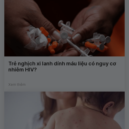
Trẻ nghịch xi lanh dính máu liệu có nguy cơ
nhiễm HIV?
Xem thêm