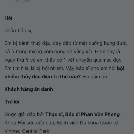
Hỏi
Chào bác sĩ,
Em bị bệnh thuỷ đậu, dày đặc từ mặt xuống bụng dưới,
cả ở trong miệng vòm họng và vùng kín. Hôm nay là
ngày thứ 5 và em thấy có 1 vết chuyển qua màu đục.
Em tìm hiểu là bị bội nhiễm. Vậy bác sĩ cho em hỏi
bội
nhiễm thủy đậu điều trị thế nào?
Em cảm ơn.
Khách hàng ẩn danh
Trả lời
Được giải đáp bởi
Thạc sĩ, Bác sĩ Phan Văn Phong
-
Khoa Hồi sức cấp cứu, Bệnh viện Đa khoa Quốc tế
Vinmec Central Park.