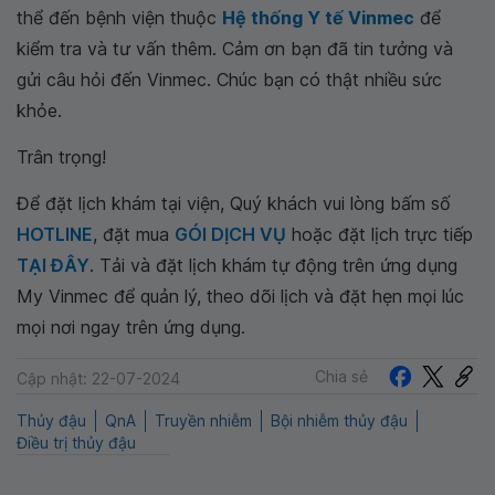
thể đến bệnh viện thuộc
Hệ thống Y tế Vinmec
để
kiểm tra và tư vấn thêm. Cảm ơn bạn đã tin tưởng và
gửi câu hỏi đến Vinmec. Chúc bạn có thật nhiều sức
khỏe.
Trân trọng!
Để đặt lịch khám tại viện, Quý khách vui lòng bấm số
HOTLINE
, đặt mua
GÓI DỊCH VỤ
hoặc đặt lịch trực tiếp
TẠI ĐÂY
. Tải và đặt lịch khám tự động trên ứng dụng
My Vinmec để quản lý, theo dõi lịch và đặt hẹn mọi lúc
mọi nơi ngay trên ứng dụng.
Chia sẻ
Cập nhật: 22-07-2024
Thủy đậu
QnA
Truyền nhiễm
Bội nhiễm thủy đậu
Điều trị thủy đậu