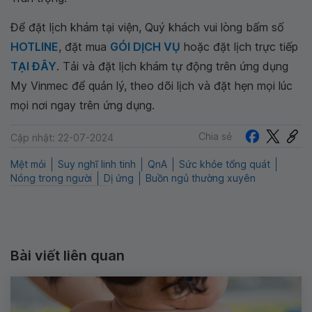
Để đặt lịch khám tại viện, Quý khách vui lòng bấm số
HOTLINE
, đặt mua
GÓI DỊCH VỤ
hoặc đặt lịch trực tiếp
TẠI ĐÂY
. Tải và đặt lịch khám tự động trên ứng dụng
My Vinmec để quản lý, theo dõi lịch và đặt hẹn mọi lúc
mọi nơi ngay trên ứng dụng.
Chia sẻ
Cập nhật: 22-07-2024
Mệt mỏi
Suy nghĩ linh tinh
QnA
Sức khỏe tổng quát
Nóng trong người
Dị ứng
Buồn ngủ thường xuyên
Bài viết liên quan