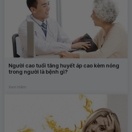
Người cao tuổi tăng huyết áp cao kèm nóng
trong người là bệnh gì?
Xem thêm