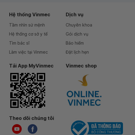
Hệ thống Vinmec
Dịch vụ
Tầm nhìn sứ mệnh
Chuyên khoa
Hệ thống cơ sở y tế
Gói dịch vụ
Tìm bác sĩ
Bảo hiểm
Làm việc tại Vinmec
Đặt lịch hẹn
Tải App MyVinmec
Vinmec shop
Theo dõi chúng tôi