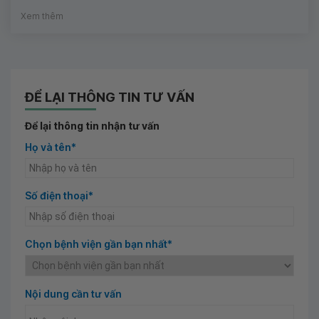
Xem thêm
ĐỂ LẠI THÔNG TIN TƯ VẤN
Để lại thông tin nhận tư vấn
Họ và tên*
Số điện thoại*
Chọn bệnh viện gần bạn nhất*
Nội dung cần tư vấn