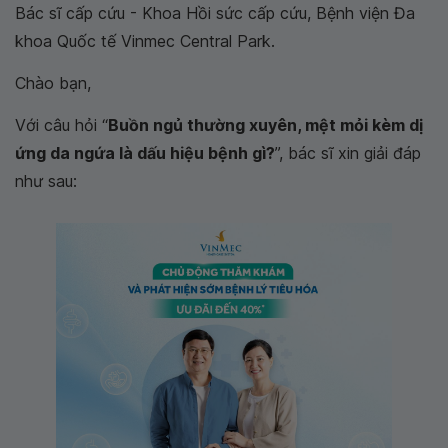
Bác sĩ cấp cứu - Khoa Hồi sức cấp cứu, Bệnh viện Đa
khoa Quốc tế Vinmec Central Park.
Chào bạn,
Với câu hỏi “
Buồn ngủ thường xuyên, mệt mỏi kèm dị
ứng da ngứa là dấu hiệu bệnh gì?
”, bác sĩ xin giải đáp
như sau: