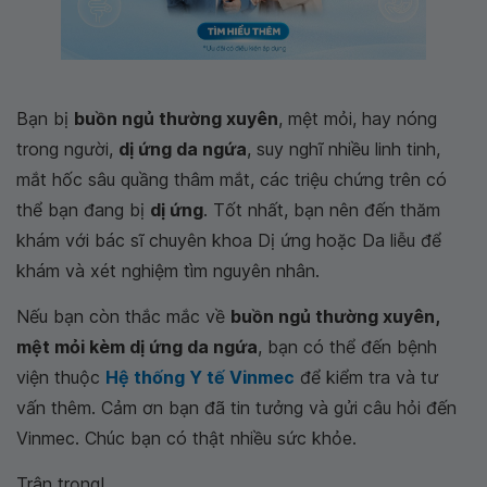
Bạn bị
buồn ngủ thường xuyên
, mệt mỏi, hay nóng
trong người,
dị ứng da ngứa
, suy nghĩ nhiều linh tinh,
mắt hốc sâu quầng thâm mắt, các triệu chứng trên có
thể bạn đang bị
dị ứng
. Tốt nhất, bạn nên đến thăm
khám với bác sĩ chuyên khoa Dị ứng hoặc Da liễu để
khám và xét nghiệm tìm nguyên nhân.
Nếu bạn còn thắc mắc về
buồn ngủ thường xuyên,
mệt mỏi kèm dị ứng da ngứa
, bạn có thể đến bệnh
viện thuộc
Hệ thống Y tế Vinmec
để kiểm tra và tư
vấn thêm. Cảm ơn bạn đã tin tưởng và gửi câu hỏi đến
Vinmec. Chúc bạn có thật nhiều sức khỏe.
Trân trọng!