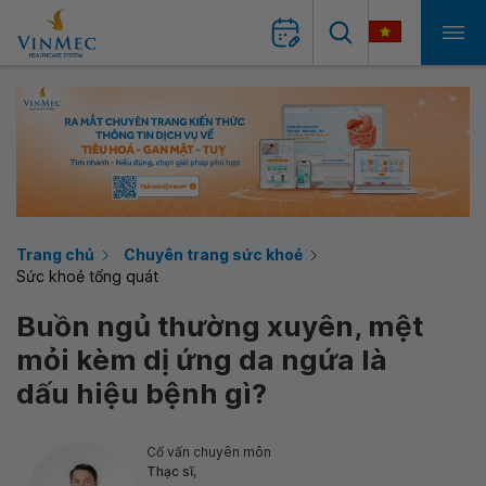
Trang chủ
Chuyên trang sức khoẻ
Sức khoẻ tổng quát
Buồn ngủ thường xuyên, mệt
mỏi kèm dị ứng da ngứa là
dấu hiệu bệnh gì?
Cố vấn chuyên môn
Thạc sĩ,