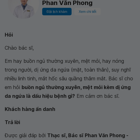
Phan Văn Phong
Đặt lịch khám
Xem chi tiết
Hỏi
Chào bác sĩ,
Em hay buồn ngủ thường xuyên, mệt mỏi, hay nóng
trong người, dị ứng da ngứa (mặt, toàn thân), suy nghĩ
nhiều linh tinh, mắt hốc sâu quầng thâm mắt. Bác sĩ cho
em hỏi
buồn ngủ thường xuyên, mệt mỏi kèm dị ứng
da ngứa là dấu hiệu bệnh gì?
Em cảm ơn bác sĩ.
Khách hàng ẩn danh
Trả lời
Được giải đáp bởi
Thạc sĩ, Bác sĩ Phan Văn Phong -