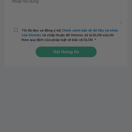
Tôi đã đọc và đồng ý với
Chính sách bảo vệ dữ liệu cá nhân
của Vinmec
và chấp thuận để Vinmec xử lý DLCN của tôi
theo quy định của pháp luật về bảo vệ DLCN.
*
Gửi thông tin