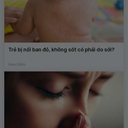
Trẻ bị nổi ban đỏ, không sốt có phải do sởi?
Xem thêm