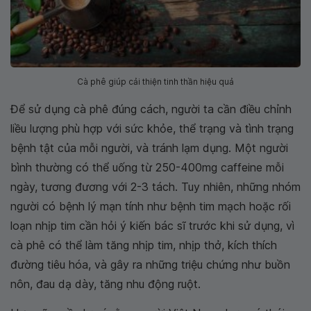
Cà phê giúp cải thiện tinh thần hiệu quả
Để sử dụng cà phê đúng cách, người ta cần điều chỉnh
liều lượng phù hợp với sức khỏe, thể trạng và tình trạng
bệnh tật của mỗi người, và tránh lạm dụng. Một người
bình thường có thể uống từ 250-400mg caffeine mỗi
ngày, tương đương với 2-3 tách. Tuy nhiên, những nhóm
người có bệnh lý mạn tính như bệnh tim mạch hoặc rối
loạn nhịp tim cần hỏi ý kiến bác sĩ trước khi sử dụng, vì
cà phê có thể làm tăng nhịp tim, nhịp thở, kích thích
đường tiêu hóa, và gây ra những triệu chứng như buồn
nôn, đau dạ dày, tăng nhu động ruột.