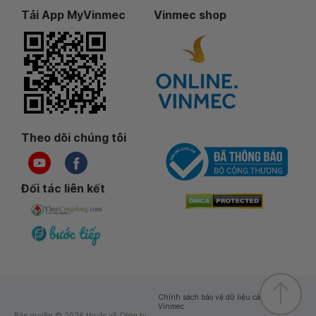
Tải App MyVinmec
Vinmec shop
Theo dõi chúng tôi
Đối tác liên kết
Chính sách bảo vệ dữ liệu cá nhân của
Vinmec
Bản quyền © 2026 thuộc về Công ty