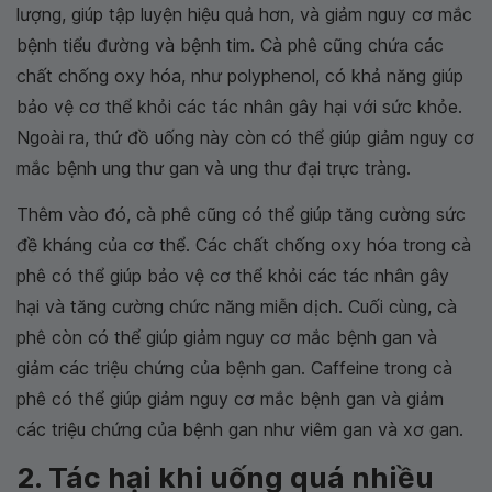
lượng, giúp tập luyện hiệu quả hơn, và giảm nguy cơ mắc
bệnh tiểu đường và bệnh tim. Cà phê cũng chứa các
chất chống oxy hóa, như polyphenol, có khả năng giúp
bảo vệ cơ thể khỏi các tác nhân gây hại với sức khỏe.
Ngoài ra, thứ đồ uống này còn có thể giúp giảm nguy cơ
mắc bệnh ung thư gan và ung thư đại trực tràng.
Thêm vào đó, cà phê cũng có thể giúp tăng cường sức
đề kháng của cơ thể. Các chất chống oxy hóa trong cà
phê có thể giúp bảo vệ cơ thể khỏi các tác nhân gây
hại và tăng cường chức năng miễn dịch. Cuối cùng, cà
phê còn có thể giúp giảm nguy cơ mắc bệnh gan và
giảm các triệu chứng của bệnh gan. Caffeine trong cà
phê có thể giúp giảm nguy cơ mắc bệnh gan và giảm
các triệu chứng của bệnh gan như viêm gan và xơ gan.
2. Tác hại khi uống quá nhiều