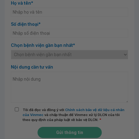
Họ và tên*
Số điện thoại*
Chọn bệnh viện gần bạn nhất*
Nội dung cần tư vấn
Tôi đã đọc và đồng ý với
Chính sách bảo vệ dữ liệu cá nhân
của Vinmec
và chấp thuận để Vinmec xử lý DLCN của tôi
theo quy định của pháp luật về bảo vệ DLCN.
*
Gửi thông tin