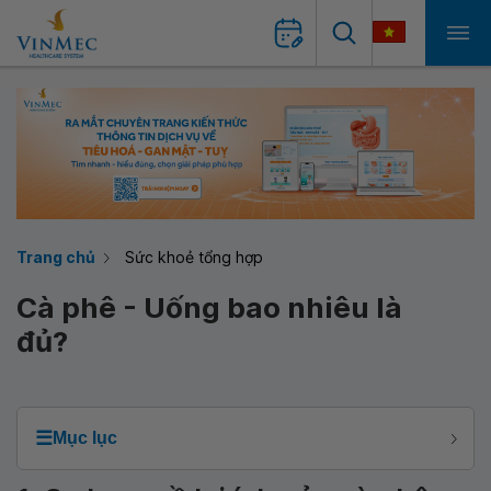
Trang chủ
Sức khoẻ tổng hợp
Cà phê - Uống bao nhiêu là
đủ?
☰
Mục lục