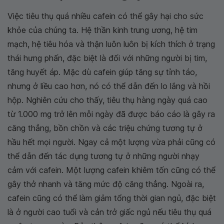
Việc tiêu thụ quá nhiều cafein có thể gây hại cho sức
khỏe của chúng ta. Hệ thần kinh trung ương, hệ tim
mạch, hệ tiêu hóa và thận luôn luôn bị kích thích ở trạng
thái hưng phấn, đặc biệt là đối với những người bị tim,
tăng huyết áp. Mặc dù cafein giúp tăng sự tỉnh táo,
nhưng ở liều cao hơn, nó có thể dẫn đến lo lắng và hồi
hộp. Nghiên cứu cho thấy, tiêu thụ hàng ngày quá cao
từ 1.000 mg trở lên mỗi ngày đã được báo cáo là gây ra
căng thẳng, bồn chồn và các triệu chứng tương tự ở
hầu hết mọi người. Ngay cả một lượng vừa phải cũng có
thể dẫn đến tác dụng tương tự ở những người nhạy
cảm với cafein. Một lượng cafein khiêm tốn cũng có thể
gây thở nhanh và tăng mức độ căng thẳng. Ngoài ra,
cafein cũng có thể làm giảm tổng thời gian ngủ, đặc biệt
là ở người cao tuổi và cản trở giấc ngủ nếu tiêu thụ quá