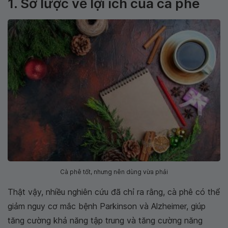
1. Sơ lược về lợi ích của cà phê
Cà phê tốt, nhưng nên dùng vừa phải
Thật vậy, nhiều nghiên cứu đã chỉ ra rằng, cà phê có thể
giảm nguy cơ mắc bệnh Parkinson và Alzheimer, giúp
tăng cường khả năng tập trung và tăng cường năng