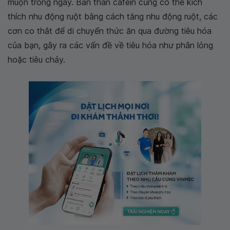
muộn trong ngày. Bản thân cafein cũng có thể kích
thích nhu động ruột bằng cách tăng nhu động ruột, các
cơn co thắt để di chuyển thức ăn qua đường tiêu hóa
của bạn, gây ra các vấn đề về tiêu hóa như phân lỏng
hoặc tiêu chảy.