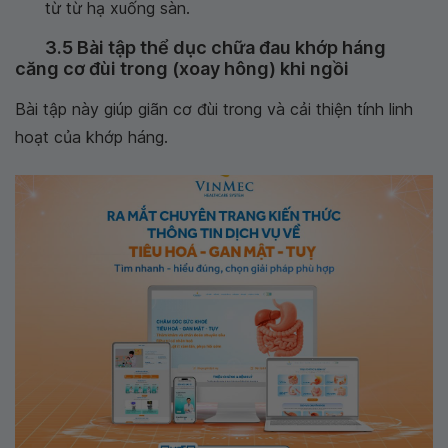
từ từ hạ xuống sàn.
3.5 Bài tập thể dục chữa đau khớp háng
căng cơ đùi trong (xoay hông) khi ngồi
Bài tập này giúp giãn cơ đùi trong và cải thiện tính linh
hoạt của khớp háng.