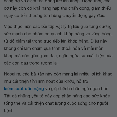
nâng đỡ và giảm tác động lực lên khớp. Đồng thời, các
cơ này còn có khả năng hấp thụ chấn động, giảm thiểu
nguy cơ tổn thương từ những chuyển động gây đau.
Việc thực hiện các bài tập vật lý trị liệu giúp tăng cường
sức mạnh cho nhóm cơ quanh khớp háng và vùng hông,
từ đó giảm tải trọng trực tiếp lên khớp háng. Điều này
không chỉ làm chậm quá trình thoái hóa và mài mòn
khớp mà còn giúp giảm đau, ngăn ngừa sự xuất hiện của
các cơn đau trong tương lai.
Ngoài ra, các bài tập này còn mang lại nhiều lợi ích khác
như cải thiện tính linh hoạt của khớp, hỗ trợ
kiểm soát cân nặng
và giúp bệnh nhân ngủ ngon hơn.
Tất cả những yếu tố này góp phần nâng cao sức khỏe
tổng thể và cải thiện chất lượng cuộc sống cho người
bệnh.