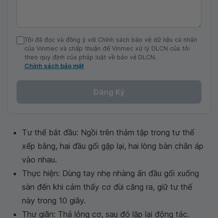
Tôi đã đọc và đồng ý với Chính sách bảo vệ dữ liệu cá nhân
của Vinmec và chấp thuận để Vinmec xử lý DLCN của tôi
theo quy định của pháp luật về bảo vệ DLCN.
Chính sách bảo mật
Đăng Ký
Tư thế bắt đầu: Ngồi trên thảm tập trong tư thế
xếp bằng, hai đầu gối gập lại, hai lòng bàn chân áp
vào nhau.
Thực hiện: Dùng tay nhẹ nhàng ấn đầu gối xuống
sàn đến khi cảm thấy cơ đùi căng ra, giữ tư thế
này trong 10 giây.
Thư giãn: Thả lỏng cơ, sau đó lặp lại động tác.