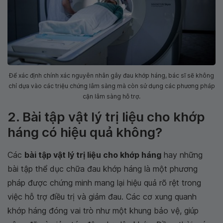
Để xác định chính xác nguyên nhân gây đau khớp háng, bác sĩ sẽ không
chỉ dựa vào các triệu chứng lâm sàng mà còn sử dụng các phương pháp
cận lâm sàng hỗ trợ.
2. Bài tập vật lý trị liệu cho khớp
háng có hiệu quả không?
Các
bài tập vật lý trị liệu cho khớp háng
hay những
bài tập thể dục chữa đau khớp háng là một phương
pháp được chứng minh mang lại hiệu quả rõ rệt trong
việc hỗ trợ điều trị và giảm đau. Các cơ xung quanh
khớp háng đóng vai trò như một khung bảo vệ, giúp