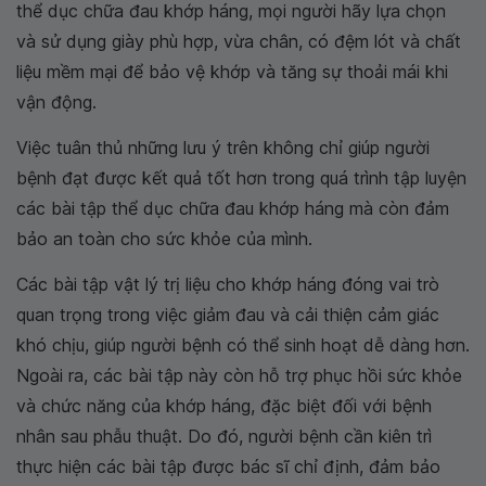
thể dục chữa đau khớp háng, mọi người hãy lựa chọn
và sử dụng giày phù hợp, vừa chân, có đệm lót và chất
liệu mềm mại để bảo vệ khớp và tăng sự thoải mái khi
vận động.
Việc tuân thủ những lưu ý trên không chỉ giúp người
bệnh đạt được kết quả tốt hơn trong quá trình tập luyện
các bài tập thể dục chữa đau khớp háng mà còn đảm
bảo an toàn cho sức khỏe của mình.
Các bài tập vật lý trị liệu cho khớp háng đóng vai trò
quan trọng trong việc giảm đau và cải thiện cảm giác
khó chịu, giúp người bệnh có thể sinh hoạt dễ dàng hơn.
Ngoài ra, các bài tập này còn hỗ trợ phục hồi sức khỏe
và chức năng của khớp háng, đặc biệt đối với bệnh
nhân sau phẫu thuật. Do đó, người bệnh cần kiên trì
thực hiện các bài tập được bác sĩ chỉ định, đảm bảo