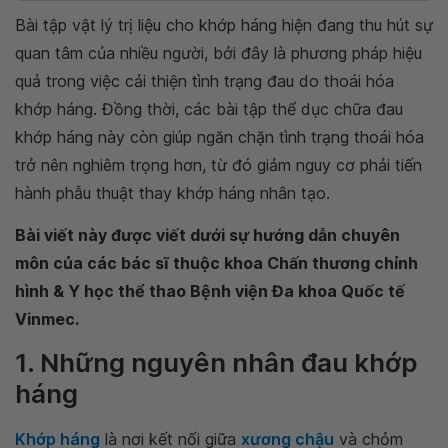
Bài tập vật lý trị liệu cho khớp háng hiện đang thu hút sự
quan tâm của nhiều người, bởi đây là phương pháp hiệu
quả trong việc cải thiện tình trạng đau do thoái hóa
khớp háng. Đồng thời, các bài tập thể dục chữa đau
khớp háng này còn giúp ngăn chặn tình trạng thoái hóa
trở nên nghiêm trọng hơn, từ đó giảm nguy cơ phải tiến
hành phẫu thuật thay khớp háng nhân tạo.
Bài viết này được viết dưới sự hướng dẫn chuyên
môn của các bác sĩ thuộc khoa Chấn thương chỉnh
hình & Y học thể thao Bệnh viện Đa khoa Quốc tế
Vinmec.
1. Những nguyên nhân đau khớp
háng
Khớp háng
là nơi kết nối giữa
xương chậu
và chỏm