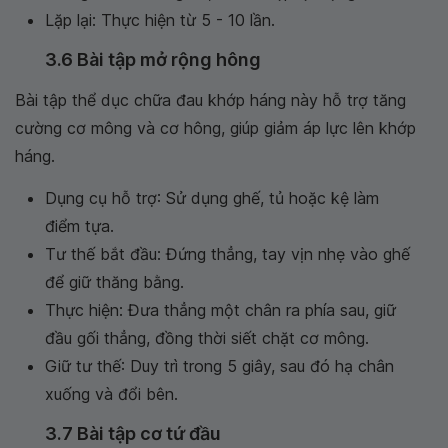
Lặp lại: Thực hiện từ 5 - 10 lần.
3.6 Bài tập mở rộng hông
Bài tập thể dục chữa đau khớp háng này hỗ trợ tăng
cường cơ mông và cơ hông, giúp giảm áp lực lên khớp
háng.
Dụng cụ hỗ trợ: Sử dụng ghế, tủ hoặc kệ làm
điểm tựa.
Tư thế bắt đầu: Đứng thẳng, tay vịn nhẹ vào ghế
để giữ thăng bằng.
Thực hiện: Đưa thẳng một chân ra phía sau, giữ
đầu gối thẳng, đồng thời siết chặt cơ mông.
Giữ tư thế: Duy trì trong 5 giây, sau đó hạ chân
xuống và đổi bên.
3.7 Bài tập cơ tứ đầu