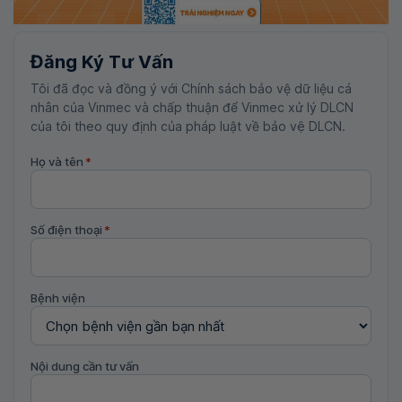
Đăng Ký Tư Vấn
Tôi đã đọc và đồng ý với Chính sách bảo vệ dữ liệu cá
nhân của Vinmec và chấp thuận để Vinmec xử lý DLCN
của tôi theo quy định của pháp luật về bảo vệ DLCN.
Họ và tên
*
Số điện thoại
*
Bệnh viện
Nội dung cần tư vấn