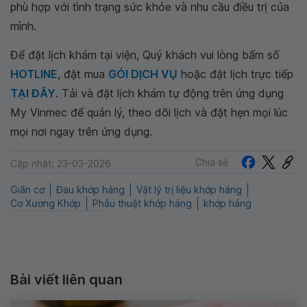
phù hợp với tình trạng sức khỏe và nhu cầu điều trị của
mình.
Để đặt lịch khám tại viện, Quý khách vui lòng bấm số
HOTLINE
, đặt mua
GÓI DỊCH VỤ
hoặc đặt lịch trực tiếp
TẠI ĐÂY
. Tải và đặt lịch khám tự động trên ứng dụng
My Vinmec để quản lý, theo dõi lịch và đặt hẹn mọi lúc
mọi nơi ngay trên ứng dụng.
Chia sẻ
Cập nhật: 23-03-2026
Giãn cơ
Đau khớp háng
Vật lý trị liệu khớp háng
Cơ Xương Khớp
Phẫu thuật khớp háng
khớp háng
Bài viết liên quan