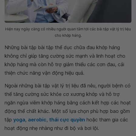
Hiện nay ngày càng có nhiều người quan tâm tới các bài tập vật lý trị liệu
cho khớp háng.
Những bài tập bài tập thể dục chữa đau khớp háng
không chỉ giúp tăng cường sức mạnh và linh hoạt cho
khớp háng mà còn hỗ trợ giảm thiểu các cơn đau, cải
thiện chức năng vận động hiệu quả.
Ngoài những bài tập vật lý trị liệu đã nêu, người bệnh có
thể tăng cường sức khỏe cơ xương khớp và hỗ trợ
ngăn ngừa viêm khớp háng bằng cách kết hợp các hoạt
động thể chất khác. Một số lựa chọn phù hợp bao gồm
tập
yoga
,
aerobic
,
thái cực quyền
hoặc tham gia các
hoạt động nhẹ nhàng như đi bộ và bơi lội.