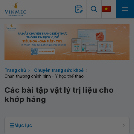
Trang chủ
Chuyên trang sức khoẻ
Chấn thương chỉnh hình - Y học thể thao
Các bài tập vật lý trị liệu cho
khớp háng
☰
Mục lục