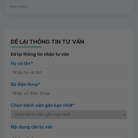
Xem thêm
ĐỂ LẠI THÔNG TIN TƯ VẤN
Để lại thông tin nhận tư vấn
Họ và tên*
Số điện thoại*
Chọn bệnh viện gần bạn nhất*
Nội dung cần tư vấn