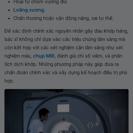
Hoại tử chỏm xương đùi.
Loãng xương
.
Chấn thương hoặc vận động nặng, sai tư thế.
Để xác định chính xác nguyên nhân gây đau khớp háng,
bác sĩ không chỉ dựa vào các triệu chứng lâm sàng mà
còn kết hợp với các xét nghiệm cận lâm sàng như xét
nghiệm máu,
chụp MRI
, đánh giá chỉ số viêm, và phân
tích dịch khớp. Những phương pháp này giúp đưa ra
chẩn đoán chính xác và xây dựng kế hoạch điều trị phù
hợp.