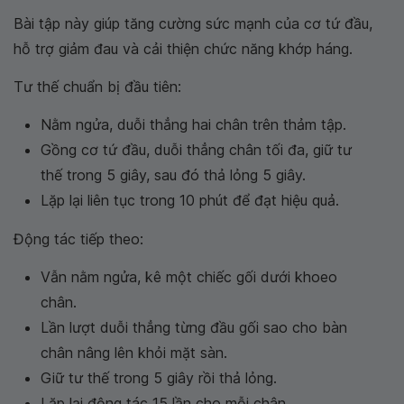
Bài tập này giúp tăng cường sức mạnh của cơ tứ đầu,
hỗ trợ giảm đau và cải thiện chức năng khớp háng.
Tư thế chuẩn bị đầu tiên:
Nằm ngửa, duỗi thẳng hai chân trên thảm tập.
Gồng cơ tứ đầu, duỗi thẳng chân tối đa, giữ tư
thế trong 5 giây, sau đó thả lỏng 5 giây.
Lặp lại liên tục trong 10 phút để đạt hiệu quả.
Động tác tiếp theo:
Vẫn nằm ngửa, kê một chiếc gối dưới khoeo
chân.
Lần lượt duỗi thẳng từng đầu gối sao cho bàn
chân nâng lên khỏi mặt sàn.
Giữ tư thế trong 5 giây rồi thả lỏng.
Lặp lại động tác 15 lần cho mỗi chân.