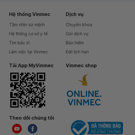
Hệ thống Vinmec
Dịch vụ
Tầm nhìn sứ mệnh
Chuyên khoa
Hệ thống cơ sở y tế
Gói dịch vụ
Tìm bác sĩ
Bảo hiểm
Làm việc tại Vinmec
Đặt lịch hẹn
Tải App MyVinmec
Vinmec shop
Theo dõi chúng tôi