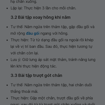
hạ chân xuống.
Lặp lại: Thực hiện 3 lần cho mỗi chân.
3.2 Bài tập xoay hông khi nằm
Tư thế: Nằm ngửa trên thảm tập, gập đầu gối và
mở rộng
đầu gối
ngang với hông.
Thực hiện: Từ từ dạng đầu gối ra ngoài rồi khép
lại về vị trí ban đầu. Sau đó, thực hiện tương tự
với chân còn lại.
Lưu ý: Giữ lưng áp sát mặt thảm, tránh nâng lưng
lên khi thực hiện động tác.
3.3 Bài tập trượt gót chân
Tư thế: Nằm ngửa trên thảm tập, hai chân duỗi
thẳng thoải mái.
Thực hiện: Gập một chân, trượt đầu gối về phía
ngực, sau đó từ từ trượt gót chân xuống và duỗi