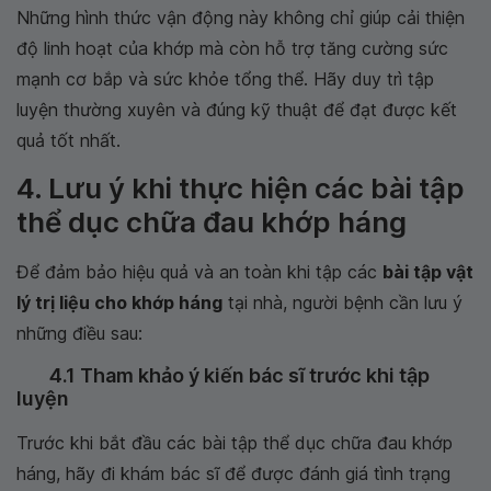
Những hình thức vận động này không chỉ giúp cải thiện
độ linh hoạt của khớp mà còn hỗ trợ tăng cường sức
mạnh cơ bắp và sức khỏe tổng thể. Hãy duy trì tập
luyện thường xuyên và đúng kỹ thuật để đạt được kết
quả tốt nhất.
4. Lưu ý khi thực hiện các bài tập
thể dục chữa đau khớp háng
Để đảm bảo hiệu quả và an toàn khi tập các
bài tập vật
lý trị liệu cho khớp háng
tại nhà, người bệnh cần lưu ý
những điều sau:
4.1 Tham khảo ý kiến bác sĩ trước khi tập
luyện
Trước khi bắt đầu các bài tập thể dục chữa đau khớp
háng, hãy đi khám bác sĩ để được đánh giá tình trạng