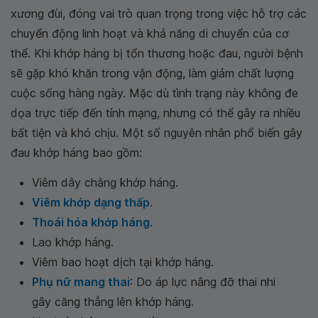
xương đùi, đóng vai trò quan trọng trong việc hỗ trợ các
chuyển động linh hoạt và khả năng di chuyển của cơ
thể. Khi khớp háng bị tổn thương hoặc đau, người bệnh
sẽ gặp khó khăn trong vận động, làm giảm chất lượng
cuộc sống hàng ngày. Mặc dù tình trạng này không đe
dọa trực tiếp đến tính mạng, nhưng có thể gây ra nhiều
bất tiện và khó chịu. Một số nguyên nhân phổ biến gây
đau khớp háng bao gồm:
Viêm dây chằng khớp háng.
Viêm khớp dạng thấp
.
Thoái hóa khớp háng
.
Lao khớp háng.
Viêm bao hoạt dịch tại khớp háng.
Phụ nữ mang thai
: Do áp lực nâng đỡ thai nhi
gây căng thẳng lên khớp háng.