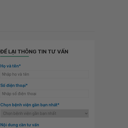
ĐỂ LẠI THÔNG TIN TƯ VẤN
Họ và tên*
Số điện thoại*
Chọn bệnh viện gần bạn nhất*
Nội dung cần tư vấn