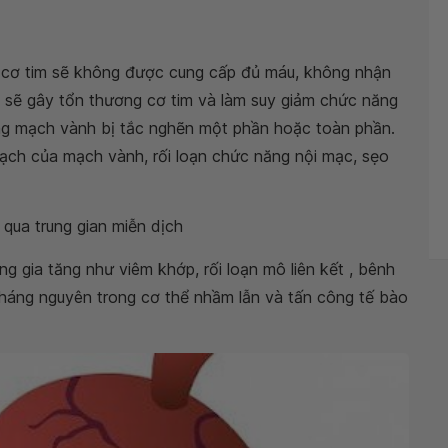
m, cơ tim sẽ không được cung cấp đủ máu, không nhận
 sẽ gây tổn thương cơ tim và làm suy giảm chức năng
ng mạch vành bị tắc nghẽn một phần hoặc toàn phần.
mạch của mạch vành, rối loạn chức năng nội mạc, sẹo
qua trung gian miễn dịch
g gia tăng như viêm khớp, rối loạn mô liên kết , bênh
kháng nguyên trong cơ thể nhầm lẫn và tấn công tế bào