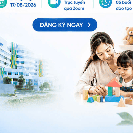
ể gây giảm chức năng tống máu và chức năng đổ dầy
u cơ tim. Rối loạn nhịp hay gặp nhất là rung nhĩ. Rối
ng tim, nhất là khi thể tích máu tống đi không thể
im
ên và cao tuổi là tăng huyết áp và đái tháo đường. Tỷ
mạch. Huyết áp cao tức là tăng áp lực của mạch máu
động nhiều hơn, co bóp mạnh hơn để có thể thắng được
tim phát triển dày lên, cấu trúc tim bị thay đổi.
thất trái, nơi bơm máu vào động mạch chủ gây nên dày