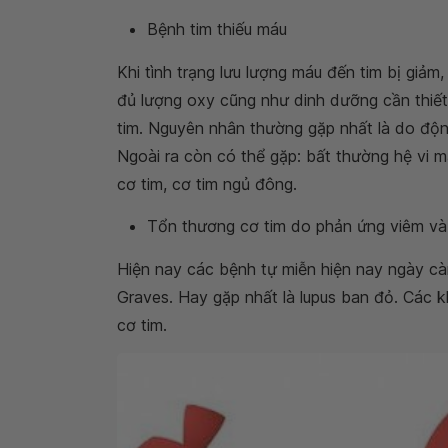
Bệnh tim thiếu máu
Khi tình trạng lưu lượng máu đến tim bị giả
đủ lượng oxy cũng như dinh dưỡng cần thiết
tim. Nguyên nhân thường gặp nhất là do độ
Ngoài ra còn có thể gặp: bất thường hệ vi 
cơ tim, cơ tim ngủ đông.
Tổn thương cơ tim do phản ứng viêm và 
Hiện nay các bệnh tự miễn hiện nay ngày càn
Graves. Hay gặp nhất là lupus ban đỏ. Các 
cơ tim.