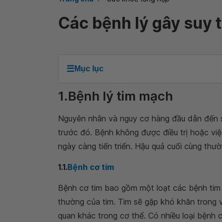
Các bệnh lý gây suy 
☰
Mục lục
1.Bệnh lý tim mạch
Nguyên nhân và nguy cơ hàng đầu dẫn đến s
trước đó. Bệnh không được điều trị hoặc việ
ngày càng tiến triển. Hậu quả cuối cùng thư
1.1.
Bệnh cơ tim
Bệnh cơ tim bao gồm một loạt các bệnh tim t
thường của tim. Tim sẽ gặp khó khăn trong
quan khác trong cơ thể. Có nhiều loại bệnh 