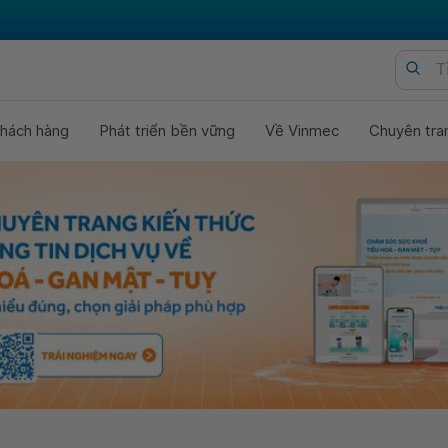
hách hàng
Phát triển bền vững
Về Vinmec
Chuyên tra