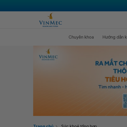
Chuyên khoa
Hướng dẫn k
Trang chủ
Sức khoẻ tổng hợp