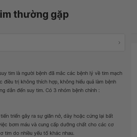
tim thường gặp
uy tim là người bệnh đã mắc các bệnh lý về tim mạch
c điều trị không thích hợp, không hiểu quả làm bệnh
ờng dẫn đến suy tim. Có 3 nhóm bệnh chính :
iến triển gây ra sự giãn nở, dày hoặc cứng lại bất
 việc bơm máu và cung cấp dưỡng chất cho các cơ
cơ tim do nhiều yếu tố khác nhau.