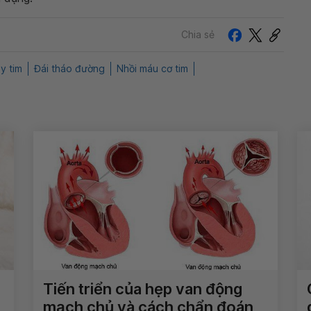
Chia sẻ
y tim
Đái tháo đường
Nhồi máu cơ tim
Tiến triển của hẹp van động
mạch chủ và cách chẩn đoán