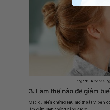
Uống nhiều nước để cung 
3. Làm thế nào để giảm bi
Mặc dù
biến chứng sau mổ thoát vị bẹn
có
làm giảm biến chứng bằng cách: