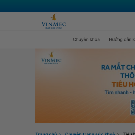
Chuyên khoa
Hướng dẫn k
Trang chủ
Chuyên trang sức khoẻ
Tiêu 