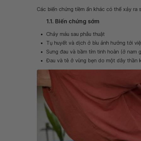
Các biến chứng tiềm ẩn khác có thể xảy ra 
1.1. Biến chứng sớm
Chảy máu sau phẫu thuật
Tụ huyết và dịch ở bìu ảnh hưởng tới vi
Sưng đau và bầm tím tinh hoàn (ở nam g
Đau và tê ở vùng bẹn do một dây thần ki