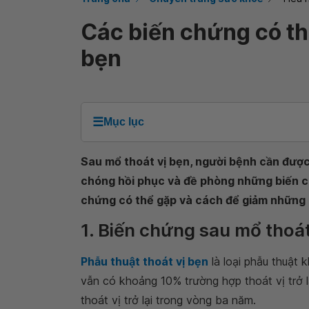
Các biến chứng có th
bẹn
☰
Mục lục
Sau mổ thoát vị bẹn, người bệnh cần đượ
chóng hồi phục và đề phòng những biến c
chứng có thể gặp và cách để giảm những b
1. Biến chứng sau mổ thoát
Phẫu thuật thoát vị bẹn
là loại phẫu thuật k
vẫn có khoảng 10% trường hợp thoát vị trở l
thoát vị trở lại trong vòng ba năm.