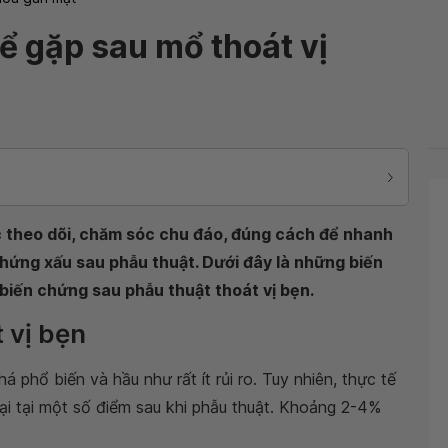
ể gặp sau mổ thoát vị
c theo dõi, chăm sóc chu đáo, đúng cách để nhanh
hứng xấu sau phẫu thuật. Dưới đây là những biến
iến chứng sau phẫu thuật thoát vị bẹn.
 vị bẹn
há phổ biến và hầu như rất ít rủi ro. Tuy nhiên, thực tế
ại tại một số điểm sau khi phẫu thuật. Khoảng 2-4%