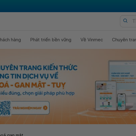
hách hàng
Phát triển bền vững
Về Vinmec
Chuyên tra
hoá gan mật