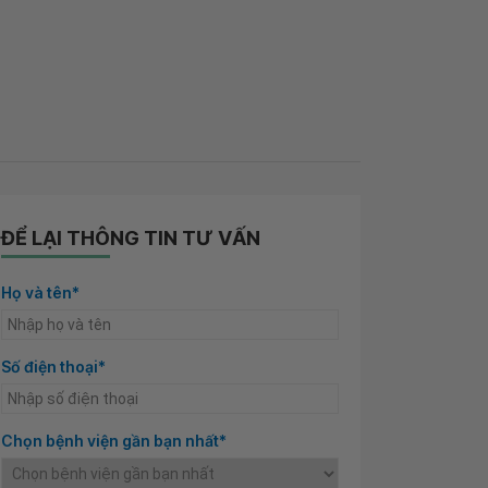
ĐỂ LẠI THÔNG TIN TƯ VẤN
Họ và tên*
Số điện thoại*
Chọn bệnh viện gần bạn nhất*