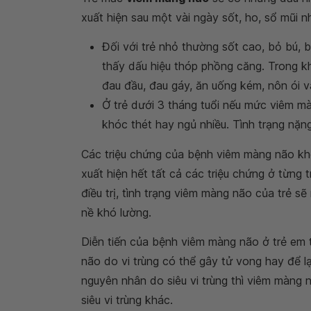
xuất hiện sau một vài ngày sốt, ho, sổ mũi n
Đối với trẻ nhỏ thường sốt cao, bỏ bú, b
thấy dấu hiệu thóp phồng căng. Trong kh
đau đầu, đau gáy, ăn uống kém, nôn ói 
Ở trẻ dưới 3 tháng tuổi nếu mức viêm m
khóc thét hay ngủ nhiều. Tình trạng nặng h
Các triệu chứng của bệnh viêm màng não khô
xuất hiện hết tất cả các triệu chứng ở từng
điều trị, tình trạng viêm màng não của trẻ 
nề khó lường.
Diễn tiến của bệnh viêm màng não ở trẻ em
não do vi trùng có thể gây tử vong hay để lạ
nguyên nhân do siêu vi trùng thì viêm màng
siêu vi trùng khác.