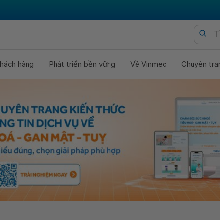
hách hàng
Phát triển bền vững
Về Vinmec
Chuyên tra