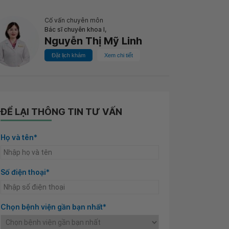
Cố vấn chuyên môn
Bác sĩ chuyên khoa I,
Nguyễn Thị Mỹ Linh
Đặt lịch khám
Xem chi tiết
ĐỂ LẠI THÔNG TIN TƯ VẤN
Họ và tên*
Số điện thoại*
Chọn bệnh viện gần bạn nhất*