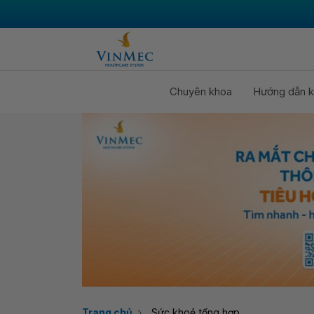
Chuyên khoa
Hướng dẫn k
Trang chủ
Sức khoẻ tổng hợp