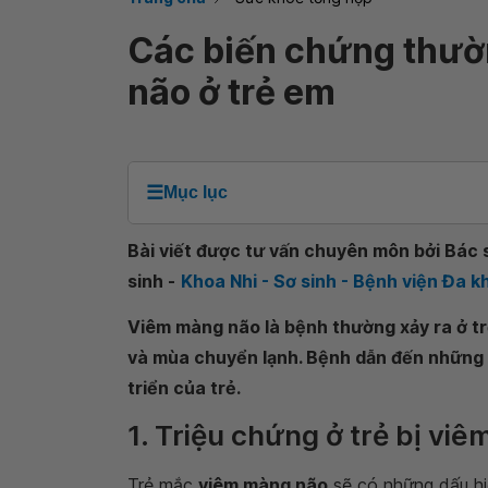
Các biến chứng thườ
não ở trẻ em
☰
Mục lục
Bài viết được tư vấn chuyên môn bởi Bác s
sinh -
Khoa Nhi - Sơ sinh - Bệnh viện Đa
Viêm màng não là bệnh thường xảy ra ở tr
và mùa chuyển lạnh. Bệnh dẫn đến những 
triển của trẻ.
1. Triệu chứng ở trẻ bị vi
Trẻ mắc
viêm màng não
sẽ có những dấu hi