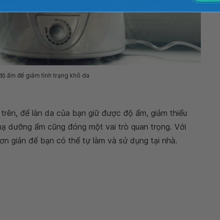
ộ ẩm để giảm tình trạng khô da
trên, để làn da của bạn giữ được độ ẩm, giảm thiểu
t nạ dưỡng ẩm cũng đóng một vai trò quan trọng. Với
n giản để bạn có thể tự làm và sử dụng tại nhà.