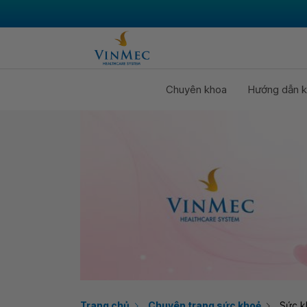
Chuyên khoa
Hướng dẫn k
Trang chủ
Chuyên trang sức khoẻ
Sức k