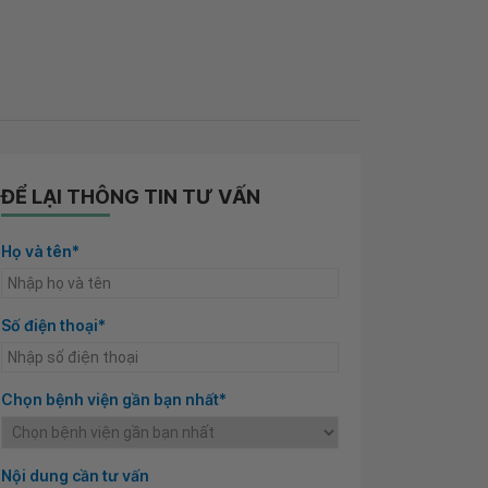
ĐỂ LẠI THÔNG TIN TƯ VẤN
Họ và tên*
Số điện thoại*
Chọn bệnh viện gần bạn nhất*
Nội dung cần tư vấn