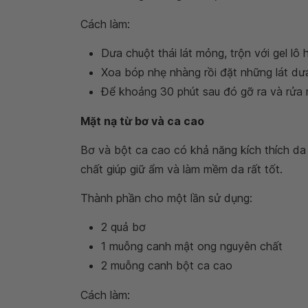
Cách làm:
Dưa chuột thái lát mỏng, trộn với gel lô 
Xoa bóp nhẹ nhàng rồi đặt những lát dưa 
Để khoảng 30 phút sau đó gỡ ra và rửa
Mặt nạ từ bơ và ca cao
Bơ và bột ca cao có khả năng kích thích da 
chất giúp giữ ẩm và làm mềm da rất tốt.
Thành phần cho một lần sử dụng:
2 quả bơ
1 muỗng canh mật ong nguyên chất
2 muỗng canh bột ca cao
Cách làm: