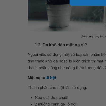
Sử dụng máy tạo đ
1.2. Da khô đắp mặt nạ gì?
Ngoài việc sử dụng một số loại sản phẩm kể 
tình trạng khô da hoặc bị kích thích thì mặ
thành phần cũng như công thức tương đối đơ
Mặt nạ từ
lô hội
Thành phần cho một lần sử dụng:
Nửa quả dưa chuột
2 muỗng canh gel lô hội