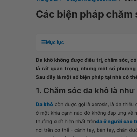
Các biện pháp chăm s
☰
Mục lục
Da khô không được điều trị, chăm sóc, có 
là rất quan trọng, nhưng một số phương 
Sau đây là một số biện pháp tại nhà có th
1. Chăm sóc da khô là như
Da khô
còn được gọi là xerosis, là da thiếu
ở một khía cạnh nào đó không đáp ứng về mặ
thường xuất hiện nhất trên
da ở người cao t
nơi trên cơ thể - cánh tay, bàn tay, chân dư