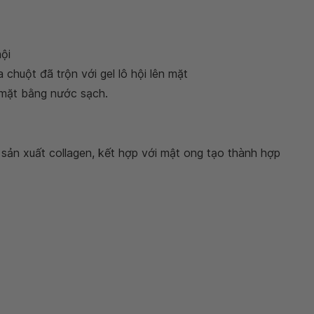
hội
chuột đã trộn với gel lô hội lên mặt
 mặt bằng nước sạch.
sản xuất collagen, kết hợp với mật ong tạo thành hợp