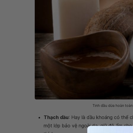
Tinh dầu dừa hoàn toàn 
Thạch dầu
: Hay là dầu khoáng có thể c
một lớp bảo vệ ngoài da, giữ độ ẩm cho 