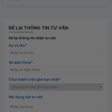
ĐỂ LẠI THÔNG TIN TƯ VẤN
Để lại thông tin nhận tư vấn
Họ và tên*
Số điện thoại*
Chọn bệnh viện gần bạn nhất*
Nội dung cần tư vấn