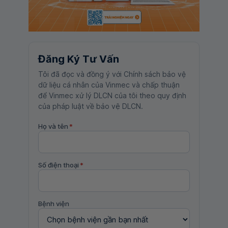
Đăng Ký Tư Vấn
Tôi đã đọc và đồng ý với Chính sách bảo vệ
dữ liệu cá nhân của Vinmec và chấp thuận
để Vinmec xử lý DLCN của tôi theo quy định
của pháp luật về bảo vệ DLCN.
Họ và tên
*
Số điện thoại
*
Bệnh viện