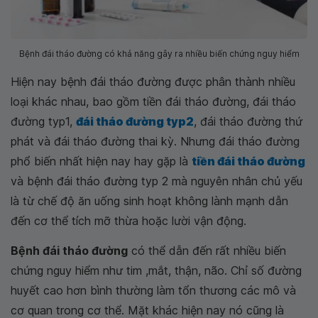
Bệnh đái tháo đường có khả năng gây ra nhiều biến chứng nguy hiểm
Hiện nay bệnh đái tháo đường được phân thành nhiều
loại khác nhau, bao gồm tiền đái tháo đường, đái tháo
đường typ1,
đái tháo đường typ2
, đái tháo đường thứ
phát và đái tháo đường thai kỳ. Nhưng đái tháo đường
phổ biến nhất hiện nay hay gặp là
tiền đái tháo đường
và bệnh đái tháo đường typ 2 mà nguyên nhân chủ yếu
là từ chế độ ăn uống sinh hoạt không lành mạnh dẫn
đến cơ thể tích mỡ thừa hoặc lười vận động.
Bệnh đái tháo đường
có thể dẫn đến rất nhiều biến
chứng nguy hiểm như tim ,mắt, thận, não. Chỉ số đường
huyết cao hơn bình thường làm tổn thương các mô và
cơ quan trong cơ thể. Mặt khác hiện nay nó cũng là