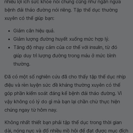
nhiều lợi ích sức khỏe nói chung cũng như ngăn ngừa
bệnh đái tháo đường nói riêng. Tập thể dục thường
xuyên có thể giúp bạn:
Giảm cân hiệu quả.
Giảm lượng đường huyết xuống mức hợp lý.
Tăng độ nhạy cảm của cơ thể với insulin, từ đó
giúp duy trì lượng đường trong máu ở mức bình
thường.
Đã có một số nghiên cứu đã cho thấy tập thể dục nhịp
điệu và rèn luyện sức đề kháng thường xuyên có thể
góp phần kiểm soát đáng kể bệnh đái tháo đường. Vì
vậy không có lý do gì mà bạn lại chần chừ thực hiện
chúng ngay từ hôm nay.
Không nhất thiết bạn phải tập thể dục trong thời gian
dài, nóng nực và đổ nhiều mồ hôi để đạt được mục đích