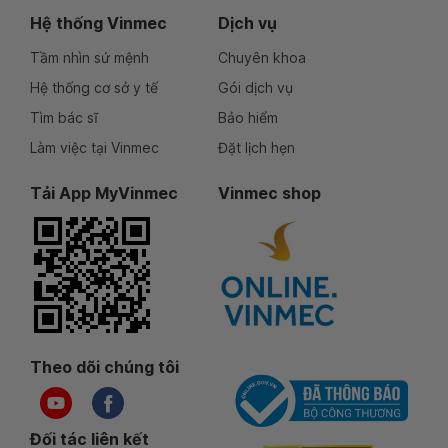
Hệ thống Vinmec
Dịch vụ
Tầm nhìn sứ mệnh
Chuyên khoa
Hệ thống cơ sở y tế
Gói dịch vụ
Tìm bác sĩ
Bảo hiểm
Làm việc tại Vinmec
Đặt lịch hẹn
Tải App MyVinmec
Vinmec shop
Theo dõi chúng tôi
Đối tác liên kết