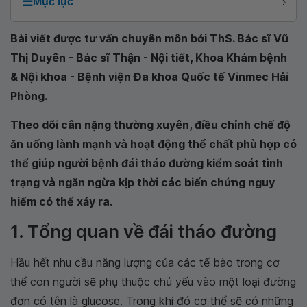
☰
Mục lục
Bài viết được tư vấn chuyên môn bởi ThS. Bác sĩ Vũ
Thị Duyên - Bác sĩ Thận - Nội tiết, Khoa Khám bệnh
& Nội khoa - Bệnh viện Đa khoa Quốc tế Vinmec Hải
Phòng.
Theo dõi cân nặng thường xuyên, điều chỉnh chế độ
ăn uống lành mạnh và hoạt động thể chất phù hợp có
thể giúp người bệnh đái tháo đường kiểm soát tình
trạng và ngăn ngừa kịp thời các biến chứng nguy
hiểm có thể xảy ra.
1. Tổng quan về đái tháo đường
Hầu hết nhu cầu năng lượng của các tế bào trong cơ
thể con người sẽ phụ thuộc chủ yếu vào một loại đường
đơn có tên là glucose. Trong khi đó cơ thể sẽ có những