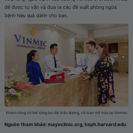
để được tư vấn và đưa ra các đề xuất phòng ngừa
bệnh hiệu quả dành cho bạn.
Khách hàng có thể sàng lọc đái tháo đường, rối loạn mỡ máu tại Vinmec
Nguồn tham khảo: mayoclinic.org, hsph.harvard.edu