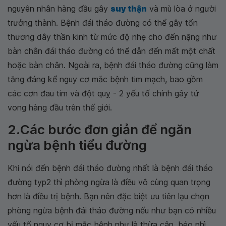
nguyên nhân hàng đầu gây
suy thận
và mù lòa ở người
trưởng thành. Bệnh đái tháo đường có thể gây tổn
thương dây thần kinh từ mức độ nhẹ cho đến nặng như
bàn chân đái tháo đường có thể dẫn đến mất một chất
hoặc bàn chân. Ngoài ra, bệnh đái tháo đường cũng làm
tăng đáng kể nguy cơ mắc bệnh tim mạch, bao gồm
các cơn đau tim và đột quỵ - 2 yếu tố chính gây tử
vong hàng đầu trên thế giới.
2.Các bước đơn giản để ngăn
ngừa bệnh tiểu đường
Khi nói đến bệnh đái tháo đường nhất là bệnh đái tháo
đường typ2 thì phòng ngừa là điều vô cùng quan trọng
hơn là điều trị bệnh. Bạn nên đặc biệt ưu tiên lạu chọn
phòng ngừa bệnh đái tháo đường nếu như bạn có nhiều
yếu tố nguy cơ bị mắc bệnh như là thừa cân, béo phì,