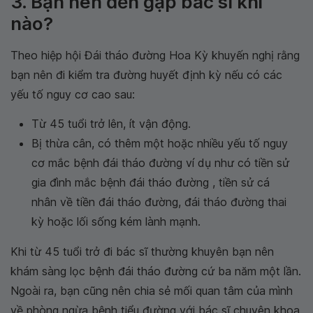
3. Bạn nên đến gặp bác sĩ khi
nào?
Theo hiệp hội Đái tháo đường Hoa Kỳ khuyến nghị rằng
bạn nên đi kiểm tra đường huyết định kỳ nếu có các
yếu tố nguy cơ cao sau:
Từ 45 tuổi trở lên, ít vận động.
Bị thừa cân, có thêm một hoặc nhiều yếu tố nguy
cơ mắc bệnh đái tháo đường ví dụ như có tiền sử
gia đình mắc bệnh đái tháo đường , tiền sử cá
nhân về tiền đái tháo đường, đái tháo đường thai
kỳ hoặc lối sống kém lành mạnh.
Khi từ 45 tuổi trở đi bác sĩ thường khuyên bạn nên
khám sàng lọc bệnh đái tháo đường cứ ba năm một lần.
Ngoài ra, bạn cũng nên chia sẻ mối quan tâm của mình
về phòng ngừa bệnh tiểu đường với bác sĩ chuyên khoa