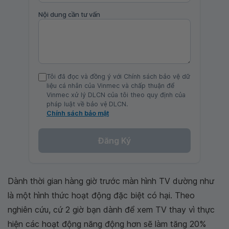
Nội dung cần tư vấn
Tôi đã đọc và đồng ý với Chính sách bảo vệ dữ
liệu cá nhân của Vinmec và chấp thuận để
Vinmec xử lý DLCN của tôi theo quy định của
pháp luật về bảo vệ DLCN.
Chính sách bảo mật
Đăng Ký
Dành thời gian hàng giờ trước màn hình TV dường như
là một hình thức hoạt động đặc biệt có hại. Theo
nghiên cứu, cứ 2 giờ bạn dành để xem TV thay vì thực
hiện các hoạt động năng động hơn sẽ làm tăng 20%