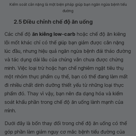
Kiểm soát cân nặng là một biện pháp giúp bạn ngăn ngừa bệnh tiểu
đường
2.5 Điều chỉnh chế độ ăn uống
Các chế độ
ăn kiêng low-carb
hoặc chế độ ăn kiêng
lỗi mốt khác chỉ có thể giúp bạn giảm được cân nặng
lúc đầu, nhưng hiệu quả ngăn ngừa bệnh đái tháo đường
và tác dụng dài lâu của chúng vẫn chưa được chứng
minh. Việc loại trừ hoặc hạn chế nghiêm ngặt tiêu thụ
một nhóm thực phẩm cụ thể, bạn có thể đang làm mất
đi nhiều chất dinh dưỡng thiết yếu từ những loại thực
phẩm đó. Thay vì vậy, bạn nên đa dạng hóa và kiểm
soát khẩu phần trong chế độ ăn uống lành mạnh của
mình.
Dưới đây là bốn thay đổi trong chế độ ăn uống có thể
góp phần làm giảm nguy cơ mắc bệnh tiểu đường của