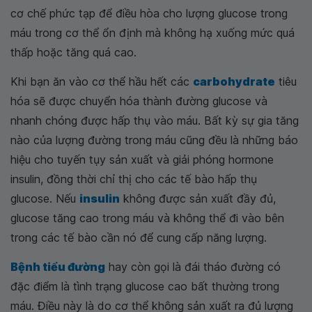
cơ chế phức tạp để điều hòa cho lượng glucose trong
máu trong cơ thể ổn định mà không hạ xuống mức quá
thấp hoặc tăng quá cao.
Khi bạn ăn vào cơ thể hầu hết các
carbohydrate
tiêu
hóa sẽ được chuyển hóa thành đường glucose và
nhanh chóng được hấp thụ vào máu. Bất kỳ sự gia tăng
nào của lượng đường trong máu cũng đều là những báo
hiệu cho tuyến tụy sản xuất và giải phóng hormone
insulin, đồng thời chỉ thị cho các tế bào hấp thụ
glucose. Nếu
insulin
không được sản xuất đầy đủ,
glucose tăng cao trong máu và không thể đi vào bên
trong các tế bào cần nó để cung cấp năng lượng.
Bệnh tiểu đường
hay còn gọi là đái tháo đường có
đặc điểm là tình trạng glucose cao bất thường trong
máu. Điều này là do cơ thể không sản xuất ra đủ lượng