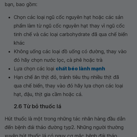
bạn, bao gồm:
Chọn các loại ngũ cốc nguyên hạt hoặc các sản
phẩm làm từ ngũ cốc nguyên hạt thay vì ngũ cốc
tinh chế và các loại carbohydrate đã qua chế biến
khác
Không uống các loại đồ uống có đường, thay vào
đó hãy chọn nước lọc, cà phê hoặc trà
Lựa chọn các loại
chất béo lành mạnh
Hạn chế ăn thịt đỏ, tránh tiêu thụ nhiều thịt đã
qua chế biến, thay vào đó hãy lựa chọn các loại
hạt, đậu, thịt gia cầm hoặc cá.
2.6 Từ bỏ thuốc lá
Hút thuốc là một trong những tác nhân hàng đầu dẫn
đến bệnh đái tháo đường typ2. Những người thường
xuyên hút thuốc lá có nguy cơ mắc bệnh đái tháo