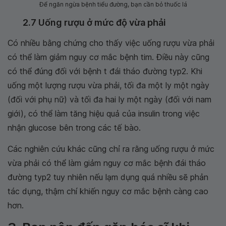
Để ngăn ngừa bệnh tiểu đường, bạn cần bỏ thuốc lá
2.7 Uống rượu ở mức độ vừa phải
Có nhiều bằng chứng cho thấy việc uống rượu vừa phải
có thể làm giảm nguy cơ mắc bệnh tim. Điều này cũng
có thể đúng đối với bệnh t đái tháo đường typ2. Khi
uống một lượng rượu vừa phải, tối đa một ly một ngày
(đối với phụ nữ) và tối đa hai ly một ngày (đối với nam
giới), có thể làm tăng hiệu quả của insulin trong việc
nhận glucose bên trong các tế bào.
Các nghiên cứu khác cũng chỉ ra rằng uống rượu ở mức
vừa phải có thể làm giảm nguy cơ mắc bệnh đái tháo
đường typ2 tuy nhiên nếu lạm dụng quá nhiều sẽ phản
tác dụng, thậm chí khiến nguy cơ mắc bệnh càng cao
hơn.