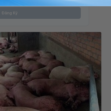
Đăng Ký