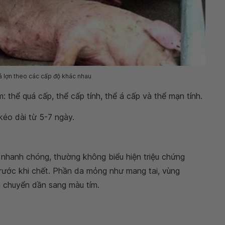
tả lợn theo các cấp độ khác nhau
 thể quá cấp, thể cấp tính, thể á cấp và thể mạn tính.
kéo dài từ 5-7 ngày.
t nhanh chóng, thường không biểu hiện triệu chứng
trước khi chết. Phần da mỏng như mang tai, vùng
à chuyển dần sang màu tím.