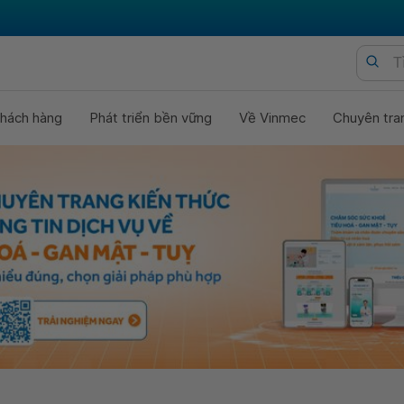
hách hàng
Phát triển bền vững
Về Vinmec
Chuyên tra