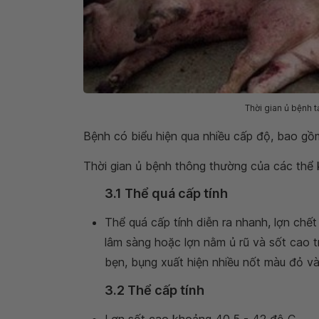
Thời gian ủ bệnh 
Bệnh có biểu hiện qua nhiều cấp độ, bao gồm:
Thời gian ủ bệnh thông thường của các thể 
3.1 Thể quá cấp tính
Thể quá cấp tính diễn ra nhanh, lợn chế
lâm sàng hoặc lợn nằm ủ rũ và sốt cao 
bẹn, bụng xuất hiện nhiều nốt màu đỏ v
3.2 Thể cấp tính