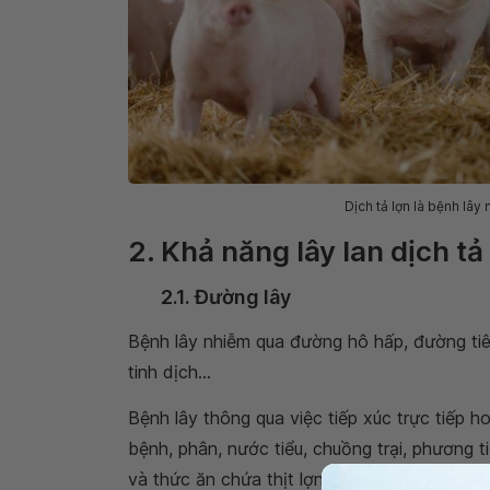
Dịch tả lợn là bệnh lây
2. Khả năng lây lan dịch tả
2.1. Đường lây
Bệnh lây nhiễm qua đường hô hấp, đường tiêu
tinh dịch...
Bệnh lây thông qua việc tiếp xúc trực tiếp ho
bệnh, phân, nước tiểu, chuồng trại, phương 
và thức ăn chứa thịt lợn nhiễm bệnh.