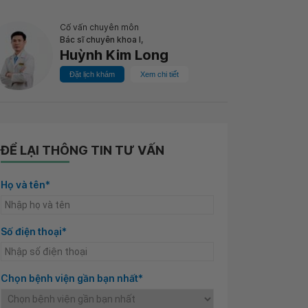
Cố vấn chuyên môn
Bác sĩ chuyên khoa I,
Huỳnh Kim Long
Đặt lịch khám
Xem chi tiết
ĐỂ LẠI THÔNG TIN TƯ VẤN
Họ và tên*
Số điện thoại*
Chọn bệnh viện gần bạn nhất*