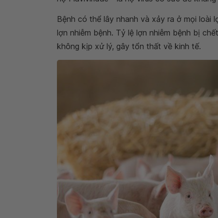
Bệnh có thể lây nhanh và xảy ra ở mọi loài lợ
lợn nhiễm bệnh. Tỷ lệ lợn nhiễm bệnh bị chết
không kịp xử lý, gây tổn thất về kinh tế.