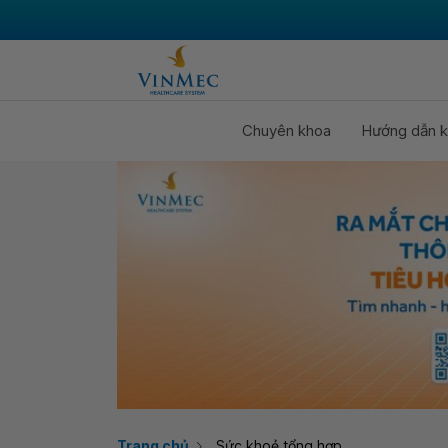
Chuyên khoa
Hướng dẫn k
Trang chủ
Sức khoẻ tổng hợp