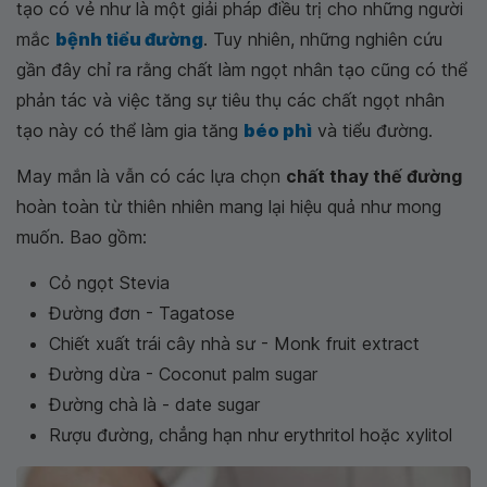
tạo có vẻ như là một giải pháp điều trị cho những người
mắc
bệnh tiểu đường
. Tuy nhiên, những nghiên cứu
gần đây chỉ ra rằng chất làm ngọt nhân tạo cũng có thể
phản tác và việc tăng sự tiêu thụ các chất ngọt nhân
tạo này có thể làm gia tăng
béo phì
và tiểu đường.
May mắn là vẫn có các lựa chọn
chất thay thế đường
hoàn toàn từ thiên nhiên mang lại hiệu quả như mong
muốn. Bao gồm:
Cỏ ngọt Stevia
Đường đơn - Tagatose
Chiết xuất trái cây nhà sư - Monk fruit extract
Đường dừa - Coconut palm sugar
Đường chà là - date sugar
Rượu đường, chẳng hạn như erythritol hoặc xylitol