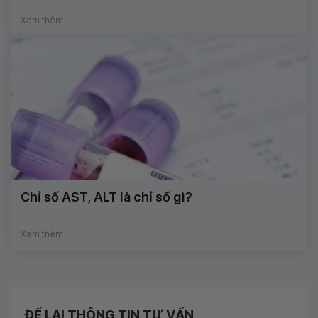
Xem thêm
Chỉ số AST, ALT là chỉ số gì?
Xem thêm
ĐỂ LẠI THÔNG TIN TƯ VẤN