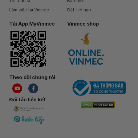
Tìm bác sĩ
Bảo hiểm
Làm việc tại Vinmec
Đặt lịch hẹn
Tải App MyVinmec
Vinmec shop
Theo dõi chúng tôi
Đối tác liên kết