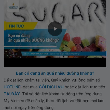
Bạn có đang ăn quá nhiều đường không?
Để đặt lịch khám tại viện, Quý khách vui lòng bấm số
HOTLINE
, đặt mua
GÓI DỊCH VỤ
hoặc đặt lịch trực tiếp
TẠI ĐÂY
. Tải và đặt lịch khám tự động trên ứng dụng
My Vinmec để quản lý, theo dõi lịch và đặt hẹn mọi lúc
mọi nơi ngay trên ứng dụng.