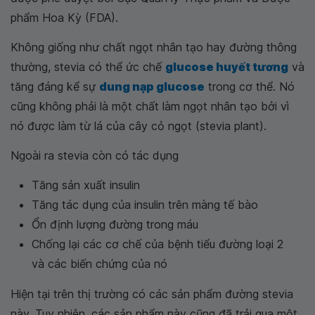
phẩm Hoa Kỳ (FDA).
Không giống như chất ngọt nhân tạo hay đường thông
thường, stevia có thể ức chế
glucose huyết tương
và
tăng đáng kể sự
dung nạp glucose
trong cơ thể. Nó
cũng không phải là một chất làm ngọt nhân tạo bởi vì
nó được làm từ lá của cây cỏ ngọt (stevia plant).
Ngoài ra stevia còn có tác dụng
Tăng sản xuất insulin
Tăng tác dụng của insulin trên màng tế bào
Ổn định lượng đường trong máu
Chống lại các cơ chế của bệnh tiểu đường loại 2
và các biến chứng của nó
Hiện tại trên thị trường có các sản phẩm đường stevia
này. Tuy nhiên, các sản phẩm này cũng đã trải qua một