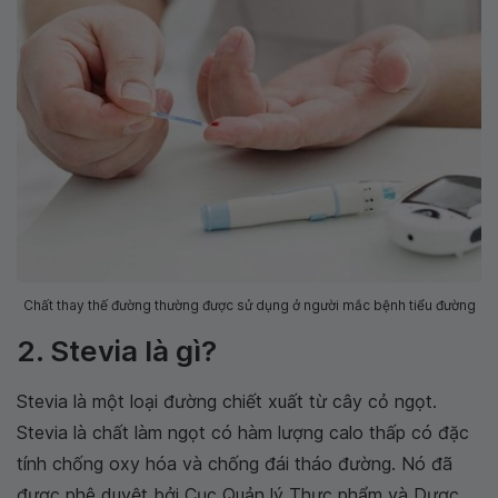
Chất thay thế đường thường được sử dụng ở người mắc bệnh tiểu đường
2. Stevia là gì?
Stevia là một loại đường chiết xuất từ cây cỏ ngọt.
Stevia là chất làm ngọt có hàm lượng calo thấp có đặc
tính chống oxy hóa và chống đái tháo đường. Nó đã
được phê duyệt bởi Cục Quản lý Thực phẩm và Dược