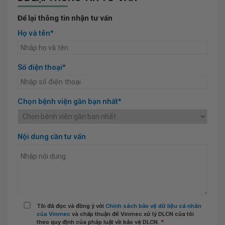
Để lại thông tin nhận tư vấn
Họ và tên*
Số điện thoại*
Chọn bệnh viện gần bạn nhất*
Nội dung cần tư vấn
Tôi đã đọc và đồng ý với
Chính sách bảo vệ dữ liệu cá nhân
của Vinmec
và chấp thuận để Vinmec xử lý DLCN của tôi
theo quy định của pháp luật về bảo vệ DLCN.
*