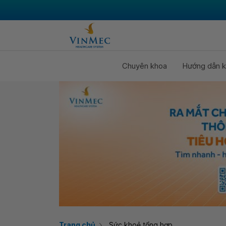
Chuyên khoa
Hướng dẫn k
Trang chủ
Sức khoẻ tổng hợp