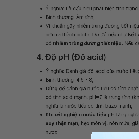
Ý nghĩa: Là dấu hiệu phát hiện tình trạng
Bình thường: Âm tính;
Vi khuẩn gây nhiễm trùng đường tiết niệu
niệu ra thành nitrite. Do đó nếu như
kết 
có
nhiễm trùng đường tiết niệu
. Nếu d
4. Độ pH (Độ acid)
Ý nghĩa: Đánh giá độ acid của nước tiểu;
Bình thường: 4,6 - 8;
Dùng để đánh giá nước tiểu có tính chất
có tính acid mạnh, pH=7 là trung tính (
nghĩa là nước tiểu có tính bazơ mạnh;
Khi
xét nghiệm nước tiểu
pH tăng nghĩa
suy thận mạn
, hẹp môn vị, nôn mửa; gi
nước.