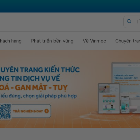
hách hàng
Phát triển bền vững
Về Vinmec
Chuyên tra