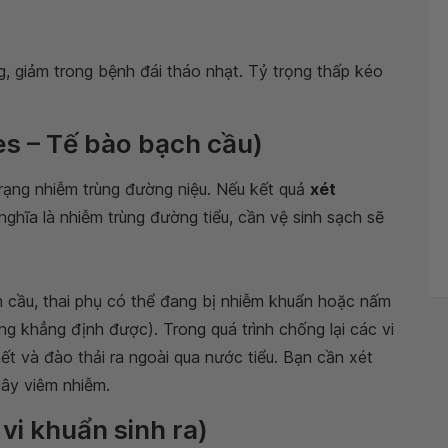
, giảm trong bệnh đái tháo nhạt. Tỷ trọng thấp kéo
s – Tế bào bạch cầu)
 trạng nhiễm trùng đường niệu. Nếu kết quả
xét
ghĩa là nhiễm trùng đường tiểu, cần vệ sinh sạch sẽ
cầu, thai phụ có thể đang bị nhiễm khuẩn hoặc nấm
ông khẳng định được). Trong quá trình chống lại các vi
t và đào thải ra ngoài qua nước tiểu. Bạn cần xét
gây viêm nhiễm.
 vi khuẩn sinh ra)