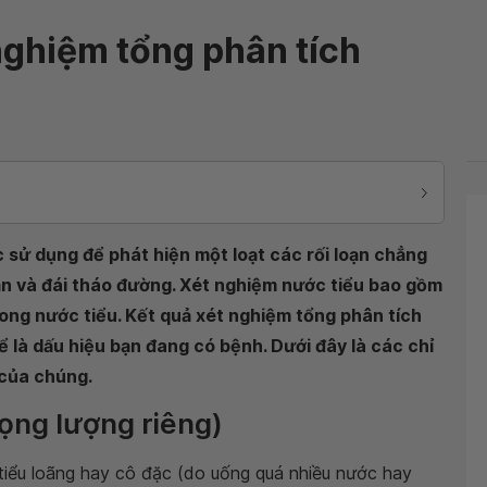
 nghiệm tổng phân tích
 sử dụng để phát hiện một loạt các rối loạn chẳng
ận và đái tháo đường. Xét nghiệm nước tiểu bao gồm
rong nước tiểu. Kết quả xét nghiệm tổng phân tích
 là dấu hiệu bạn đang có bệnh. Dưới đây là các chỉ
 của chúng.
rọng lượng riêng)
 tiểu loãng hay cô đặc (do uống quá nhiều nước hay