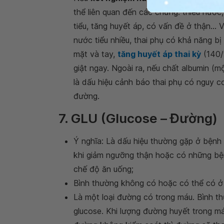
thể liên quan đến các chứng: thiếu nướ
tiểu, tăng huyết áp, có vấn đề ở thận... 
nước tiểu nhiều, thai phụ có khả năng bị 
mặt và tay,
tăng huyết áp thai kỳ
(140/
giật ngay. Ngoài ra, nếu chất albumin (m
là dấu hiệu cảnh báo thai phụ có nguy 
đường.
7. GLU (Glucose – Đường)
Ý nghĩa: Là dấu hiệu thường gặp ở bệnh 
khi giảm ngưỡng thận hoặc có những bệnh
chế độ ăn uống;
Bình thường không có hoặc có thể có ở
Là một loại đường có trong máu. Bình th
glucose. Khi lượng đường huyết trong má