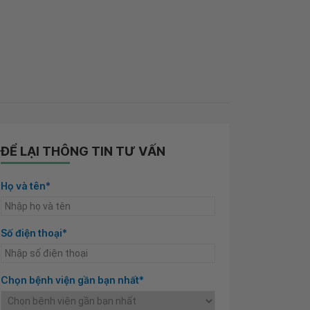
ĐỂ LẠI THÔNG TIN TƯ VẤN
Họ và tên*
Số điện thoại*
Chọn bệnh viện gần bạn nhất*