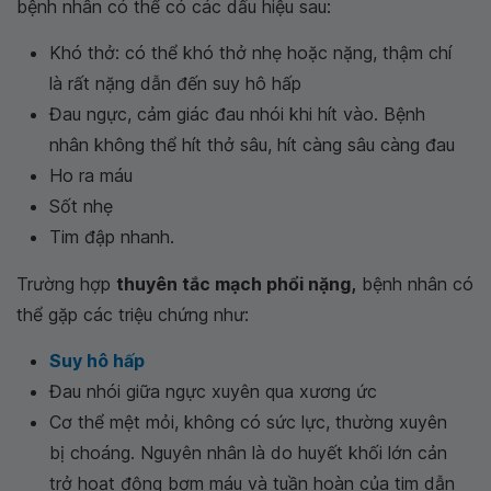
bệnh nhân có thể có các dấu hiệu sau:
Khó thở: có thể khó thở nhẹ hoặc nặng, thậm chí
là rất nặng dẫn đến suy hô hấp
Đau ngực, cảm giác đau nhói khi hít vào. Bệnh
nhân không thể hít thở sâu, hít càng sâu càng đau
Ho ra máu
Sốt nhẹ
Tim đập nhanh.
Trường hợp
thuyên tắc mạch phổi nặng,
bệnh nhân có
thể gặp các triệu chứng như:
Suy hô hấp
Đau nhói giữa ngực xuyên qua xương ức
Cơ thể mệt mỏi, không có sức lực, thường xuyên
bị choáng. Nguyên nhân là do huyết khối lớn cản
trở hoạt động bơm máu và tuần hoàn của tim dẫn