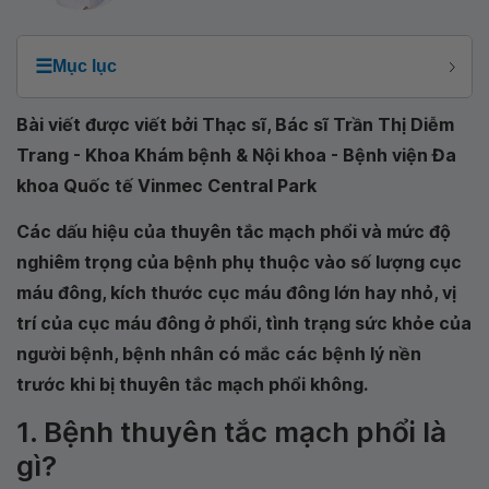
☰
Mục lục
Bài viết được viết bởi Thạc sĩ, Bác sĩ Trần Thị Diễm
Trang - Khoa Khám bệnh & Nội khoa - Bệnh viện Đa
khoa Quốc tế Vinmec Central Park
Các dấu hiệu của thuyên tắc mạch phổi và mức độ
nghiêm trọng của bệnh phụ thuộc vào số lượng cục
máu đông, kích thước cục máu đông lớn hay nhỏ, vị
trí của cục máu đông ở phổi, tình trạng sức khỏe của
người bệnh, bệnh nhân có mắc các bệnh lý nền
trước khi bị thuyên tắc mạch phổi không.
1. Bệnh thuyên tắc mạch phổi là
gì?