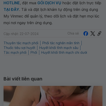
HOTLINE
, đặt mua
GÓI DỊCH VỤ
hoặc đặt lịch trực tiếp
TẠI ĐÂY
. Tải và đặt lịch khám tự động trên ứng dụng
My Vinmec để quản lý, theo dõi lịch và đặt hẹn mọi lúc
mọi nơi ngay trên ứng dụng.
Chia sẻ
Cập nhật: 22-07-2024
Thuyên tắc mạch phổi
Phổi tắc nghẽn mãn tính
Thuốc tiêu sợi huyết
Huyết khối tĩnh mạch sâu
Tắc mạch phổi
Phổi
Huyết khối tĩnh mạch chi dưới
Bài viết liên quan