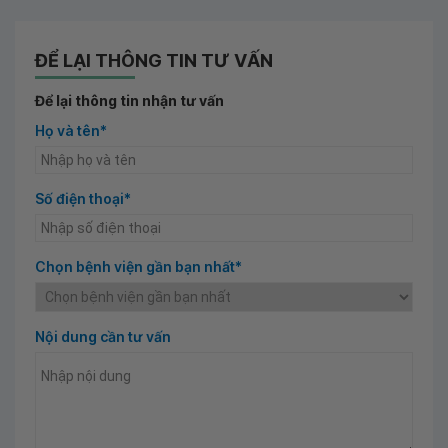
ĐỂ LẠI THÔNG TIN TƯ VẤN
Để lại thông tin nhận tư vấn
Họ và tên*
Số điện thoại*
Chọn bệnh viện gần bạn nhất*
Nội dung cần tư vấn