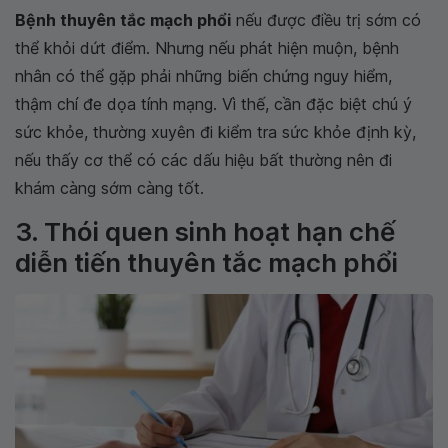
Bệnh thuyên tắc mạch phổi
nếu được điều trị sớm có
thể khỏi dứt điểm. Nhưng nếu phát hiện muộn, bệnh
nhân có thể gặp phải những biến chứng nguy hiểm,
thậm chí đe dọa tính mạng. Vì thế, cần đặc biệt chú ý
sức khỏe, thường xuyên đi kiểm tra sức khỏe định kỳ,
nếu thấy cơ thể có các dấu hiệu bất thường nên đi
khám càng sớm càng tốt.
3. Thói quen sinh hoạt hạn chế
diễn tiến thuyên tắc mạch phổi