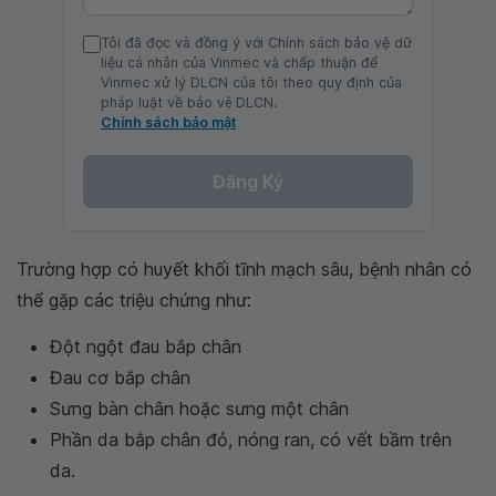
Tôi đã đọc và đồng ý với Chính sách bảo vệ dữ
liệu cá nhân của Vinmec và chấp thuận để
Vinmec xử lý DLCN của tôi theo quy định của
pháp luật về bảo vệ DLCN.
Chính sách bảo mật
Đăng Ký
Trường hợp có huyết khối tĩnh mạch sâu, bệnh nhân có
thể gặp các triệu chứng như:
Đột ngột đau bắp chân
Đau cơ bắp chân
Sưng bàn chân hoặc sưng một chân
Phần da bắp chân đỏ, nóng ran, có vết bầm trên
da.