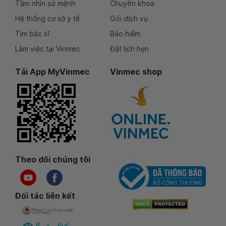
Tầm nhìn sứ mệnh
Chuyên khoa
Hệ thống cơ sở y tế
Gói dịch vụ
Tìm bác sĩ
Bảo hiểm
Làm việc tại Vinmec
Đặt lịch hẹn
Tải App MyVinmec
Vinmec shop
Theo dõi chúng tôi
Đối tác liên kết