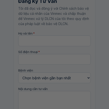
Đăng Ký Tư Vấn
Tôi đã đọc và đồng ý với Chính sách bảo vệ
dữ liệu cá nhân của Vinmec và chấp thuận
để Vinmec xử lý DLCN của tôi theo quy định
của pháp luật về bảo vệ DLCN.
Họ và tên
*
Số điện thoại
*
Bệnh viện
Nội dung cần tư vấn