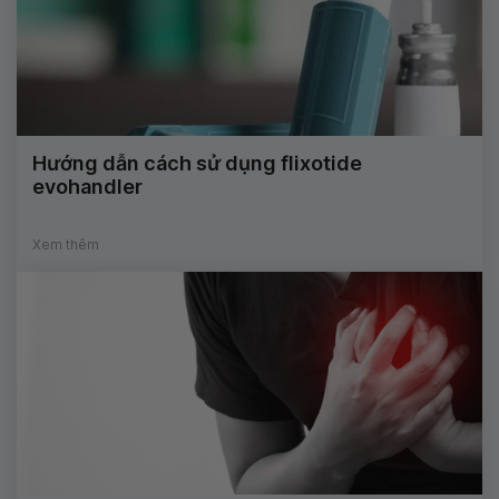
Hướng dẫn cách sử dụng flixotide
evohandler
Xem thêm