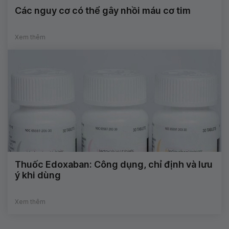
Các nguy cơ có thể gây nhồi máu cơ tim
Xem thêm
Thuốc Edoxaban: Công dụng, chỉ định và lưu
ý khi dùng
Xem thêm