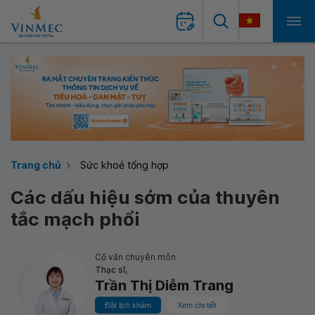
Trang chủ
Sức khoẻ tổng hợp
Các dấu hiệu sớm của thuyên
tắc mạch phổi
Cố vấn chuyên môn
Thạc sĩ,
Trần Thị Diễm Trang
Đặt lịch khám
Xem chi tiết