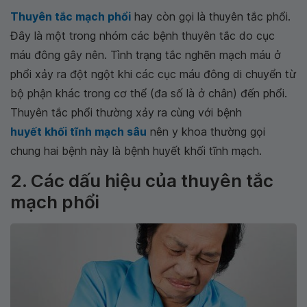
Thuyên tắc mạch phổi
hay còn gọi là thuyên tắc phổi.
Đây là một trong nhóm các bệnh thuyên tắc do cục
máu đông gây nên. Tình trạng tắc nghẽn mạch máu ở
phổi xảy ra đột ngột khi các cục máu đông di chuyển từ
bộ phận khác trong cơ thể (đa số là ở chân) đến phổi.
Thuyên tắc phổi thường xảy ra cùng với bệnh
huyết khối tĩnh mạch sâu
nên y khoa thường gọi
chung hai bệnh này là bệnh huyết khối tĩnh mạch.
2. Các dấu hiệu của thuyên tắc
mạch phổi