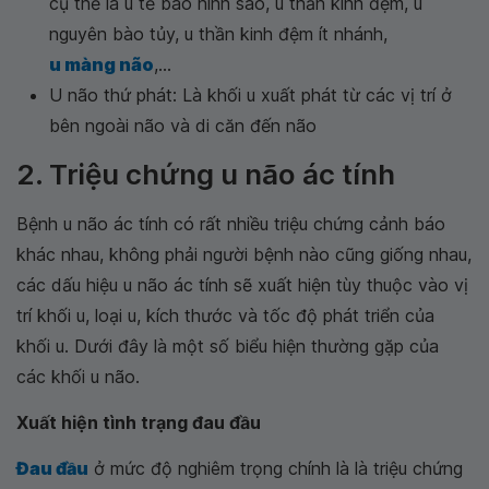
cụ thể là u tế bào hình sao, u thần kinh đệm, u
nguyên bào tủy, u thần kinh đệm ít nhánh,
u màng não
,...
U não thứ phát: Là khối u xuất phát từ các vị trí ở
bên ngoài não và di căn đến não
2. Triệu chứng u não ác tính
Bệnh u não ác tính có rất nhiều triệu chứng cảnh báo
khác nhau, không phải người bệnh nào cũng giống nhau,
các dấu hiệu u não ác tính sẽ xuất hiện tùy thuộc vào vị
trí khối u, loại u, kích thước và tốc độ phát triển của
khối u. Dưới đây là một số biểu hiện thường gặp của
các khối u não.
Xuất hiện tình trạng đau đầu
Đau đầu
ở mức độ nghiêm trọng chính là là triệu chứng