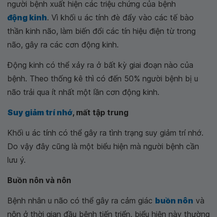
người bệnh xuất hiện các triệu chứng của bệnh
động kinh
. Vì khối u ác tính đè đẩy vào các tế bào
thần kinh não, làm biến đổi các tín hiệu điện từ trong
não, gây ra các cơn động kinh.
Động kinh có thể xảy ra ở bất kỳ giai đoạn nào của
bệnh. Theo thống kê thì có đến 50% người bệnh bị u
não trải qua ít nhất một lần cơn động kinh.
Suy giảm trí nhớ
, mất tập trung
Khối u ác tính có thể gây ra tình trạng suy giảm trí nhớ.
Do vậy đây cũng là một biểu hiện mà người bệnh cần
lưu ý.
Buồn nôn và nôn
Bệnh nhân u não có thể gây ra cảm giác
buồn nôn
và
nôn ở thời gian đầu bệnh tiến triển, biểu hiện này thường