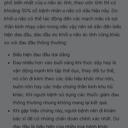
phổ biến nhất của u não ác tính, theo ước tính thì có
khoảng 50% số bệnh nhân u não có dấu hiệu này. Do
khối u não có thể tác động đến các mạch máu và sợi
thần kinh nhạy cảm trong não vậy nên sẽ dẫn đến biểu
hiện đau đầu, đau đầu do khối u não ác tính cũng khác
so với đau đầu thông thường:
Biểu hiện đau đầu dai dẳng
Đau nhiều hơn vào buổi sáng khi thức dậy hay là
vận động mạnh khi tập thể dục, thay đổi tư thế,
nó còn đi kèm theo các dấu hiệu khác như nôn,
buồn nôn hay các triệu chứng thần kinh khu trú
khác. Khi người bệnh sử dụng các thuốc giảm đau
thông thường nhưng không mang lại kết quả.
Khi gặp triệu chứng này, người bệnh nên đi khám
bác sĩ để có những chẩn đoán chính xác nhất. Do
đau đầu là biểu hiện của nhiều loại bệnh khác