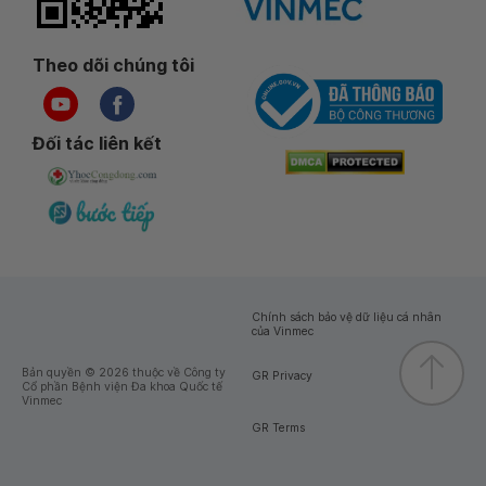
Theo dõi chúng tôi
Đối tác liên kết
Chính sách bảo vệ dữ liệu cá nhân
của Vinmec
Bản quyền © 2026 thuộc về Công ty
GR Privacy
Cổ phần Bệnh viện Đa khoa Quốc tế
Vinmec
GR Terms