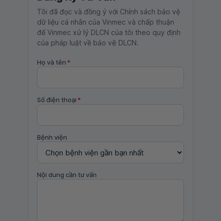
Tôi đã đọc và đồng ý với Chính sách bảo vệ
dữ liệu cá nhân của Vinmec và chấp thuận
để Vinmec xử lý DLCN của tôi theo quy định
của pháp luật về bảo vệ DLCN.
Họ và tên
*
Số điện thoại
*
Bệnh viện
Nội dung cần tư vấn