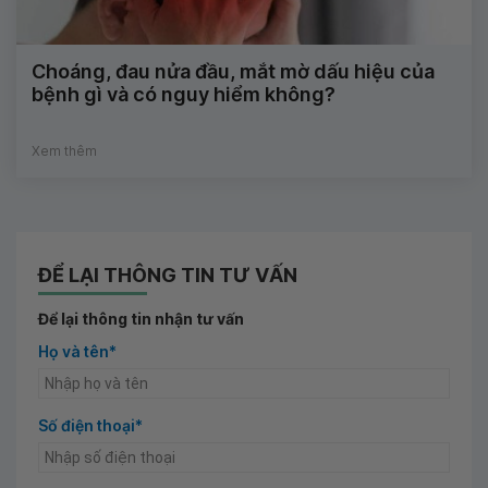
Choáng, đau nửa đầu, mắt mờ dấu hiệu của
bệnh gì và có nguy hiểm không?
Xem thêm
ĐỂ LẠI THÔNG TIN TƯ VẤN
Để lại thông tin nhận tư vấn
Họ và tên*
Số điện thoại*