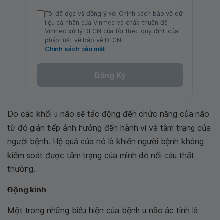
Tôi đã đọc và đồng ý với Chính sách bảo vệ dữ
liệu cá nhân của Vinmec và chấp thuận để
Vinmec xử lý DLCN của tôi theo quy định của
pháp luật về bảo vệ DLCN.
Chính sách bảo mật
Đăng Ký
Do các khối u não sẽ tác động đến chức năng của não
từ đó gián tiếp ảnh hưởng đến hành vi và tâm trạng của
người bệnh. Hệ quả của nó là khiến người bệnh không
kiểm soát được tâm trạng của mình dễ nổi cáu thất
thường.
Động kinh
Một trong những biểu hiện của bệnh u não ác tính là