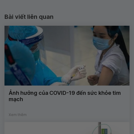
Bài viết liên quan
Ảnh hưởng của COVID-19 đến sức khỏe tim
mạch
Xem thêm