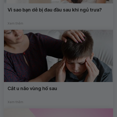
Vì sao bạn dễ bị đau đầu sau khi ngủ trưa?
Xem thêm
Cắt u não vùng hố sau
Xem thêm