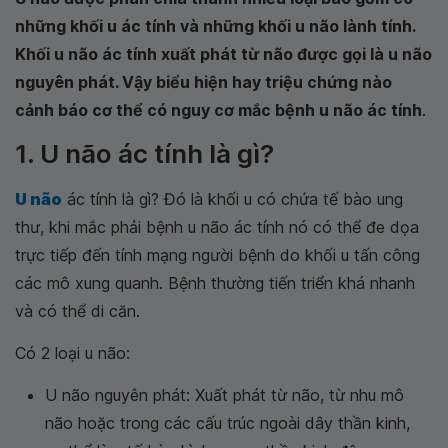
những khối u ác tính và những khối u não lành tính.
Khối u não ác tính xuất phát từ não được gọi là u não
nguyên phát. Vậy biểu hiện hay triệu chứng nào
cảnh báo cơ thể có nguy cơ mắc bệnh u não ác tính
.
1. U não ác tính là gì?
U não
ác tính là gì? Đó là khối u có chứa tế bào ung
thư, khi mắc phải bệnh u não ác tính nó có thể đe dọa
trực tiếp đến tính mạng người bệnh do khối u tấn công
các mô xung quanh. Bệnh thường tiến triển khá nhanh
và có thể di căn.
Có 2 loại u não:
U não nguyên phát: Xuất phát từ não, từ nhu mô
não hoặc trong các cấu trúc ngoài dây thần kinh,