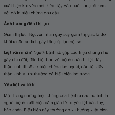
xuất hiện khi vừa mới thức dậy vào buổi sáng, đi kèm
với đó là triệu chứng đau đầu.
Ảnh hưởng đến thị lực
Giảm thị lực: Nguyên nhân gây suy giảm thị giác là do
khối u não ác tính gây tăng áp lực nội sọ.
Liệt vận nhãn
: Người bệnh sẽ gặp các triệu chứng như
gây nhìn đôi, đặc biệt hơn với bệnh nhân bị liệt dây
thần kinh III sẽ có triệu chứng lác ngoài, còn liệt dây
thần kinh VI thì thường có biểu hiện lác trong.
Yếu liệt và tê bì
Một trong những triệu chứng của bệnh u não ác tính là
người bệnh xuất hiện cảm giác tê bì, yếu liệt bàn tay,
bàn chân. Biểu hiện này thường có xu hướng xuất hiện