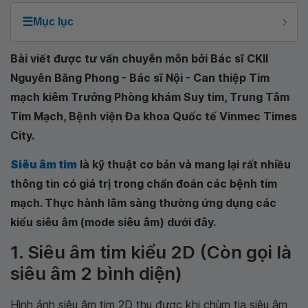
☰
Mục lục
Bài viết được tư vấn chuyên môn bởi Bác sĩ CKII
Nguyễn Bằng Phong - Bác sĩ Nội - Can thiệp Tim
mạch kiêm Trưởng Phòng khám Suy tim, Trung Tâm
Tim Mạch, Bệnh viện Đa khoa Quốc tế Vinmec Times
City.
Siêu âm tim
là kỹ thuật cơ bản và mang lại rất nhiều
thông tin có giá trị trong chẩn đoán các bệnh tim
mạch. Thực hành lâm sàng thường ứng dụng các
kiểu siêu âm (mode siêu âm) dưới đây.
1. Siêu âm tim kiểu 2D (Còn gọi là
siêu âm 2 bình diện)
Hình ảnh siêu âm tim 2D thu được khi chùm tia siêu âm