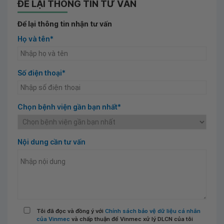
ĐỂ LẠI THÔNG TIN TƯ VẤN
Để lại thông tin nhận tư vấn
Họ và tên*
Số điện thoại*
Chọn bệnh viện gần bạn nhất*
Nội dung cần tư vấn
Tôi đã đọc và đồng ý với
Chính sách bảo vệ dữ liệu cá nhân
của Vinmec
và chấp thuận để Vinmec xử lý DLCN của tôi