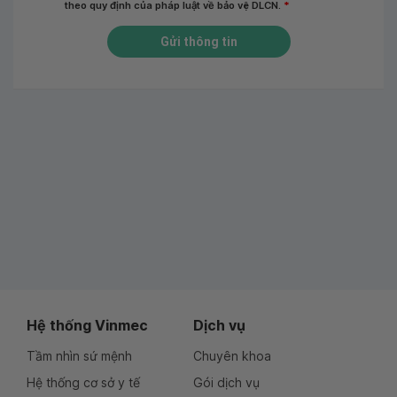
theo quy định của pháp luật về bảo vệ DLCN.
*
Gửi thông tin
Hệ thống Vinmec
Dịch vụ
Tầm nhìn sứ mệnh
Chuyên khoa
Hệ thống cơ sở y tế
Gói dịch vụ