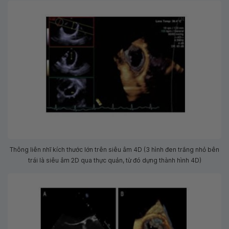
Thông liên nhĩ kích thước lớn trên siêu âm 4D (3 hình đen trắng nhỏ bên
trái là siêu âm 2D qua thực quản, từ đó dựng thành hình 4D)