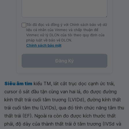
Tôi đã đọc và đồng ý với Chính sách bảo vệ dữ
liệu cá nhân của Vinmec và chấp thuận để
Vinmec xử lý DLCN của tôi theo quy định của
pháp luật về bảo vệ DLCN.
Chính sách bảo mật
Đăng Ký
Siêu âm tim
kiểu TM, lát cắt trục dọc cạnh ức trái,
cursor ỏ sát đầu tận cùng van hai lá, đo được đường
kính thất trái cuối tâm trương (LVIDd), đường kính thất
trái cuối tâm thu (LVIDs), qua đó tính chức năng tâm thu
thất trái (EF). Ngoài ra còn đo được kích thước thất
phải, độ dày của thành thất trái ở tâm trương (IVSd và