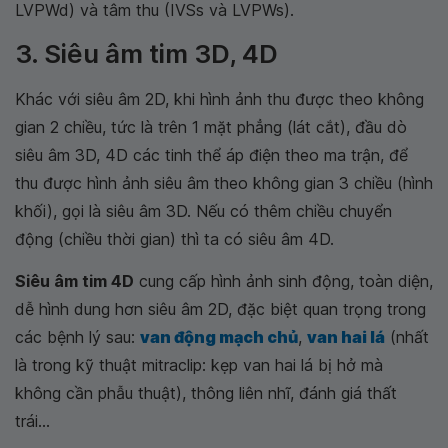
LVPWd) và tâm thu (IVSs và LVPWs).
3. Siêu âm tim 3D, 4D
Khác với siêu âm 2D, khi hình ảnh thu được theo không
gian 2 chiều, tức là trên 1 mặt phẳng (lát cắt), đầu dò
siêu âm 3D, 4D các tinh thể áp điện theo ma trận, để
thu được hình ảnh siêu âm theo không gian 3 chiều (hình
khối), gọi là siêu âm 3D. Nếu có thêm chiều chuyển
động (chiều thời gian) thì ta có siêu âm 4D.
Siêu âm tim 4D
cung cấp hình ảnh sinh động, toàn diện,
dễ hình dung hơn siêu âm 2D, đặc biệt quan trọng trong
các bệnh lý sau:
van động mạch chủ
,
van hai lá
(nhất
là trong kỹ thuật mitraclip: kẹp van hai lá bị hở mà
không cần phẫu thuật), thông liên nhĩ, đánh giá thất
trái...