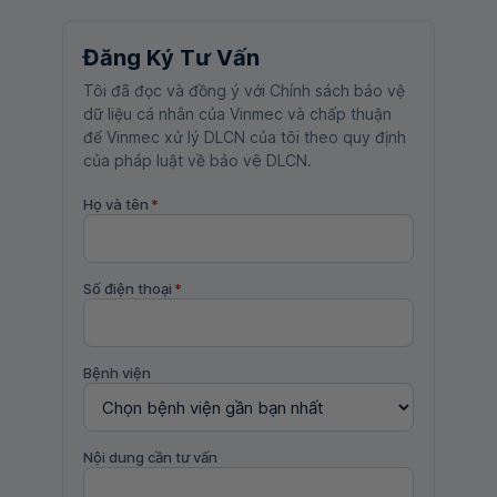
Đăng Ký Tư Vấn
Tôi đã đọc và đồng ý với Chính sách bảo vệ
dữ liệu cá nhân của Vinmec và chấp thuận
để Vinmec xử lý DLCN của tôi theo quy định
của pháp luật về bảo vệ DLCN.
Họ và tên
*
Số điện thoại
*
Bệnh viện
Nội dung cần tư vấn