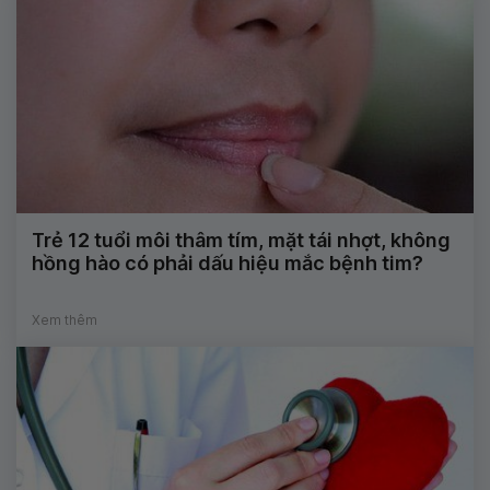
Trẻ 12 tuổi môi thâm tím, mặt tái nhợt, không
hồng hào có phải dấu hiệu mắc bệnh tim?
Xem thêm