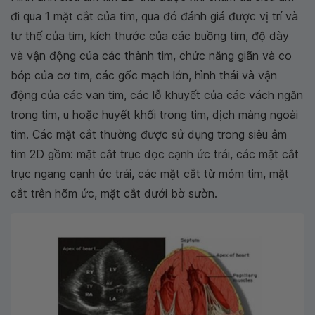
đi qua 1 mặt cắt của tim, qua đó đánh giá được vị trí và
tư thế của tim, kích thước của các buồng tim, độ dày
và vận động của các thành tim, chức năng giãn và co
bóp của cơ tim, các gốc mạch lớn, hình thái và vận
động của các van tim, các lỗ khuyết của các vách ngăn
trong tim, u hoặc huyết khối trong tim, dịch màng ngoài
tim. Các mặt cắt thường được sử dụng trong siêu âm
tim 2D gồm: mặt cắt trục dọc cạnh ức trái, các mặt cắt
trục ngang cạnh ức trái, các mặt cắt từ mỏm tim, mặt
cắt trên hõm ức, mặt cắt dưới bờ sườn.