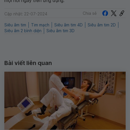
mọi nơi ngay trên ứng dụng.
Chia sẻ
Cập nhật: 22-07-2024
Siêu âm tim
Tim mạch
Siêu âm tim 4D
Siêu âm tim 2D
Siêu âm 2 bình diện
Siêu âm tim 3D
Bài viết liên quan