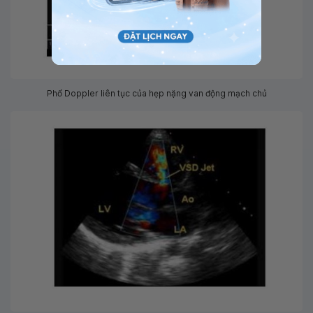
Phổ Doppler liên tục của hẹp nặng van động mạch chủ