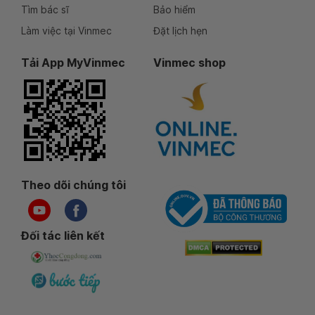
Tìm bác sĩ
Bảo hiểm
Làm việc tại Vinmec
Đặt lịch hẹn
Tải App MyVinmec
Vinmec shop
Theo dõi chúng tôi
Đối tác liên kết