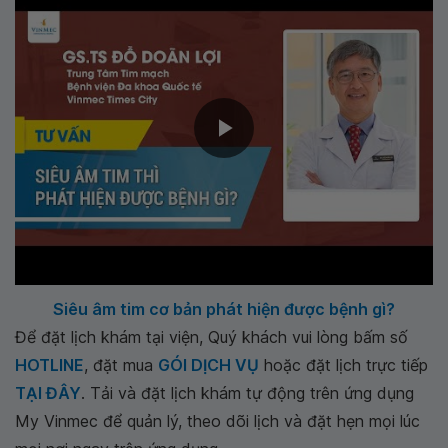
Siêu âm tim cơ bản phát hiện được bệnh gì?
Để đặt lịch khám tại viện, Quý khách vui lòng bấm số
HOTLINE
, đặt mua
GÓI DỊCH VỤ
hoặc đặt lịch trực tiếp
TẠI ĐÂY
. Tải và đặt lịch khám tự động trên ứng dụng
My Vinmec để quản lý, theo dõi lịch và đặt hẹn mọi lúc