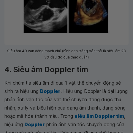
Siêu âm 4D van động mạch chủ (hình đen trắng bên trái là siêu âm 2D
với đầu dò qua thực quản)
4. Siêu âm Doppler tim
Khi chùm tia siêu âm đi qua 1 vật thể chuyển động sẽ
sinh ra hiệu ứng
Doppler
. Hiệu ứng Doppler là đại lượng
phản ánh vận tốc của vật thể chuyển động được thu
nhận, xử lý và biểu hiện qua dạng âm thanh, dạng sóng
hoặc mã hóa thành màu. Trong
siêu âm Doppler tim
,
hiệu ứng
Doppler
phản ánh vận tốc chuyển động của
dòng máu và của cơ tim. Dòng máu đi qua chỗ hẹp có