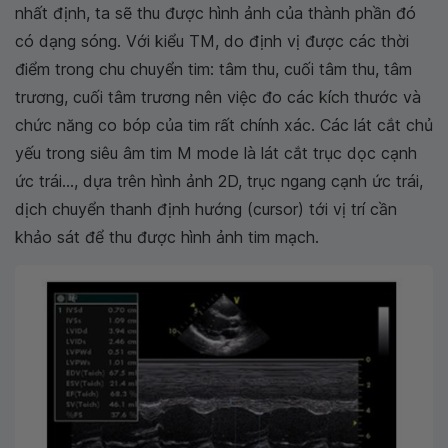
nhất định, ta sẽ thu được hình ảnh của thành phần đó
có dạng sóng. Với kiểu TM, do định vị được các thời
điểm trong chu chuyển tim: tâm thu, cuối tâm thu, tâm
trương, cuối tâm trương nên việc đo các kích thước và
chức năng co bóp của tim rất chính xác. Các lát cắt chủ
yếu trong siêu âm tim M mode là lát cắt trục dọc cạnh
ức trái..., dựa trên hình ảnh 2D, trục ngang cạnh ức trái,
dịch chuyển thanh định hướng (cursor) tới vị trí cần
khảo sát để thu được hình ảnh tim mạch.