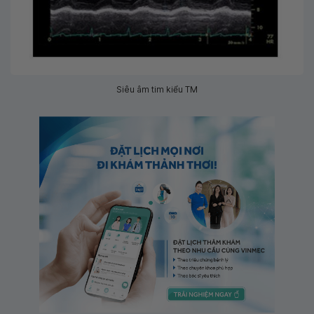
Siêu âm tim kiểu TM