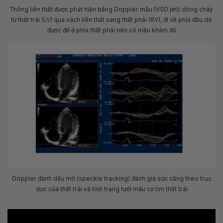
Thông liên thất được phát hiện bằng Doppler mầu (VSD jet): dòng chảy
từ thất trái (LV) qua vách liên thất sang thất phải (RV), đi về phía đầu dò
được để ở phía thất phải nên có mầu khảm đỏ
Doppler đánh dấu mô (speckle tracking) đánh giá sức căng theo trục
dọc của thất trái và tình trạng tưới máu cơ tim thất trái