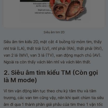
Siêu âm tim 2D
Siêu âm tim kiểu 2D, mặt cắt 4 buồng từ mỏm tim, thấy
nhĩ trái (LA), thất trái (LV), nhĩ phải (RA), thất phải (RV),
van 2 lá (MV), van 3 lá (TV), van động mạch chủ (AV).
Ngoài ra còn thấy vách liên nhĩ và vách liên thất.
2. Siêu âm tim kiểu TM (Còn gọi
là M mode)
Vì tim vận động liên tục theo chu kỳ tâm thu và tâm
trương, các van tim cũng vậy, nên khi quét chùm tia siêu
âm đi qua 1 thành phần giải phẫu của tim theo 1 vận tốc