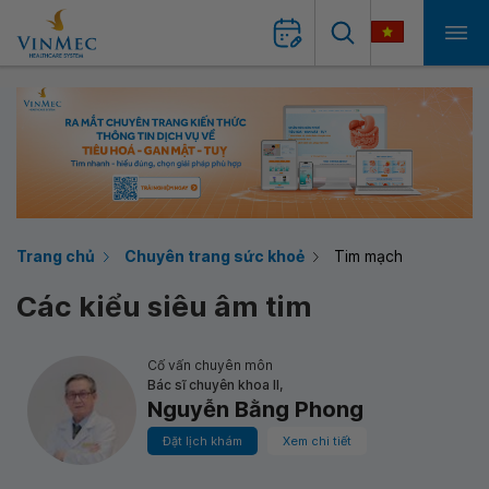
Trang chủ
Chuyên trang sức khoẻ
Tim mạch
Các kiểu siêu âm tim
Cố vấn chuyên môn
Bác sĩ chuyên khoa II,
Nguyễn Bằng Phong
Đặt lịch khám
Xem chi tiết