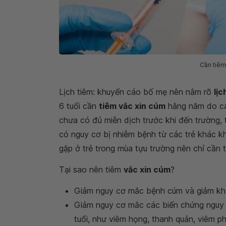
Cần tiêm
Lịch tiêm: khuyến cáo bố mẹ nên nắm rõ
lịc
6 tuổi cần
tiêm vắc xin cúm
hằng năm do các
chưa có đủ miễn dịch trước khi đến trường,
có nguy cơ bị nhiễm bệnh từ các trẻ khác kh
gặp ở trẻ trong mùa tựu trường nên chỉ cần t
Tại sao nên tiêm
vắc xin cúm
?
Giảm nguy cơ mắc bệnh cúm và giảm khả 
Giảm nguy cơ mắc các biến chứng nguy h
tuổi, như viêm họng, thanh quản, viêm p