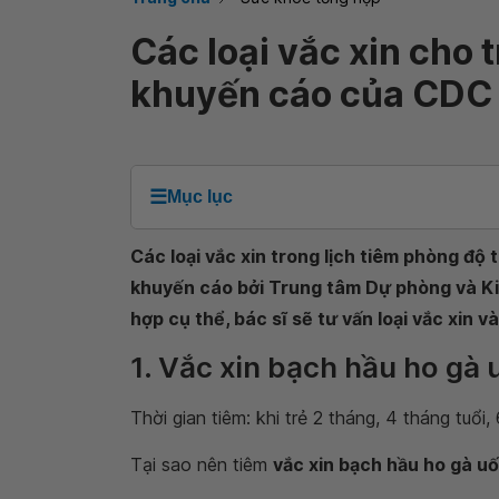
Các loại vắc xin cho t
khuyến cáo của CDC
☰
Mục lục
Các loại vắc xin trong lịch tiêm phòng độ 
khuyến cáo bởi Trung tâm Dự phòng và Ki
hợp cụ thể, bác sĩ sẽ tư vấn loại vắc xin v
1. Vắc xin bạch hầu ho gà 
Thời gian tiêm: khi trẻ 2 tháng, 4 tháng tuổi, 
Tại sao nên tiêm
vắc xin bạch hầu ho gà u