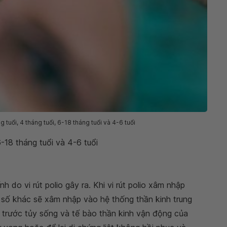
ng tuổi, 4 tháng tuổi, 6-18 tháng tuổi và 4-6 tuổi
 6-18 tháng tuổi và 4-6 tuổi
h do vi rút polio gây ra. Khi vi rút polio xâm nhập
t số khác sẽ xâm nhập vào hệ thống thần kinh trung
trước tủy sống và tế bào thần kinh vận động của