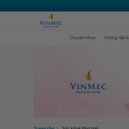
Chuyên khoa
Hướng dẫn k
Trang chủ
Sức khoẻ tổng hợp