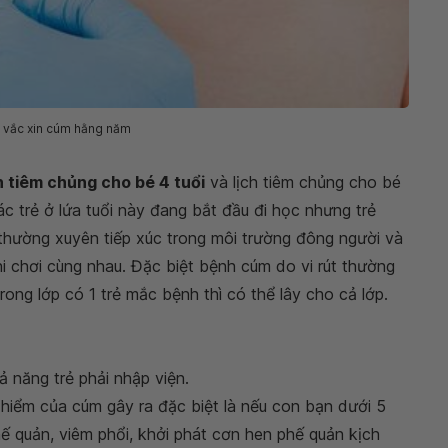
 vắc xin cúm hằng năm
h tiêm chủng cho bé 4 tuổi
và lịch tiêm chủng cho bé
 trẻ ở lứa tuổi này đang bắt đầu đi học nhưng trẻ
 thường xuyên tiếp xúc trong môi trường đông người và
i chơi cùng nhau. Đặc biệt bệnh cúm do vi rút thường
rong lớp có 1 trẻ mắc bệnh thì có thể lây cho cả lớp.
năng trẻ phải nhập viện.
iểm của cúm gây ra đặc biệt là nếu con bạn dưới 5
hế quản, viêm phổi, khởi phát cơn hen phế quản kịch