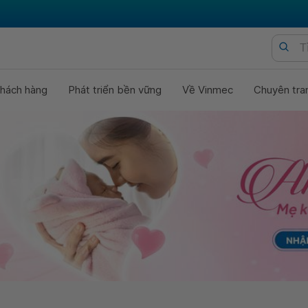
hách hàng
Phát triển bền vững
Về Vinmec
Chuyên tra