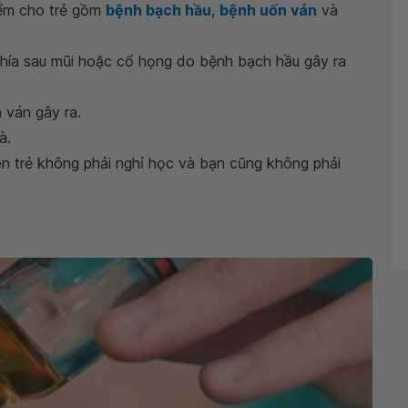
iểm cho trẻ gồm
bệnh bạch hầu
,
bệnh uốn ván
và
 phía sau mũi hoặc cổ họng do bệnh bạch hầu gây ra
 ván gây ra.
à.
n trẻ không phải nghỉ học và bạn cũng không phải