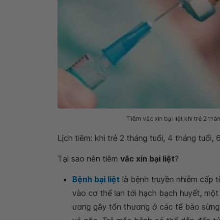
Tiêm vắc xin bại liệt khi trẻ 2 thá
Lịch tiêm: khi trẻ 2 tháng tuổi, 4 tháng tuổi,
Tại sao nên tiêm
vắc xin bại liệt
?
Bệnh bại liệt
là bệnh truyền nhiễm cấp tín
vào cơ thể lan tới hạch bạch huyết, mộ
ương gây tổn thương ở các tế bào sừng 