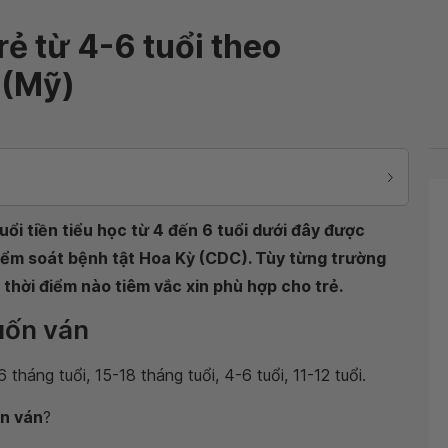
rẻ từ 4-6 tuổi theo
 (Mỹ)
tuổi tiền tiểu học từ 4 đến 6 tuổi dưới đây được
ểm soát bệnh tật Hoa Kỳ (CDC). Tùy từng trường
à thời điểm nào tiêm vắc xin phù hợp cho trẻ.
uốn ván
6 tháng tuổi, 15-18 tháng tuổi, 4-6 tuổi, 11-12 tuổi.
ốn ván
?