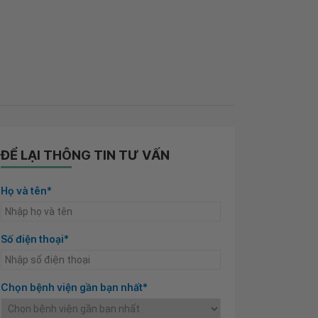
ĐỂ LẠI THÔNG TIN TƯ VẤN
Họ và tên*
Số điện thoại*
Chọn bệnh viện gần bạn nhất*