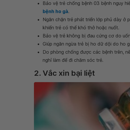
Bảo vệ trẻ chống bệnh 03 bệnh nguy h
bệnh ho gà
.
Ngăn chặn trẻ phát triển lớp phủ dày ở
khiến trẻ có thể khó thở hoặc nuốt.
Bảo vệ trẻ không bị đau cứng cơ do uốn
Giúp ngăn ngừa trẻ bị ho dữ dội do ho g
Do phòng chống được các bệnh trên, nê
nghỉ làm để đi chăm sóc trẻ.
2. Vắc xin bại liệt