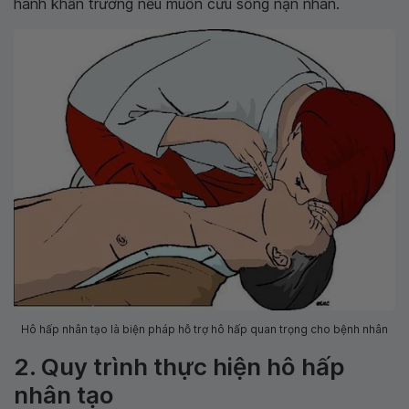
hành khẩn trương nếu muốn cứu sống nạn nhân.
Hô hấp nhân tạo là biện pháp hỗ trợ hô hấp quan trọng cho bệnh nhân
2. Quy trình thực hiện hô hấp
nhân tạo