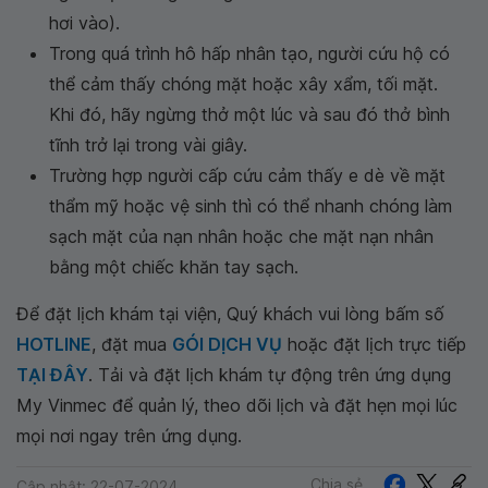
hơi vào).
Trong quá trình hô hấp nhân tạo, người cứu hộ có
thể cảm thấy chóng mặt hoặc xây xẩm, tối mặt.
Khi đó, hãy ngừng thở một lúc và sau đó thở bình
tĩnh trở lại trong vài giây.
Trường hợp người cấp cứu cảm thấy e dè về mặt
thẩm mỹ hoặc vệ sinh thì có thể nhanh chóng làm
sạch mặt của nạn nhân hoặc che mặt nạn nhân
bằng một chiếc khăn tay sạch.
Để đặt lịch khám tại viện, Quý khách vui lòng bấm số
HOTLINE
, đặt mua
GÓI DỊCH VỤ
hoặc đặt lịch trực tiếp
TẠI ĐÂY
. Tải và đặt lịch khám tự động trên ứng dụng
My Vinmec để quản lý, theo dõi lịch và đặt hẹn mọi lúc
mọi nơi ngay trên ứng dụng.
Chia sẻ
Cập nhật: 22-07-2024