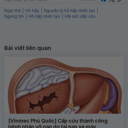
Ngạt thở
Hô hấp
Nguyên lý hô hấp nhân tạo
Ngừng tim
Hô hấp nhân tạo
Hồi sức cấp cứu
Bài viết liên quan
[Vinmec Phú Quốc] Cấp cứu thành công
bệnh nhân vỡ gan do tai nạn xe máy