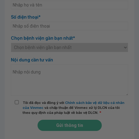
Số điện thoại*
Chọn bệnh viện gần bạn nhất*
Nội dung cần tư vấn
Tôi đã đọc và đồng ý với
Chính sách bảo vệ dữ liệu cá nhân
của Vinmec
và chấp thuận để Vinmec xử lý DLCN của tôi
theo quy định của pháp luật về bảo vệ DLCN.
*
Gửi thông tin