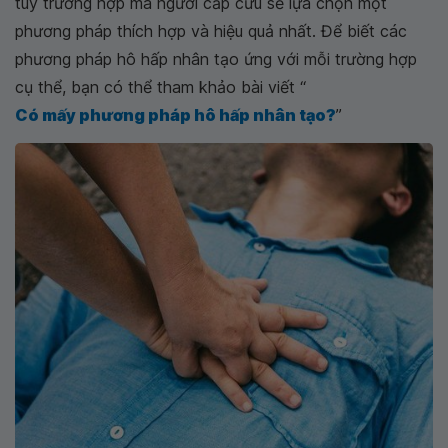
tùy trường hợp mà người cấp cứu sẽ lựa chọn một
phương pháp thích hợp và hiệu quả nhất. Để biết các
phương pháp hô hấp nhân tạo ứng với mỗi trường hợp
cụ thể, bạn có thể tham khảo bài viết “
Có mấy phương pháp hô hấp nhân tạo?
”