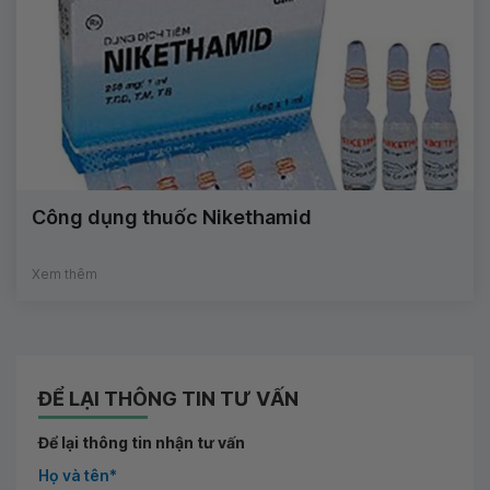
Công dụng thuốc Nikethamid
Xem thêm
ĐỂ LẠI THÔNG TIN TƯ VẤN
Để lại thông tin nhận tư vấn
Họ và tên*