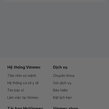
Hệ thống Vinmec
Dịch vụ
Tầm nhìn sứ mệnh
Chuyên khoa
Hệ thống cơ sở y tế
Gói dịch vụ
Tìm bác sĩ
Bảo hiểm
Làm việc tại Vinmec
Đặt lịch hẹn
Tải App MyVinmec
Vinmec shop