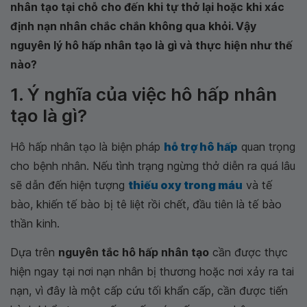
nhân tạo tại chỗ cho đến khi tự thở lại hoặc khi xác
định nạn nhân chắc chắn không qua khỏi. Vậy
nguyên lý hô hấp nhân tạo là gì và thực hiện như thế
nào?
1. Ý nghĩa của việc hô hấp nhân
tạo là gì?
Hô hấp nhân tạo là biện pháp
hỗ trợ hô hấp
quan trọng
cho bệnh nhân. Nếu tình trạng ngừng thở diễn ra quá lâu
sẽ dẫn đến hiện tượng
thiếu oxy trong máu
và tế
bào, khiến tế bào bị tê liệt rồi chết, đầu tiên là tế bào
thần kinh.
Dựa trên
nguyên tắc hô hấp nhân tạo
cần được thực
hiện ngay tại nơi nạn nhân bị thương hoặc nơi xảy ra tai
nạn, vì đây là một cấp cứu tối khẩn cấp, cần được tiến