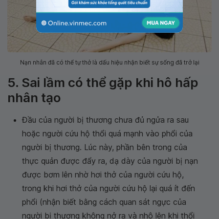
Nạn nhân đã có thể tự thở là dấu hiệu nhận biết sự sống đã trở lại
5. Sai lầm có thể gặp khi hô hấp
nhân tạo
Đầu của người bị thương chưa đủ ngửa ra sau
hoặc người cứu hộ thổi quá mạnh vào phổi của
người bị thương. Lúc này, phần bên trong của
thực quản được đẩy ra, dạ dày của người bị nạn
được bơm lên nhờ hơi thở của người cứu hộ,
trong khi hơi thở của người cứu hộ lại quá ít đến
phổi (nhận biết bằng cách quan sát ngực của
người bị thương không nở ra và nhô lên khi thổi