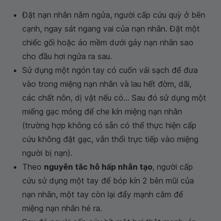
Đặt nạn nhân nằm ngửa, người cấp cứu quỳ ở bên
cạnh, ngay sát ngang vai của nạn nhân. Đặt một
chiếc gối hoặc áo mềm dưới gáy nạn nhân sao
cho đầu hơi ngửa ra sau.
Sử dụng một ngón tay có cuốn vải sạch để đưa
vào trong miệng nạn nhân và lau hết đờm, dãi,
các chất nôn, dị vật nếu có... Sau đó sử dụng một
miếng gạc mỏng để che kín miệng nạn nhân
(trường hợp không có sẵn có thể thực hiện cấp
cứu không đặt gạc, vẫn thổi trực tiếp vào miệng
người bị nạn).
Theo
nguyên tắc hô hấp nhân tạo
, người cấp
cứu sử dụng một tay để bóp kín 2 bên mũi của
nạn nhân, một tay còn lại đẩy mạnh cằm để
miệng nạn nhân hé ra.