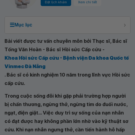
Đặt lịch khám
Xem chi tiết
☰
Mục lục
Bài viết được tư vấn chuyên môn bởi Thạc sĩ, Bác sĩ
Tống Văn Hoàn - Bác sĩ Hồi sức Cấp cứu -
Khoa Hồi sức Cấp cứu - Bệnh viện Đa khoa Quốc tế
Vinmec Đà Nẵng
. Bác sĩ có kinh nghiệm 10 năm trong lĩnh vực Hồi sức
cấp cứu.
Trong cuộc sống đôi khi gặp phải trường hợp người
bị chấn thương, ngừng thở, ngừng tim do đuối nước,
ngạt, điện giật... Việc duy trì sự sống của nạn nhân
có đạt được hay không phần lớn nhờ vào kỹ thuật sơ
cứu. Khi nạn nhân ngưng thở, cần tiến hành hô hấp