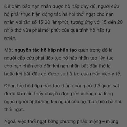
Để đảm bảo nạn nhân được hô hấp đầy đủ, người cứu
hộ phải thực hiện động tác hà hơi thổi ngạt cho nạn
nhân với tần số 15-20 lần/phút, tương ứng với 15 đến 20
nhịp thở vừa phải mỗi phút của quá trình hô hấp tự
nhiên.
Một
nguyên tắc hô hấp nhân tạo
quan trọng đó là
người cấp cứu phải tiếp tục hô hấp nhân tạo liên tục
cho nạn nhân cho đến khi nạn nhân bắt đầu thở lại
hoặc khi bắt đầu có được sự hỗ trợ của nhân viên y tế.
Động tác hô hấp nhân tạo thành công có thể quan sát
được khi nhìn thấy chuyển động lên xuống của lồng
ngực người bị thương khi người cứu hộ thực hiện hà hơi
thổi ngạt.
Ngoài việc thổi ngạt bằng phương pháp miệng – miệng