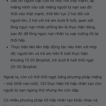
Sau đó người cấp cứu hít một hơi thật mạnh, áp
miệng mình vào sát miệng người bị nạn sau đó
thổi vào thật mạnh, thổi liên tục 2 hơi đối với
người lớn, 2 hơi với trẻ em dưới 8 tuổi, quan sát
lồng ngực nạn nhân phồng lên là thực hiện đúng,
sau đó để lồng ngực nạn nhân tự xẹp xuống rồi lại
thổi tiếp.
Thực hiện liên liên tiếp động tác nêu trên với nhịp
độ: người lớn và trẻ em trên 8 tuổi thực hiện
khoảng 15-20 lần/phút, trẻ dưới 8 tuổi thổi ngạt
20-30 lần/phút.
Ngoài ra, còn có thể thổi ngạt bằng phương pháp miệng
– mũi (thổi vào mũi). Chỉ thực hiện hô hấp nhân tạo cho
người bị nạn ngừng thở nhưng tim còn đập.
Có nhiều phương pháp hô hấp nhân tạo khác nhau và