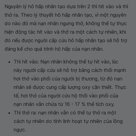
Nguyên lý hô hấp nhân tạo dựa trên 2 thì hít vào và thì
thở ra. Theo lý thuyết hô hấp nhân tạo, vì một nguyên
do nào đó mà nạn nhân ngưng thở, không thể tự thực
hiện động tác hít vào và thở ra một cách tự nhiên, khi
đó nếu được người cấp cứu hô hấp nhân tạo sẽ hỗ trợ
đáng kể cho quá trình hô hấp của nạn nhân.
Thì hít vào: Nạn nhân không thể tự hít vào, lúc
này người cấp cứu sẽ hỗ trợ bằng cách thổi mạnh
hơi thở vào phổi của người bị thương, từ đó nạn
nhân sẽ được cung cấp lượng oxy cần thiết. Thực
tế, hơi thở của người cứu hộ thổi vào phổi của
nạn nhân vẫn chứa từ 16 - 17 % thể tích oxy.
Thì thở ra: nạn nhân vẫn có thể tự thở ra một
cách tự nhiên do tính linh hoạt tự nhiên của lồng
ngực.