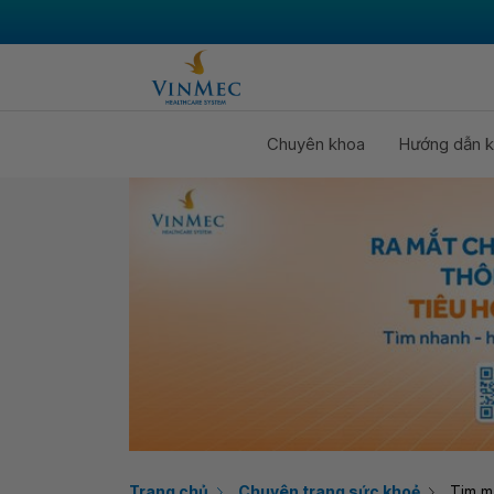
Chuyên khoa
Hướng dẫn k
Trang chủ
Chuyên trang sức khoẻ
Tim m