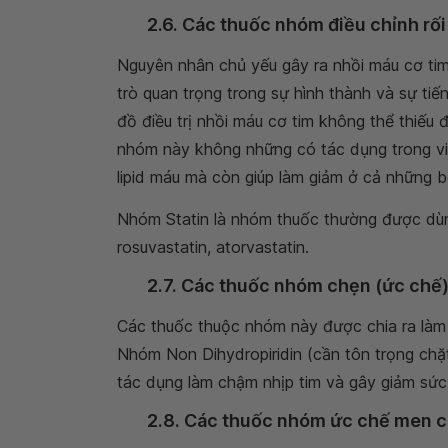
2.6. Các thuốc nhóm điều chỉnh rối
Nguyên nhân chủ yếu gây ra nhồi máu cơ ti
trò quan trọng trong sự hình thành và sự t
đồ điều trị nhồi máu cơ tim không thể thiếu đ
nhóm này không những có tác dụng trong vi
lipid máu mà còn giúp làm giảm ở cả những b
Nhóm Statin là nhóm thuốc thường được dùng
rosuvastatin, atorvastatin.
2.7. Các thuốc nhóm chẹn (ức chế)
Các thuốc thuộc nhóm này được chia ra làm
Nhóm Non Dihydropiridin (cần tôn trọng ch
tác dụng làm chậm nhịp tim và gây giảm sức 
2.8. Các thuốc nhóm ức chế men 