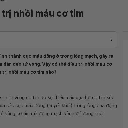
trị nhồi máu cơ tim
hình thành cục máu đông ở trong lòng mạch, gây ra
 dẫn đến tử vong. Vậy có thể điều trị nhồi máu cơ
 trị nhồi máu cơ tim nào?
rên một vùng cơ tim do sự thiếu máu cục bộ cơ tim kéo
ủa các cục máu đông (huyết khối) trong lòng của động
 tử vùng cơ tim mà động mạch vành đó đang nuôi