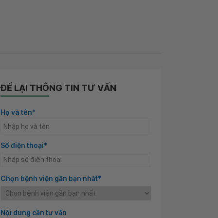
ĐỂ LẠI THÔNG TIN TƯ VẤN
Họ và tên*
Số điện thoại*
Chọn bệnh viện gần bạn nhất*
Nội dung cần tư vấn