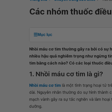
Các nhóm thuốc điều 
☰
Mục lục
Nhồi máu cơ tim thường gây ra bởi có sự 
nhiều hậu quả nghiêm trọng như ngừng tim
tim bằng cách nào? Có các loại thuốc điều
1. Nhồi máu cơ tim là gì?
Nhồi máu cơ tim
là một tình trạng hoại tử t
dài. Nguyên nhân thường do sự hình thành c
mạch vành gây ra sự tắc nghẽn và làm hoại
dưỡng.