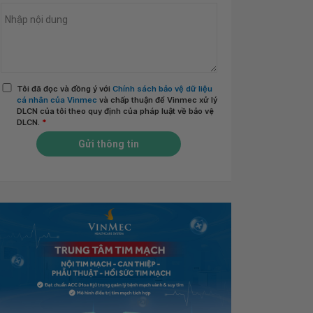
Tôi đã đọc và đồng ý với
Chính sách bảo vệ dữ liệu
cá nhân của Vinmec
và chấp thuận để Vinmec xử lý
DLCN của tôi theo quy định của pháp luật về bảo vệ
DLCN.
*
Gửi thông tin