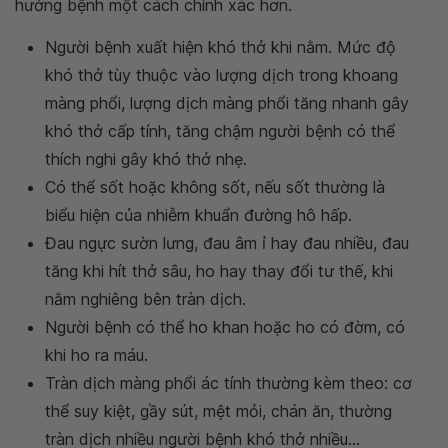
hướng bệnh một cách chính xác hơn.
Người bệnh xuất hiện khó thở khi nằm. Mức độ
khó thở tùy thuộc vào lượng dịch trong khoang
màng phổi, lượng dịch màng phổi tăng nhanh gây
khó thở cấp tính, tăng chậm người bệnh có thể
thích nghi gây khó thở nhẹ.
Có thể sốt hoặc không sốt, nếu sốt thường là
biểu hiện của nhiễm khuẩn đường hô hấp.
Đau ngực sườn lưng, đau âm ỉ hay đau nhiều, đau
tăng khi hít thở sâu, ho hay thay đổi tư thế, khi
nằm nghiêng bên tràn dịch.
Người bệnh có thể ho khan hoặc ho có đờm, có
khi ho ra máu.
Tràn dịch màng phổi ác tính thường kèm theo: cơ
thể suy kiệt, gầy sút, mệt mỏi, chán ăn, thường
tràn dịch nhiều người bệnh khó thở nhiều...