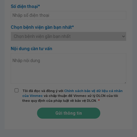
Số điện thoại*
Chọn bệnh viện gần bạn nhất*
Nội dung cần tư vấn
Tôi đã đọc và đồng ý với
Chính sách bảo vệ dữ liệu cá nhân
của Vinmec
và chấp thuận để Vinmec xử lý DLCN của tôi
theo quy định của pháp luật về bảo vệ DLCN.
*
Gửi thông tin