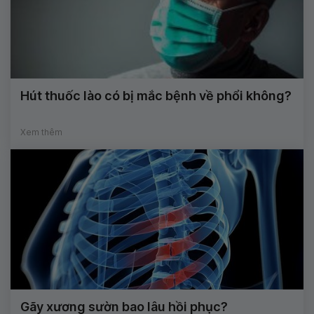
Hút thuốc lào có bị mắc bệnh về phổi không?
Xem thêm
Gãy xương sườn bao lâu hồi phục?