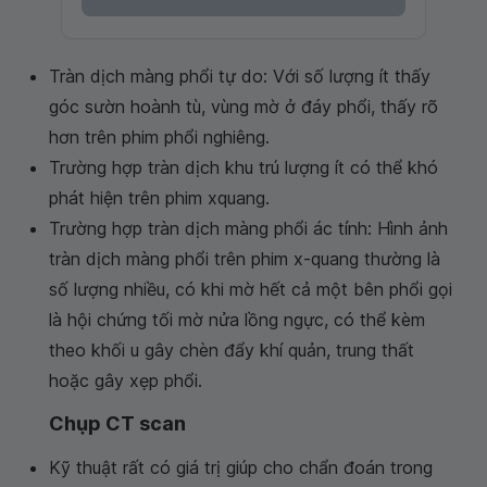
Tràn dịch màng phổi tự do: Với số lượng ít thấy
góc sườn hoành tù, vùng mờ ở đáy phổi, thấy rõ
hơn trên phim phổi nghiêng.
Trường hợp tràn dịch khu trú lượng ít có thể khó
phát hiện trên phim xquang.
Trường hợp tràn dịch màng phổi ác tính: Hình ảnh
tràn dịch màng phổi trên phim x-quang thường là
số lượng nhiều, có khi mờ hết cả một bên phổi gọi
là hội chứng tối mờ nửa lồng ngực, có thể kèm
theo khối u gây chèn đẩy khí quản, trung thất
hoặc gây xẹp phổi.
Chụp CT scan
Kỹ thuật rất có giá trị giúp cho chẩn đoán trong