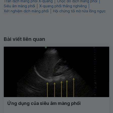
Tràn dịch màng phổi X-quang
Chọc dò dịch màng phổi
Siêu âm màng phổi
X-quang phổi thẳng nghiêng
Xét nghiệm dịch màng phổi
Hội chứng tối mờ nửa lồng ngực
Bài viết liên quan
Ứng dụng của siêu âm màng phổi