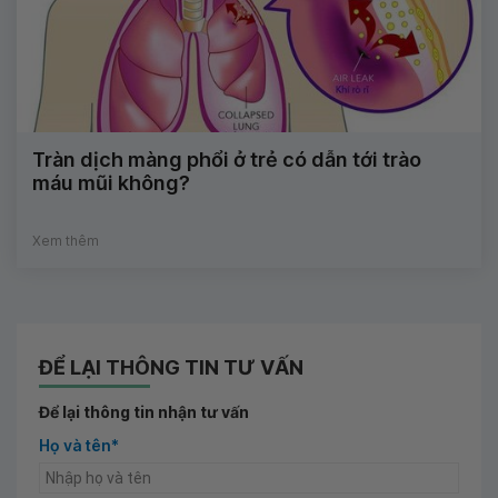
Tràn dịch màng phổi ở trẻ có dẫn tới trào
máu mũi không?
Xem thêm
ĐỂ LẠI THÔNG TIN TƯ VẤN
Để lại thông tin nhận tư vấn
Họ và tên*