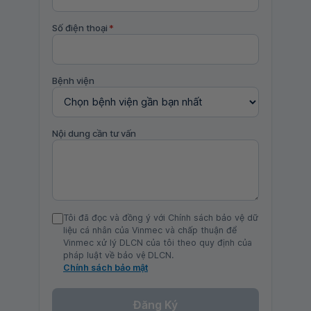
Số điện thoại
*
Bệnh viện
Nội dung cần tư vấn
Tôi đã đọc và đồng ý với Chính sách bảo vệ dữ
liệu cá nhân của Vinmec và chấp thuận để
Vinmec xử lý DLCN của tôi theo quy định của
pháp luật về bảo vệ DLCN.
Chính sách bảo mật
Đăng Ký