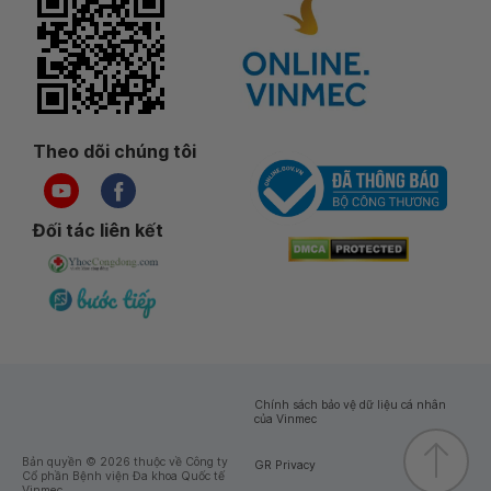
Theo dõi chúng tôi
Đối tác liên kết
Chính sách bảo vệ dữ liệu cá nhân
của Vinmec
Bản quyền © 2026 thuộc về Công ty
GR Privacy
Cổ phần Bệnh viện Đa khoa Quốc tế
Vinmec