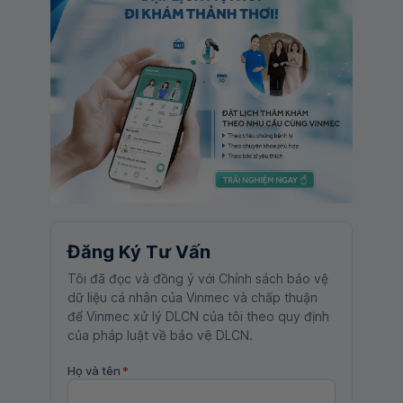
Đăng Ký Tư Vấn
Tôi đã đọc và đồng ý với Chính sách bảo vệ
dữ liệu cá nhân của Vinmec và chấp thuận
để Vinmec xử lý DLCN của tôi theo quy định
của pháp luật về bảo vệ DLCN.
Họ và tên
*