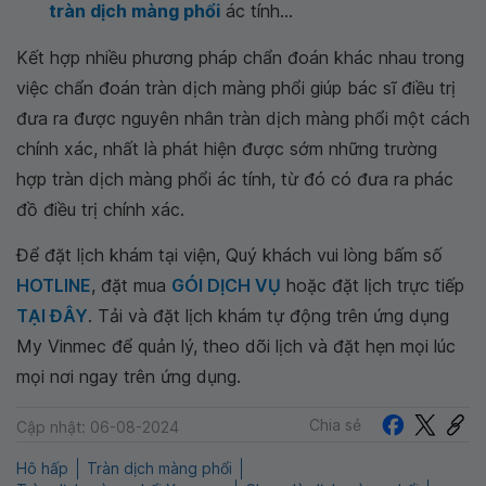
tràn dịch màng phổi
ác tính...
Kết hợp nhiều phương pháp chẩn đoán khác nhau trong
việc chẩn đoán tràn dịch màng phổi giúp bác sĩ điều trị
đưa ra được nguyên nhân tràn dịch màng phổi một cách
chính xác, nhất là phát hiện được sớm những trường
hợp tràn dịch màng phổi ác tính, từ đó có đưa ra phác
đồ điều trị chính xác.
Để đặt lịch khám tại viện, Quý khách vui lòng bấm số
HOTLINE
, đặt mua
GÓI DỊCH VỤ
hoặc đặt lịch trực tiếp
TẠI ĐÂY
. Tải và đặt lịch khám tự động trên ứng dụng
My Vinmec để quản lý, theo dõi lịch và đặt hẹn mọi lúc
mọi nơi ngay trên ứng dụng.
Chia sẻ
Cập nhật: 06-08-2024
Hô hấp
Tràn dịch màng phổi