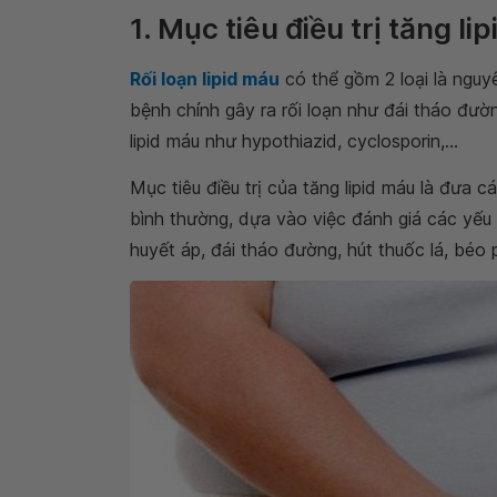
1. Mục tiêu điều trị tăng li
Rối loạn lipid máu
có thể gồm 2 loại là nguyê
bệnh chính gây ra rối loạn như đái tháo đườ
lipid máu như hypothiazid, cyclosporin,...
Mục tiêu điều trị của tăng lipid máu là đưa c
bình thường, dựa vào việc đánh giá các yế
huyết áp, đái tháo đường, hút thuốc lá, béo p