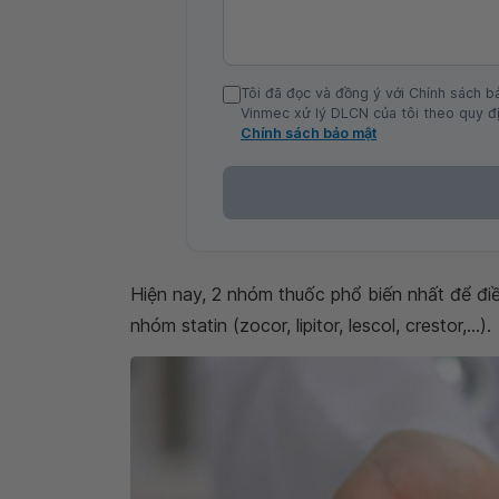
Tôi đã đọc và đồng ý với Chính sách b
Vinmec xử lý DLCN của tôi theo quy đị
Chính sách bảo mật
Hiện nay, 2 nhóm thuốc phổ biến nhất để điều t
nhóm statin (zocor, lipitor, lescol, crestor,...).