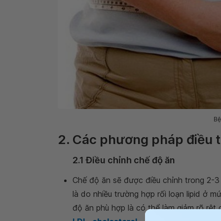
Bệ
2. Các phương pháp điều tr
2.1 Điều chỉnh chế độ ăn
Chế độ ăn sẽ được điều chỉnh trong 2-
là do nhiều trường hợp rối loạn lipid ở 
độ ăn phù hợp là có thể làm giảm rõ rệt