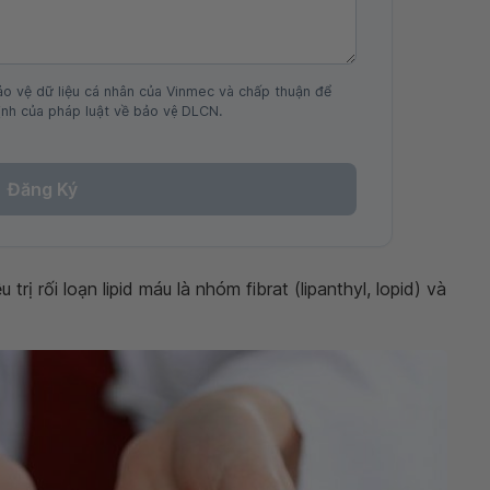
ảo vệ dữ liệu cá nhân của Vinmec và chấp thuận để
nh của pháp luật về bảo vệ DLCN.
Đăng Ký
rị rối loạn lipid máu là nhóm fibrat (lipanthyl, lopid) và