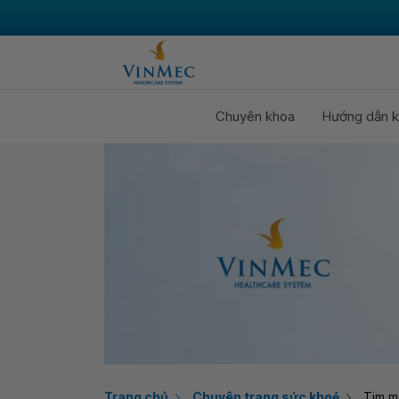
Chuyên khoa
Hướng dẫn k
Trang chủ
Chuyên trang sức khoẻ
Tim m