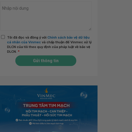
Tôi đã đọc và đồng ý với
Chính sách bảo vệ dữ liệu
cá nhân của Vinmec
và chấp thuận để Vinmec xử lý
DLCN của tôi theo quy định của pháp luật về bảo vệ
DLCN.
*
Gửi thông tin