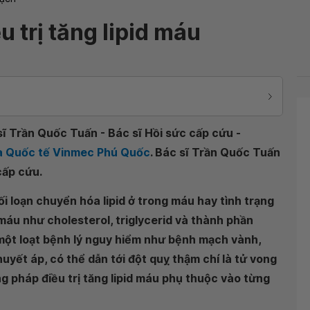
 trị tăng lipid máu
sĩ Trần Quốc Tuấn - Bác sĩ Hồi sức cấp cứu -
oa Quốc tế Vinmec Phú Quốc
. Bác sĩ Trần Quốc Tuấn
cấp cứu.
rối loạn chuyển hóa lipid ở trong máu hay tình trạng
áu như cholesterol, triglycerid và thành phần
một loạt bệnh lý nguy hiểm như bệnh mạch vành,
uyết áp, có thể dẫn tới đột quỵ thậm chí là tử vong
g pháp điều trị tăng lipid máu phụ thuộc vào từng