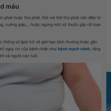
pid máu
n phát hoặc thứ phát. Đối với thể thứ phát cần điều trị
ng, cường giáp,... hoặc ngừng một số thuốc gây rối loạn
ác thông số lipid trở về giới hạn bình thường hoặc gần
u tố nguy cơ của bệnh nhân như
bệnh mạch vành
, tăng
hì và người cao tuổi.