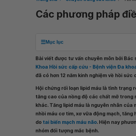
Các phương pháp điều
☰
Mục lục
Bài viết được tư vấn chuyên môn bởi Bác 
Khoa Hồi sức cấp cứu - Bệnh viện Đa kh
đã có hơn 12 năm kinh nghiệm về hồi sức 
Hội chứng rối loạn lipid máu là tình trạng 
tăng cao của nồng độ các chất mỡ trong m
khác. Tăng lipid máu là nguyên nhân của 
nhồi máu cơ tim, xơ vữa động mạch, tăng h
do
tai biến mạch máu não
. Hiện nay phươn
nhóm đối tượng mắc bệnh.