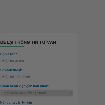
ĐỂ LẠI THÔNG TIN TƯ VẤN
Họ và tên*
Số điện thoại*
Chọn bệnh viện gần bạn nhất*
Nội dung cần tư vấn