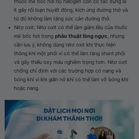
thuốc mê bốc hơi họ halogen còn có tác dụng là
ít gây rối loạn huyết động, kích ứng đường thở và
từ đó không làm tăng sức cản đường thở.
Nitơ oxit: Nitơ oxit có thể làm giảm liều của thuốc
mê bốc hơi trong
phẫu thuật lồng ngực
, nhưng
cần lưu ý, không dùng nitơ oxit khi thực hiện
thông khí một phổi vì có thể làm tăng shunt phổi
và gây thiếu oxy máu nghiêm trọng hơn. Nitơ oxit
chống chỉ định với các trường hợp có nang và
bóng khí vì khi giãn nở khí có thể làm vỡ bóng khí
hoặc nang.