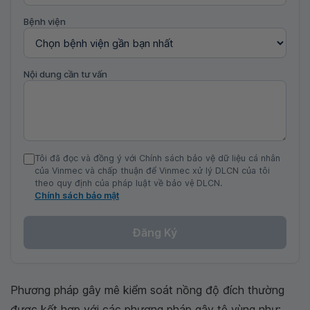
Bệnh viện
Nội dung cần tư vấn
Tôi đã đọc và đồng ý với Chính sách bảo vệ dữ liệu cá nhân
của Vinmec và chấp thuận để Vinmec xử lý DLCN của tôi
theo quy định của pháp luật về bảo vệ DLCN.
Chính sách bảo mật
Đăng Ký
Phương pháp gây mê kiểm soát nồng độ đích thường
được kết hợp với các phương pháp gây tê vùng như: