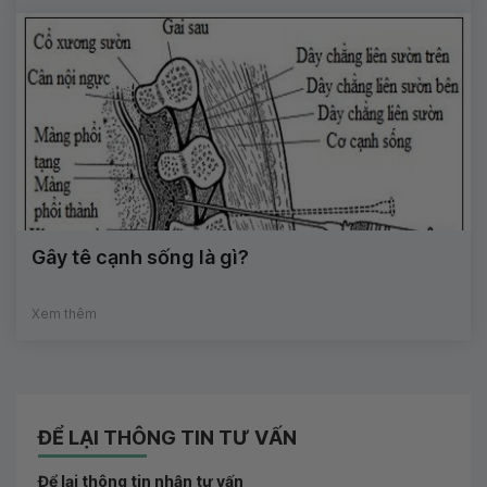
Gây tê cạnh sống là gì?
Xem thêm
ĐỂ LẠI THÔNG TIN TƯ VẤN
Để lại thông tin nhận tư vấn