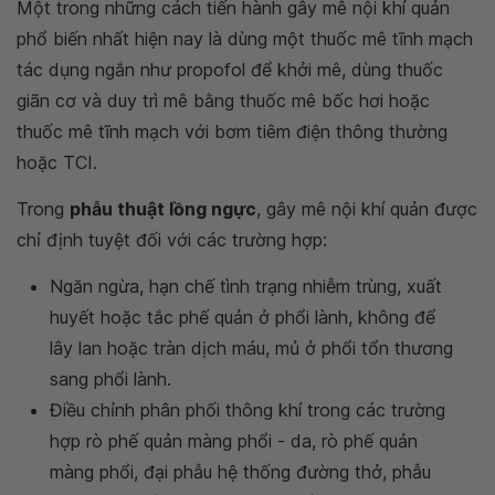
Một trong những cách tiến hành gây mê nội khí quản
phổ biến nhất hiện nay là dùng một thuốc mê tĩnh mạch
tác dụng ngắn như propofol để khởi mê, dùng thuốc
giãn cơ và duy trì mê bằng thuốc mê bốc hơi hoặc
thuốc mê tĩnh mạch với bơm tiêm điện thông thường
hoặc TCI.
Trong
phẫu thuật lồng ngực
, gây mê nội khí quản được
chỉ định tuyệt đối với các trường hợp:
Ngăn ngừa, hạn chế tình trạng nhiễm trùng, xuất
huyết hoặc tắc phế quản ở phổi lành, không để
lây lan hoặc tràn dịch máu, mủ ở phổi tổn thương
sang phổi lành.
Điều chỉnh phân phối thông khí trong các trường
hợp rò phế quản màng phổi - da, rò phế quản
màng phổi, đại phẫu hệ thống đường thở, phẫu