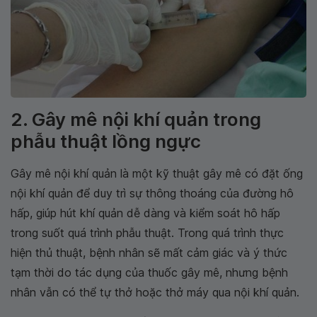
2. Gây mê nội khí quản trong
phẫu thuật lồng ngực
Gây mê nội khí quản là một kỹ thuật gây mê có đặt ống
nội khí quản để duy trì sự thông thoáng của đường hô
hấp, giúp hút khí quản dễ dàng và kiểm soát hô hấp
trong suốt quá trình phẫu thuật. Trong quá trình thực
hiện thủ thuật, bệnh nhân sẽ mất cảm giác và ý thức
tạm thời do tác dụng của thuốc gây mê, nhưng bệnh
nhân vẫn có thể tự thở hoặc thở máy qua nội khí quản.