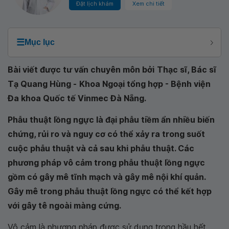
Đặt lịch khám
Xem chi tiết
☰
Mục lục
Bài viết được tư vấn chuyên môn bởi
Thạc sĩ, Bác sĩ
Tạ Quang Hùng -
Khoa Ngoại tổng hợp - Bệnh viện
Đa khoa Quốc tế Vinmec Đà Nẵng
.
Phẫu thuật lồng ngực là đại phẫu tiềm ẩn nhiều biến
chứng, rủi ro và nguy cơ có thể xảy ra trong suốt
cuộc phẫu thuật và cả sau khi phẫu thuật. Các
phương pháp vô cảm trong phẫu thuật lồng ngực
gồm có gây mê tĩnh mạch và gây mê nội khí quản.
Gây mê trong phẫu thuật lồng ngực có thể kết hợp
với gây tê ngoài màng cứng.
Vô cảm là phương pháp được sử dụng trong hầu hết