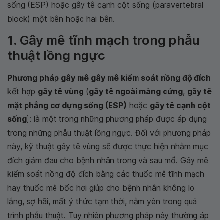
sống (ESP) hoặc gây tê cạnh cột sống (paravertebral
block) một bên hoặc hai bên.
1. Gây mê tĩnh mạch trong phẫu
thuật lồng ngực
Phương pháp gây mê gây mê kiểm soát nồng độ đích
kết hợp
gây tê vùng
(
gây tê ngoài màng cứng
,
gây tê
mặt phẳng cơ dựng sống (ESP)
hoặc
gây tê cạnh cột
sống
): là một trong những phương pháp được áp dụng
trong những phẫu thuật lồng ngực. Đối với phương pháp
này, kỹ thuật gây tê vùng sẽ được thực hiện nhằm mục
đích giảm đau cho bệnh nhân trong và sau mổ. Gây mê
kiểm soát nồng độ đích bằng các thuốc mê tĩnh mạch
hay thuốc mê bốc hơi giúp cho bệnh nhân không lo
lắng, sợ hãi, mất ý thức tạm thời, nằm yên trong quá
trình phẫu thuật. Tuy nhiên phương pháp này thường áp