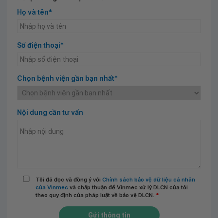
Họ và tên*
Số điện thoại*
Chọn bệnh viện gần bạn nhất*
Nội dung cần tư vấn
Tôi đã đọc và đồng ý với
Chính sách bảo vệ dữ liệu cá nhân
của Vinmec
và chấp thuận để Vinmec xử lý DLCN của tôi
theo quy định của pháp luật về bảo vệ DLCN.
*
Gửi thông tin