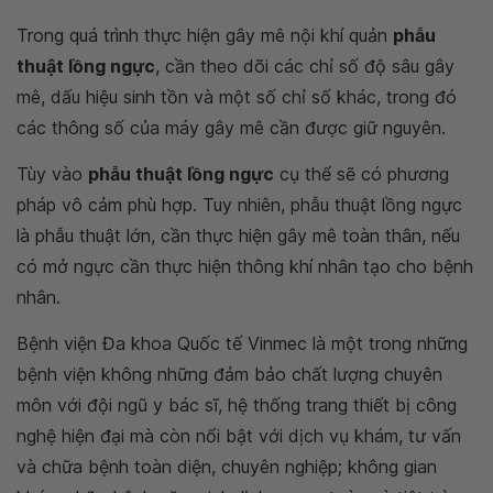
Trong quá trình thực hiện gây mê nội khí quản
phẫu
thuật lồng ngực
, cần theo dõi các chỉ số độ sâu gây
mê, dấu hiệu sinh tồn và một số chỉ số khác, trong đó
các thông số của máy gây mê cần được giữ nguyên.
Tùy vào
phẫu thuật lồng ngực
cụ thể sẽ có phương
pháp vô cảm phù hợp. Tuy nhiên, phẫu thuật lồng ngực
là phẫu thuật lớn, cần thực hiện gây mê toàn thân, nếu
có mở ngực cần thực hiện thông khí nhân tạo cho bệnh
nhân.
Bệnh viện Đa khoa Quốc tế Vinmec là một trong những
bệnh viện không những đảm bảo chất lượng chuyên
môn với đội ngũ y bác sĩ, hệ thống trang thiết bị công
nghệ hiện đại mà còn nổi bật với dịch vụ khám, tư vấn
và chữa bệnh toàn diện, chuyên nghiệp; không gian