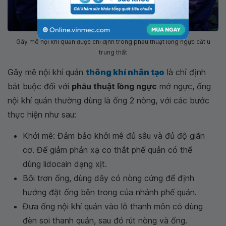
Gây mê nội khí quản được chỉ định trong phẫu thuật lồng ngực cắt u
trung thất
Gây mê nội khí quản
thông khí nhân tạo
là chỉ định
bắt buộc đối với
phẫu thuật lồng ngực
mở ngực, ống
nội khí quản thường dùng là ống 2 nòng, với các bước
thực hiện như sau:
Khởi mê: Đảm bảo khởi mê đủ sâu và đủ độ giãn
cơ. Để giảm phản xạ co thắt phế quản có thể
dùng lidocain dạng xịt.
Bôi trơn ống, dùng dây có nòng cứng để định
hướng đặt ống bên trong của nhánh phế quản.
Đưa ống nội khí quản vào lỗ thanh môn có dùng
đèn soi thanh quản, sau đó rút nòng và ống.