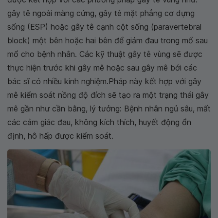
gây tê ngoài màng cứng, gây tê mặt phẳng cơ dựng
sống (ESP) hoặc gây tê cạnh cột sống (paravertebral
block) một bên hoặc hai bên để giảm đau trong mổ sau
mổ cho bệnh nhân. Các kỹ thuật gây tê vùng sẽ được
thực hiện trước khi gây mê hoặc sau gây mê bới các
bác sĩ có nhiều kinh nghiệm.Pháp này kết hợp với gây
mê kiểm soát nồng độ đích sẽ tạo ra một trạng thái gây
mê gần như cần bằng, lý tưởng: Bệnh nhân ngủ sâu, mất
các cảm giác đau, không kích thích, huyết động ổn
định, hô hấp được kiểm soát.