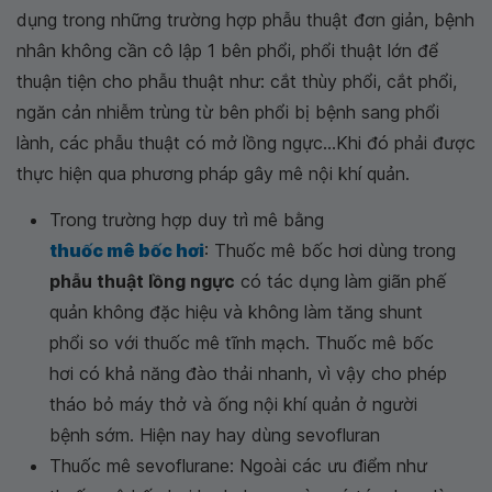
dụng trong những trường hợp phẫu thuật đơn giản, bệnh
nhân không cần cô lập 1 bên phổi, phổi thuật lớn để
thuận tiện cho phẫu thuật như: cắt thùy phổi, cắt phổi,
ngăn cản nhiễm trùng từ bên phổi bị bệnh sang phổi
lành, các phẫu thuật có mở lồng ngực...Khi đó phải được
thực hiện qua phương pháp gây mê nội khí quản.
Trong trường hợp duy trì mê bằng
thuốc mê bốc hơi
: Thuốc mê bốc hơi dùng trong
phẫu thuật lồng ngực
có tác dụng làm giãn phế
quản không đặc hiệu và không làm tăng shunt
phổi so với thuốc mê tĩnh mạch. Thuốc mê bốc
hơi có khả năng đào thải nhanh, vì vậy cho phép
tháo bỏ máy thở và ống nội khí quản ở người
bệnh sớm. Hiện nay hay dùng sevofluran
Thuốc mê sevoflurane: Ngoài các ưu điểm như