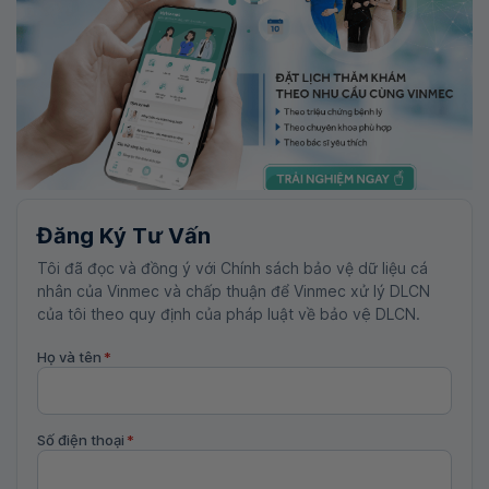
Đăng Ký Tư Vấn
Tôi đã đọc và đồng ý với Chính sách bảo vệ dữ liệu cá
nhân của Vinmec và chấp thuận để Vinmec xử lý DLCN
của tôi theo quy định của pháp luật về bảo vệ DLCN.
Họ và tên
*
Số điện thoại
*