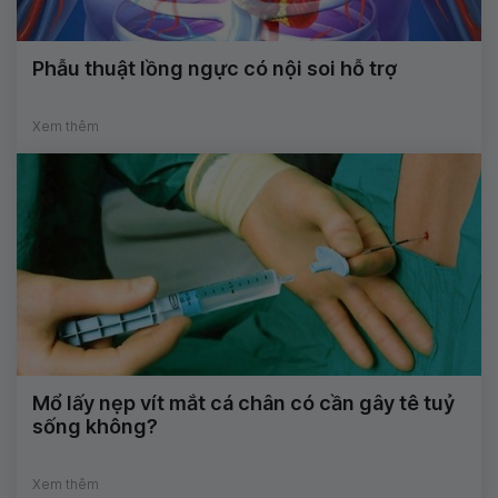
Phẫu thuật lồng ngực có nội soi hỗ trợ
Xem thêm
Mổ lấy nẹp vít mắt cá chân có cần gây tê tuỷ
sống không?
Xem thêm