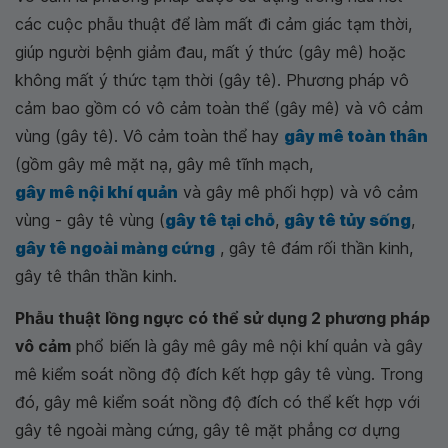
các cuộc phẫu thuật để làm mất đi cảm giác tạm thời,
giúp người bệnh giảm đau, mất ý thức (gây mê) hoặc
không mất ý thức tạm thời (gây tê). Phương pháp vô
cảm bao gồm có vô cảm toàn thể (gây mê) và vô cảm
vùng (gây tê). Vô cảm toàn thể hay
gây mê toàn thân
(gồm gây mê mặt nạ, gây mê tĩnh mạch,
gây mê nội khí quản
và gây mê phối hợp) và vô cảm
vùng - gây tê vùng (
gây tê tại chỗ
,
gây tê tủy sống
,
gây tê ngoài màng cứng
, gây tê đám rối thần kinh,
gây tê thân thần kinh.
Phẫu thuật lồng ngực có thể sử dụng 2 phương pháp
vô cảm
phổ biến là gây mê gây mê nội khí quản và gây
mê kiểm soát nồng độ đích kết hợp gây tê vùng. Trong
đó, gây mê kiểm soát nồng độ đích có thể kết hợp với
gây tê ngoài màng cứng, gây tê mặt phẳng cơ dựng