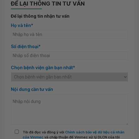
ĐỂ LẠI THÔNG TIN TƯ VẤN
Để lại thông tin nhận tư vấn
Họ và tên*
Số điện thoại*
Chọn bệnh viện gần bạn nhất*
Nội dung cần tư vấn
Tôi đã đọc và đồng ý với
Chính sách bảo vệ dữ liệu cá nhân
của Vinmec
và chấp thuận để Vinmec xử lý DLCN của tôi