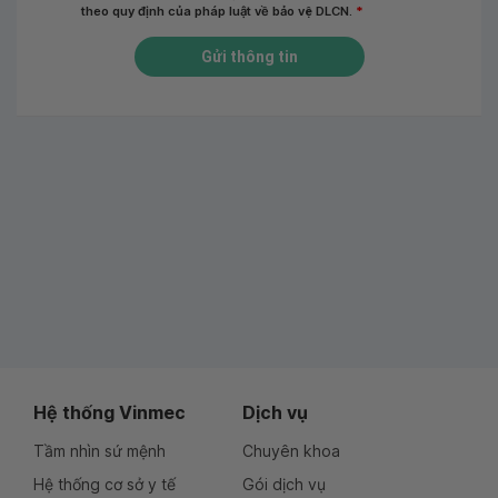
theo quy định của pháp luật về bảo vệ DLCN.
*
Gửi thông tin
Hệ thống Vinmec
Dịch vụ
Tầm nhìn sứ mệnh
Chuyên khoa
Hệ thống cơ sở y tế
Gói dịch vụ