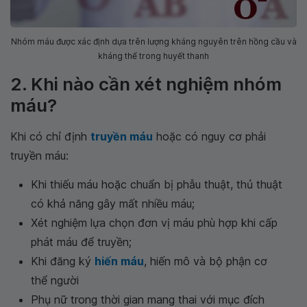
Nhóm máu được xác định dựa trên lượng kháng nguyên trên hồng cầu và
kháng thể trong huyết thanh
2. Khi nào cần xét nghiệm nhóm
máu?
Khi có chỉ định
truyền máu
hoặc có nguy cơ phải
truyền máu:
Khi thiếu máu hoặc chuẩn bị phẫu thuật, thủ thuật
có khả năng gây mất nhiều máu;
Xét nghiệm lựa chọn đơn vị máu phù hợp khi cấp
phát máu để truyền;
Khi đăng ký
hiến máu
, hiến mô và bộ phận cơ
thể người
Phụ nữ trong thời gian mang thai với mục đích