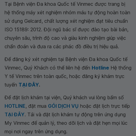
Tại Bệnh viện Đa khoa Quốc tế Vinmec được trang bị
hệ thống máy xét nghiệm nhóm máu tự động hoàn toàn
sử dụng Gelcard, chất lượng xét nghiệm đạt tiêu chuẩn
ISO 15189: 2012. Đội ngũ bác sĩ được đào tạo bài bản,
chuyên sâu, trình độ cao và giàu kinh nghiệm giúp việc
chẩn đoán và đưa ra các phác đồ điều trị hiệu quả.
Để đăng ký xét nghiệm tại Bệnh viện Đa khoa Quốc tế
Vinmec, Quý Khách có thể liên hệ đến
Hotline
Hệ
thống Y tế Vinmec trên toàn quốc, hoặc đăng ký khám
trực tuyến
TẠI ĐÂY
.
Để đặt lịch khám tại viện, Quý khách vui lòng bấm số
HOTLINE
, đặt mua
GÓI DỊCH VỤ
hoặc đặt lịch trực tiếp
TẠI ĐÂY
. Tải và đặt lịch khám tự động trên ứng dụng
My Vinmec để quản lý, theo dõi lịch và đặt hẹn mọi lúc
mọi nơi ngay trên ứng dụng.