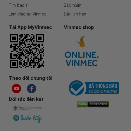
Tìm bác sĩ
Bảo hiểm
Làm việc tại Vinmec
Đặt lịch hẹn
Tải App MyVinmec
Vinmec shop
Theo dõi chúng tôi
Đối tác liên kết