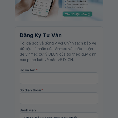
Đăng Ký Tư Vấn
Tôi đã đọc và đồng ý với Chính sách bảo vệ
dữ liệu cá nhân của Vinmec và chấp thuận
để Vinmec xử lý DLCN của tôi theo quy định
của pháp luật về bảo vệ DLCN.
Họ và tên
*
Số điện thoại
*
Bệnh viện