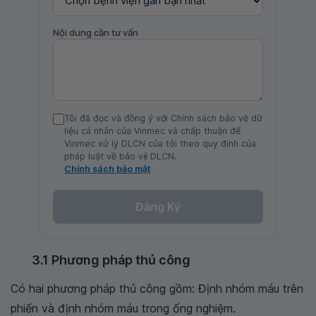
Nội dung cần tư vấn
Tôi đã đọc và đồng ý với Chính sách bảo vệ dữ
liệu cá nhân của Vinmec và chấp thuận để
Vinmec xử lý DLCN của tôi theo quy định của
pháp luật về bảo vệ DLCN.
Chính sách bảo mật
Đăng Ký
3.1 Phương pháp thủ công
Có hai phương pháp thủ công gồm: Định nhóm máu trên
phiến và định nhóm máu trong ống nghiệm.