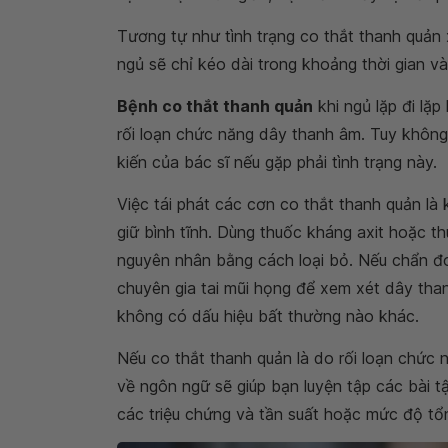
Tương tự như tình trạng co thắt thanh quản x
ngủ sẽ chỉ kéo dài trong khoảng thời gian vài
Bệnh co thắt thanh quản
khi ngủ lặp đi lặp
rối loạn chức năng dây thanh âm. Tuy khôn
kiến của bác sĩ nếu gặp phải tình trạng này.
Việc tái phát các cơn co thắt thanh quản là 
giữ bình tĩnh. Dùng thuốc kháng axit hoặc th
nguyên nhân bằng cách loại bỏ. Nếu chẩn đo
chuyên gia tai mũi họng để xem xét dây th
không có dấu hiệu bất thường nào khác.
Nếu co thắt thanh quản là do rối loạn chức
về ngôn ngữ sẽ giúp bạn luyện tập các bài t
các triệu chứng và tần suất hoặc mức độ tổn