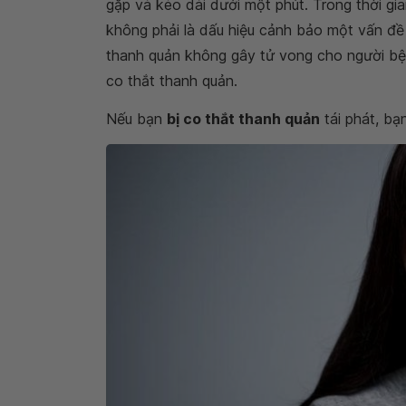
gặp và kéo dài dưới một phút. Trong thời gia
không phải là dấu hiệu cảnh bảo một vấn đề
thanh quản không gây tử vong cho người bện
co thắt thanh quản.
Nếu bạn
bị co thắt thanh quản
tái phát, bạ