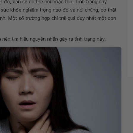
n đó, bạn sẽ có thể nói hoặc thở. Tình trạng này
 sức khỏe nghiêm trọng nào đó và nói chúng, co thắt
h. Một số trường hợp chỉ trải quả duy nhất một cơn
n nên tìm hiểu nguyên nhân gây ra tình trạng này.