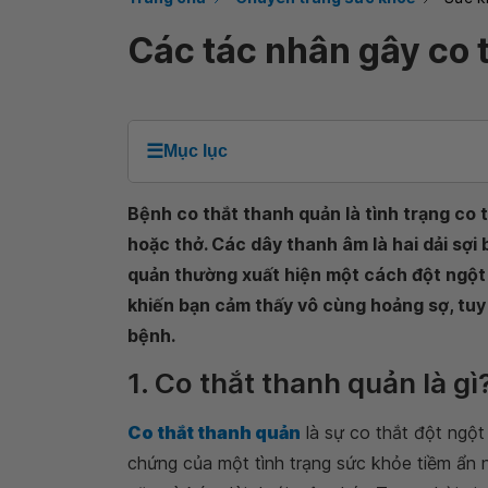
Các tác nhân gây co 
☰
Mục lục
Bệnh co thắt thanh quản là tình trạng co 
hoặc thở. Các dây thanh âm là hai dải sợi
quản thường xuất hiện một cách đột ngột 
khiến bạn cảm thấy vô cùng hoảng sợ, tu
bệnh.
1. Co thắt thanh quản là gì
Co thắt thanh quản
là sự co thắt đột ngột
chứng của một tình trạng sức khỏe tiềm ẩn