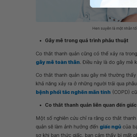
Hen suyễn là một nhân tố 
Gây mê trong quá trình phẫu thuật
Co thắt thanh quản cũng có thể xảy ra trong 
gây mê toàn thân
. Điều này là do gây mê 
Co thắt thanh quản sau gây mê thường thấy 
khả năng xảy ra ở những người trải qua phẫ
bệnh phổi tắc nghẽn mãn tính
(COPD) cũn
Co thắt thanh quản liên quan đến giấ
Một số nghiên cứu chỉ ra rằng co thắt thanh
quản sẽ làm ảnh hưởng đến
giấc ngủ
của bạ
sợ khi bạn thức giấc, bạn cảm thấy bị mất 