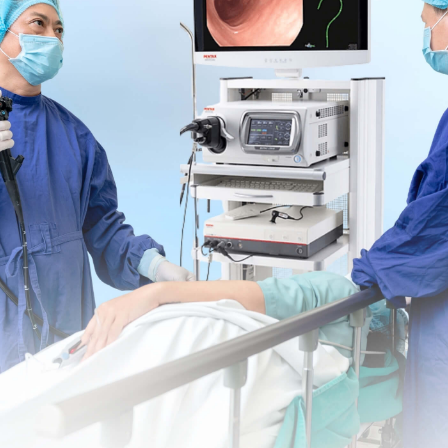
 thanh quản, bạn có thể cần sự giúp đỡ từ một chuyên