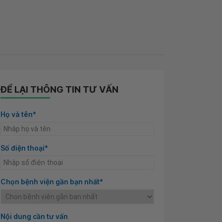
ĐỂ LẠI THÔNG TIN TƯ VẤN
Họ và tên*
Số điện thoại*
Chọn bệnh viện gần bạn nhất*
Nội dung cần tư vấn