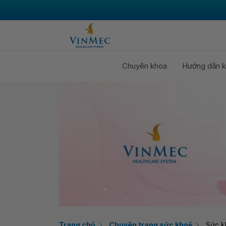
Chuyên khoa
Hướng dẫn k
Trang chủ
Chuyên trang sức khoẻ
Sức k