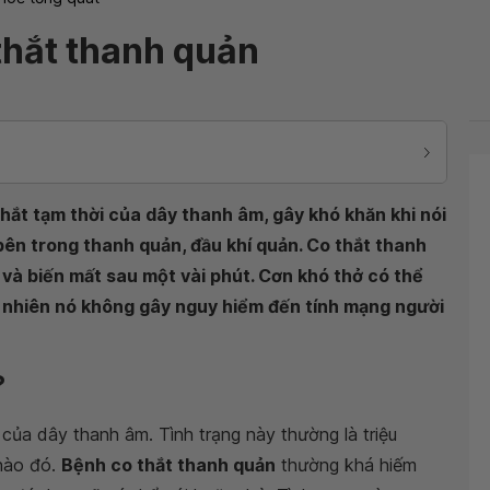
thắt thanh quản
thắt tạm thời của dây thanh âm, gây khó khăn khi nói
 bên trong thanh quản, đầu khí quản. Co thắt thanh
và biến mất sau một vài phút. Cơn khó thở có thể
y nhiên nó không gây nguy hiểm đến tính mạng người
?
 của dây thanh âm. Tình trạng này thường là triệu
 nào đó.
Bệnh co thắt thanh quản
thường khá hiếm