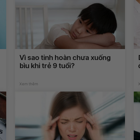
Vì sao tinh hoàn chưa xuống
bìu khi trẻ 9 tuổi?
Xem thêm