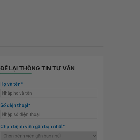
ĐỂ LẠI THÔNG TIN TƯ VẤN
Họ và tên*
Số điện thoại*
Chọn bệnh viện gần bạn nhất*