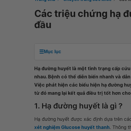
Các triệu chứng hạ đ
đầu
☰
Mục lục
Hạ đường huyết là một tình trạng cấp cứu
nhau. Bệnh có thể diễn biến nhanh và dẫn
Việc phát hiện các biểu hiện hạ đường huyế
từ đó mang lại kết quả điều trị tốt hơn ch
1. Hạ đường huyết là gì ?
Hạ đường huyết được xác định dựa trên các
x
ét nghiệm Glucose huyết thanh
. Thông t