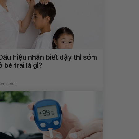
Dấu hiệu nhận biết dậy thì sớm
ở bé trai là gì?
Xem thêm