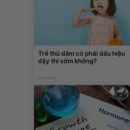
Trẻ thủ dâm có phải dấu hiệu
dậy thì sớm không?
Xem thêm