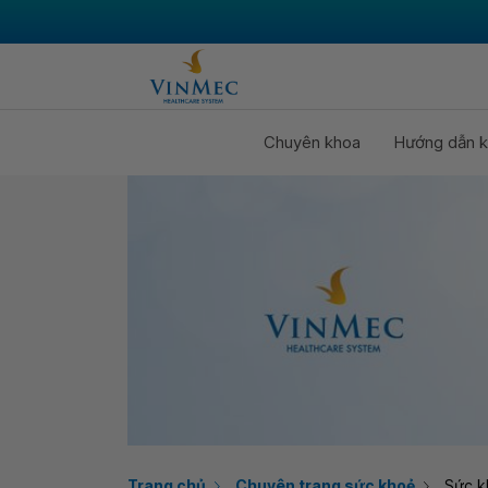
Chuyên khoa
Hướng dẫn k
Trang chủ
Chuyên trang sức khoẻ
Sức k