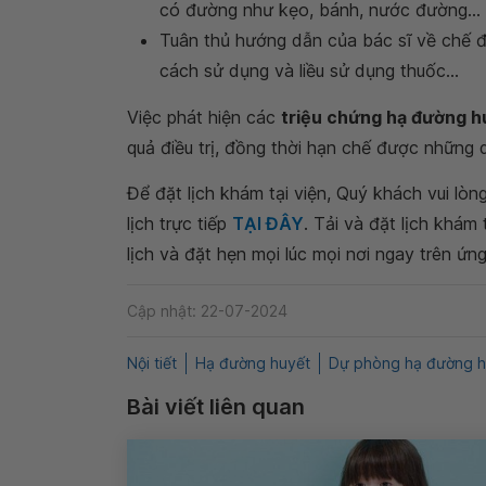
có đường như kẹo, bánh, nước đường...
Tuân thủ hướng dẫn của bác sĩ về chế độ
cách sử dụng và liều sử dụng thuốc...
Việc phát hiện các
triệu chứng hạ đường h
quả điều trị, đồng thời hạn chế được những 
Để đặt lịch khám tại viện, Quý khách vui lò
lịch trực tiếp
TẠI ĐÂY
. Tải và đặt lịch khám
lịch và đặt hẹn mọi lúc mọi nơi ngay trên ứn
Cập nhật: 22-07-2024
Nội tiết
Hạ đường huyết
Dự phòng hạ đường h
Bài viết liên quan