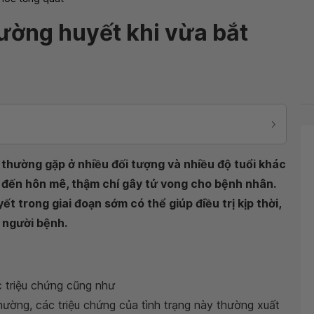
ường huyết khi vừa bắt
 thường gặp ở nhiều đối tượng và nhiều độ tuổi khác
 đến hôn mê, thậm chí gây tử vong cho bệnh nhân.
t trong giai đoạn sớm có thể giúp điều trị kịp thời,
o người bệnh.
 triệu chứng cũng như
hường, các triệu chứng của tình trạng này thường xuất