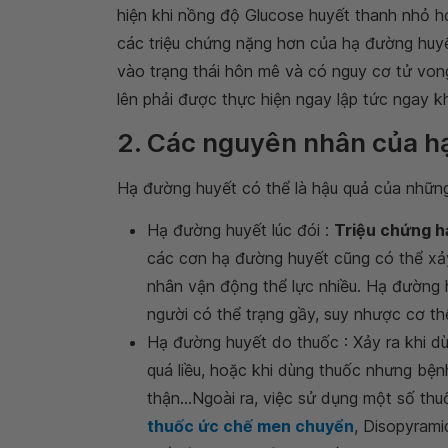
hiện khi nồng độ Glucose huyết thanh nhỏ 
các triệu chứng nặng hơn của hạ đường huyế
vào trạng thái hôn mê và có nguy cơ tử von
lên phải được thực hiện ngay lập tức ngay k
2. Các nguyên nhân của h
Hạ đường huyết có thể là hậu quả của những
Hạ đường huyết lúc đói :
Triệu chứng h
các cơn hạ đường huyết cũng có thể xảy
nhân vận động thể lực nhiều. Hạ đường h
người có thể trạng gầy, suy nhược cơ thể
Hạ đường huyết do thuốc : Xảy ra khi dù
quá liều, hoặc khi dùng thuốc nhưng bện
thận...Ngoài ra, việc sử dụng một số thu
thuốc ức chế men chuyển
, Disopyrami