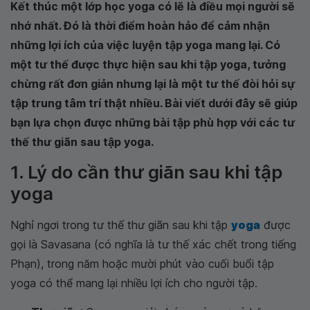
Kết thúc một lớp học yoga có lẽ là điều mọi người sẽ
nhớ nhất. Đó là thời điểm hoàn hảo để cảm nhận
những lợi ích của việc luyện tập yoga mang lại. Có
một tư thế được thực hiện sau khi tập yoga, tưởng
chừng rất đơn giản nhưng lại là một tư thế đòi hỏi sự
tập trung tâm trí thật nhiều. Bài viết dưới đây sẽ giúp
bạn lựa chọn được những bài tập phù hợp với các tư
thế thư giãn sau tập yoga.
1. Lý do cần thư giãn sau khi tập
yoga
Nghỉ ngơi trong tư thế thư giãn sau khi tập
yoga
được
gọi là Savasana (có nghĩa là tư thế xác chết trong tiếng
Phạn), trong năm hoặc mười phút vào cuối buổi tập
yoga có thể mang lại nhiều lợi ích cho người tập.