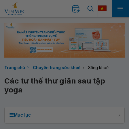
Trang chủ
Chuyên trang sức khoẻ
Sống khoẻ
Các tư thế thư giãn sau tập
yoga
☰
Mục lục