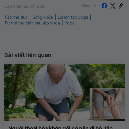
Chia sẻ
Cập nhật: 22-07-2024
Tập thể dục
Sống khỏe
Lợi ích tập yoga
Tư thế thư giãn sau tập yoga
Yoga
Bài viết liên quan
Người thoái hóa khớp gối có nên đi bộ, tập