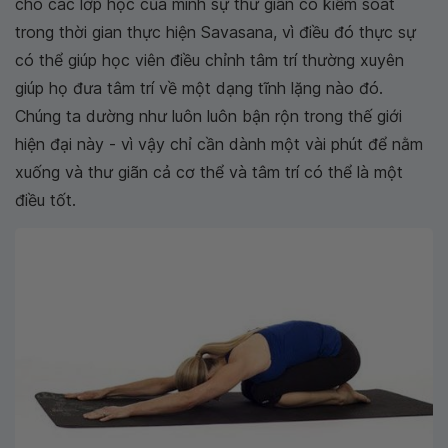
cho các lớp học của mình sự thư giãn có kiểm soát
trong thời gian thực hiện Savasana, vì điều đó thực sự
có thể giúp học viên điều chỉnh tâm trí thường xuyên
giúp họ đưa tâm trí về một dạng tĩnh lặng nào đó.
Chúng ta dường như luôn luôn bận rộn trong thế giới
hiện đại này - vì vậy chỉ cần dành một vài phút để nằm
xuống và thư giãn cả cơ thể và tâm trí có thể là một
điều tốt.