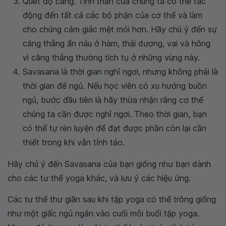
Quét độ căng. Tinh thần của chúng ta có thể tác
động đến tất cả các bộ phận của cơ thể và làm
cho chúng cảm giác mệt mỏi hơn. Hãy chú ý đến sự
căng thẳng ẩn náu ở hàm, thái dương, vai và hông
vì căng thẳng thường tích tụ ở những vùng này.
Savasana là thời gian nghỉ ngơi, nhưng không phải là
thời gian để ngủ. Nếu học viên có xu hướng buồn
ngủ, bước đầu tiên là hãy thừa nhận rằng cơ thể
chúng ta cần được nghỉ ngơi. Theo thời gian, bạn
có thể tự rèn luyện để đạt được phần còn lại cần
thiết trong khi vẫn tỉnh táo.
Hãy chú ý đến Savasana của bạn giống như bạn dành
cho các tư thế yoga khác, và lưu ý các hiệu ứng.
Các tư thế thư giãn sau khi tập yoga có thể trông giống
như một giấc ngủ ngắn vào cuối mỗi buổi tập yoga.