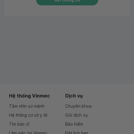
Gửi thông tin
Hệ thống Vinmec
Dịch vụ
Tầm nhìn sứ mệnh
Chuyên khoa
Hệ thống cơ sở y tế
Gói dịch vụ
Tìm bác sĩ
Bảo hiểm
Làm việc tại Vinmec
Đặt lịch hẹn