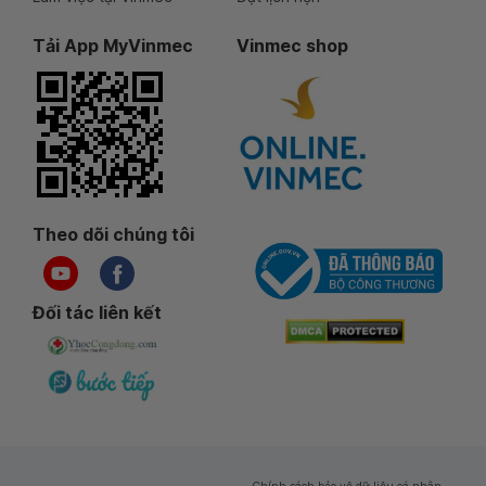
Tải App MyVinmec
Vinmec shop
Theo dõi chúng tôi
Đối tác liên kết