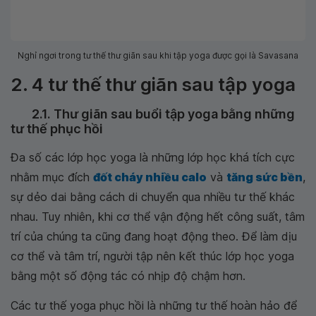
Nghỉ ngơi trong tư thế thư giãn sau khi tập yoga được gọi là Savasana
2. 4 tư thế thư giãn sau tập yoga
2.1. Thư giãn sau buổi tập yoga bằng những
tư thế phục hồi
Đa số các lớp học yoga là những lớp học khá tích cực
nhằm mục đích
đốt cháy nhiều calo
và
tăng sức bền
,
sự dẻo dai bằng cách di chuyển qua nhiều tư thế khác
nhau. Tuy nhiên, khi cơ thể vận động hết công suất, tâm
trí của chúng ta cũng đang hoạt động theo. Để làm dịu
cơ thể và tâm trí, người tập nên kết thúc lớp học yoga
bằng một số động tác có nhịp độ chậm hơn.
Các tư thế yoga phục hồi là những tư thế hoàn hảo để