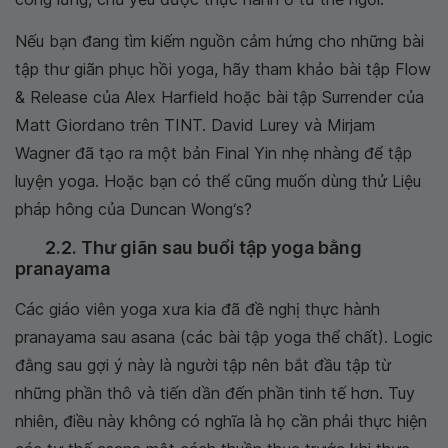
Nếu bạn đang tìm kiếm nguồn cảm hứng cho những bài
tập thư giãn phục hồi yoga, hãy tham khảo bài tập Flow
& Release của Alex Harfield hoặc bài tập Surrender của
Matt Giordano trên TINT. David Lurey và Mirjam
Wagner đã tạo ra một bản Final Yin nhẹ nhàng để tập
luyện yoga. Hoặc bạn có thể cũng muốn dùng thử Liệu
pháp hông của Duncan Wong‘s?
2.2. Thư giãn sau buổi tập yoga bằng
pranayama
Các giáo viên yoga xưa kia đã đề nghị thực hành
pranayama sau asana (các bài tập yoga thể chất). Logic
đằng sau gợi ý này là người tập nên bắt đầu tập từ
những phần thô và tiến dần đến phần tinh tế hơn. Tuy
nhiên, điều này không có nghĩa là họ cần phải thực hiện