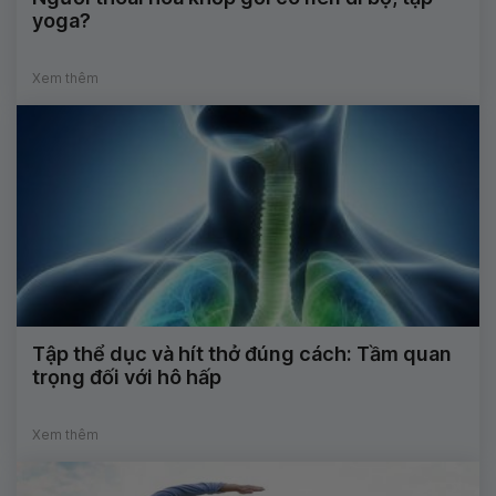
yoga?
Xem thêm
Tập thể dục và hít thở đúng cách: Tầm quan
trọng đối với hô hấp
Xem thêm