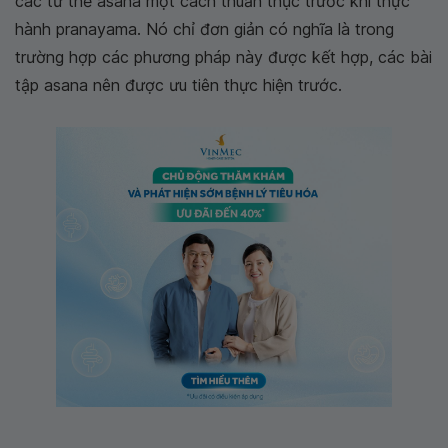
các tư thế asana một cách thuần thục trước khi thực
hành pranayama. Nó chỉ đơn giản có nghĩa là trong
trường hợp các phương pháp này được kết hợp, các bài
tập asana nên được ưu tiên thực hiện trước.