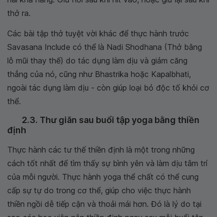
thở ra.
Các bài tập thở tuyệt vời khác để thực hành trước
Savasana Include có thể là Nadi Shodhana (Thở bằng
lỗ mũi thay thế) do tác dụng làm dịu và giảm căng
thẳng của nó, cũng như Bhastrika hoặc Kapalbhati,
ngoài tác dụng làm dịu - còn giúp loại bỏ độc tố khỏi cơ
thể.
2.3. Thư giãn sau buổi tập yoga bằng thiền
định
Thực hành các tư thế thiền định là một trong những
cách tốt nhất để tìm thấy sự bình yên và làm dịu tâm trí
của mỗi người. Thực hành yoga thể chất có thể cung
cấp sự tự do trong cơ thể, giúp cho việc thực hành
thiền ngồi dễ tiếp cận và thoải mái hơn. Đó là lý do tại