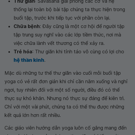
Thư giãn
: Savasana giải phóng các cơ và hệ
thống lại toàn bộ bài tập chúng ta thực hiện trong
buổi tập, trước khi tiếp tục với phần còn lại.
Chữa bệnh
: Đây cũng là một cơ hội để người tập
tập trung suy nghĩ vào các lớp tiềm thức, nơi mà
việc chữa lành vết thương có thể xảy ra.
Trẻ hóa
: Thư giãn khi tỉnh táo vô cùng có lợi cho
hệ thần kinh
.
Mặc dù những tư thế thư giãn vào cuối mỗi buổi tập
yoga có vẻ rất đơn giản khi chỉ cần nằm xuống và nghỉ
ngơi, tuy nhiên đối với một số người, điều đó có thể
thực sự khó khăn. Nhưng nó thực sự đáng để kiên trì.
Chỉ với một vài phút, chúng ta có thể thu được những
kết quả lớn hơn rất nhiều.
Các giáo viên hướng dẫn yoga luôn cố gắng mang đến