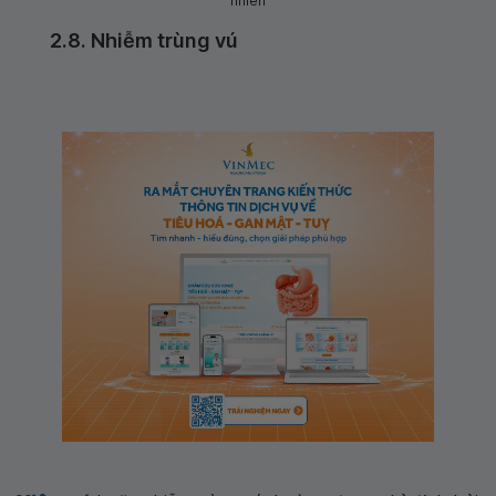
nhiên
2.8. Nhiễm trùng vú