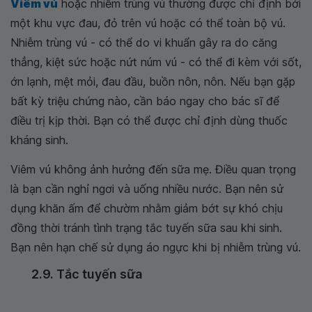
Viêm vú
hoặc nhiễm trùng vú thường được chỉ định bởi
một khu vực đau, đỏ trên vú hoặc có thể toàn bộ vú.
Nhiễm trùng vú - có thể do vi khuẩn gây ra do căng
thẳng, kiệt sức hoặc nứt núm vú - có thể đi kèm với sốt,
ớn lạnh, mệt mỏi, đau đầu, buồn nôn, nôn. Nếu bạn gặp
bất kỳ triệu chứng nào, cần báo ngay cho bác sĩ để
điều trị kịp thời. Bạn có thể được chỉ định dùng thuốc
kháng sinh.
Viêm vú không ảnh hưởng đến sữa mẹ. Điều quan trọng
là bạn cần nghỉ ngơi và uống nhiều nước. Bạn nên sử
dụng khăn ấm để chườm nhằm giảm bớt sự khó chịu
đồng thời tránh tình trạng tắc tuyến sữa sau khi sinh.
Bạn nên hạn chế sử dụng áo ngực khi bị nhiễm trùng vú.
2.9. Tắc tuyến sữa