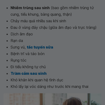
Nhiễm trùng sau sinh
(bao gồm nhiễm trùng tử
cung, tiểu khung, bàng quang, thận)
Chảy máu quá nhiều sau khi sinh
Đau ở vùng đáy chậu (giữa âm đạo và trực tràng)
Dịch âm đạo
Rạn da
Sưng vú,
tắc tuyến sữa
Bệnh trĩ và táo bón
Rụng tóc
Đi tiểu không tự chủ
Trầm cảm sau sinh
Khó khăn khi quan hệ tình dục
Khó lấy lại vóc dáng như trước khi mang thai