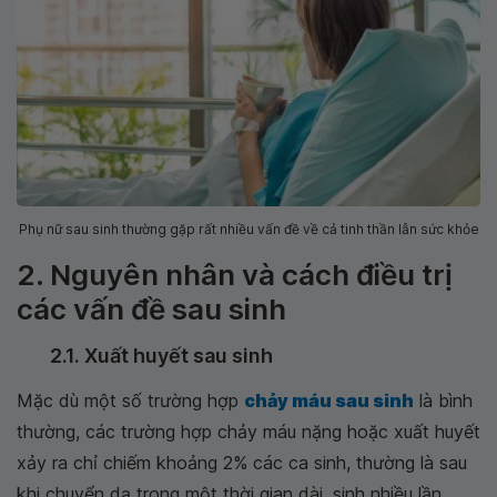
Phụ nữ sau sinh thường gặp rất nhiều vấn đề về cả tinh thần lẫn sức khỏe
2. Nguyên nhân và cách điều trị
các vấn đề sau sinh
2.1. Xuất huyết sau sinh
Mặc dù một số trường hợp
chảy máu sau sinh
là bình
thường, các trường hợp chảy máu nặng hoặc xuất huyết
xảy ra chỉ chiếm khoảng 2% các ca sinh, thường là sau
khi chuyển dạ trong một thời gian dài, sinh nhiều lần