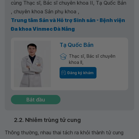
cùng Thạc sĩ, Bác sĩ chuyên khoa II, Tạ Quốc Bản
, chuyên khoa Sản phụ khoa ,
Trung tâm Sản và Hỗ trợ Sinh sản - Bệnh viện
Đa khoa Vinmec Đà Nẵng
Tạ Quốc Bản
Thạc sĩ, Bác sĩ chuyên
khoa II,
Đăng ký khám
Bắt đầu
2.2. Nhiễm trùng tử cung
Thông thường, nhau thai tách ra khỏi thành tử cung