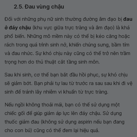
2.5. Đau vùng chậu
Đối với những phụ nữ sinh thường đường âm đạo bị
đau
ở đáy chậu
(khu vực giữa trực tràng và âm đạo) là khá
phổ biến. Những mô mềm này có thể bị kéo căng hoặc
rách trong quá trình sinh nở, khiến chúng sưng, bầm tím
và đau nhức. Sự khó chịu này cũng có thể trở nên trầm
trọng hơn do thủ thuật cắt tầng sinh môn.
Sau khi sinh, cơ thể bạn bắt đầu hồi phục, sự khó chịu
sẽ giảm bớt. Bạn phải tự lau từ trước ra sau sau khi đi vệ
sinh để tránh lây nhiễm vi khuẩn từ trực tràng.
Nếu ngồi không thoải mái, bạn có thể sử dụng một
chiếc gối để giúp giảm áp lực lên đáy chậu. Sử dụng
thuốc giảm đau (không sử dụng aspirin nếu bạn đang
cho con bú) cũng có thể đem lại hiệu quả.