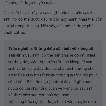
sản phụ sẽ được truyền máu.
Nếu xuất huyết xảy ra sau một hoặc hai tuần sau khi
sinh, nó có thể được gây ra bởi một mảnh nhau thai còn
sót lại trong tử cung. Nếu vậy, các mô sẽ được phẫu
thuật cắt bỏ.
Trắc nghiệm: Những điều cần biết về kiêng cữ
sau sinh
Sau sinh, cơ thể sản phụ sẽ có rất nhiều
sự thay đổi, việc thực hiện tốt các kiêng cữ sau
sinh và bổ sung đầy đủ các chất dinh dưỡng cho
cơ thể sẽ giúp ích rất nhiều trong quá trình hồi phục
sức khỏe. Bài trắc nghiệm dưới đây sẽ giúp mọi
người có cái nhìn tổng quan về kiêng cữ sau sinh
và thực hiện sao cho phù hợp nhất.
Nội dung trắc nghiệm được tham vấn chuyên môn