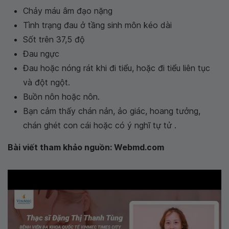
Chảy máu âm đạo nặng
Tình trạng đau ở tầng sinh môn kéo dài
Sốt trên 37,5 độ
Đau ngực
Đau hoặc nóng rát khi đi tiểu, hoặc đi tiểu liên tục
và đột ngột.
Buồn nôn hoặc nôn.
Bạn cảm thấy chán nản, ảo giác, hoang tưởng,
chán ghét con cái hoặc có ý nghĩ tự tử .
Bài viết tham khảo nguồn: Webmd.com