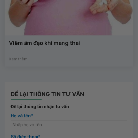
Viêm âm đạo khi mang thai
Xem thêm
ĐỂ LẠI THÔNG TIN TƯ VẤN
Để lại thông tin nhận tư vấn
Họ và tên*
Số điện thoại*