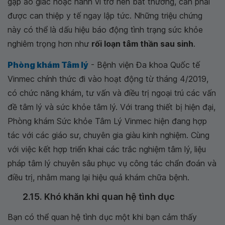
gặp ảo giác hoặc hành vi trở nên bất thường, cần phải
được can thiệp y tế ngay lập tức. Những triệu chứng
này có thể là dấu hiệu báo động tình trạng sức khỏe
nghiêm trọng hơn như
rối loạn tâm thần sau sinh
.
Phòng khám Tâm lý
- Bệnh viện Đa khoa Quốc tế
Vinmec chính thức đi vào hoạt động từ tháng 4/2019,
có chức năng khám, tư vấn và điều trị ngoại trú các vấn
đề tâm lý và sức khỏe tâm lý. Với trang thiết bị hiện đại,
Phòng khám Sức khỏe Tâm Lý Vinmec hiện đang hợp
tác với các giáo sư, chuyên gia giàu kinh nghiệm. Cùng
với việc kết hợp triển khai các trắc nghiệm tâm lý, liệu
pháp tâm lý chuyên sâu phục vụ công tác chẩn đoán và
điều trị, nhằm mang lại hiệu quả khám chữa bệnh.
2.15. Khó khăn khi quan hệ tình dục
Bạn có thể quan hệ tình dục một khi bạn cảm thấy