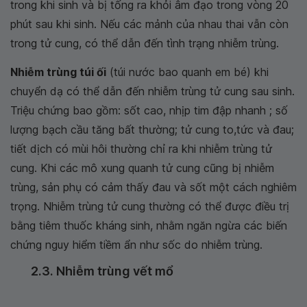
trong khi sinh và bị tống ra khỏi âm đạo trong vòng 20
phút sau khi sinh. Nếu các mảnh của nhau thai vẫn còn
trong tử cung, có thể dẫn đến tình trạng nhiễm trùng.
Nhiễm trùng túi ối
(túi nước bao quanh em bé) khi
chuyển dạ có thể dẫn đến nhiễm trùng tử cung sau sinh.
Triệu chứng bao gồm: sốt cao, nhịp tim đập nhanh ; số
lượng bạch cầu tăng bất thường; tử cung to,tức và đau;
tiết dịch có mùi hôi thường chỉ ra khi nhiễm trùng tử
cung. Khi các mô xung quanh tử cung cũng bị nhiễm
trùng, sản phụ có cảm thấy đau và sốt một cách nghiêm
trọng. Nhiễm trùng tử cung thường có thể được điều trị
bằng tiêm thuốc kháng sinh, nhằm ngăn ngừa các biến
chứng nguy hiểm tiềm ẩn như sốc do nhiễm trùng.
2.3. Nhiễm trùng vết mổ