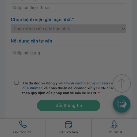
Chọn bệnh viện gần bạn nhất*
Nội dung cần tư vấn
Tôi đã đọc và đồng ý với
Chính sách bảo vệ dữ liệu cá nhân
của Vinmec
và chấp thuận để Vinmec xử lý DLCN của tôi
theo quy định của pháp luật về bảo vệ DLCN.
*
Gửi thông tin
Gọi tổng đài
Đặt lịch hẹn
Tìm bác sĩ