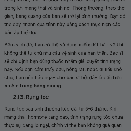
trong khi mang thai và sinh nở. Thông thường, theo thời
gian, bàng quang của bạn sẽ trở lại bình thường. Bạn có
thể đẩy nhanh quá trình này bằng cách thực hiện các
bài tập thể dục.
Bên cạnh đó, bạn có thể sử dụng miếng lót bảo vệ khi
không thể tự chủ nhu cầu vệ sinh của bản thân. Bác sĩ
sẽ chỉ định bạn dùng thuốc nhằm giải quyết tình trạng
này. Nếu bạn cảm thấy đau, nóng rát, hoặc đi tiểu khó
chịu, bạn nên báo ngay cho bác sĩ bởi đây là dấu hiệu
nhiễm trùng bàng quang
.
2.13. Rụng tóc
Rụng tóc sau sinh thường kéo dài từ 5-6 tháng. Khi
mang thai, hormone tăng cao, tình trạng rụng tóc chưa
thực sự đáng lo ngại, chính vì thế bạn không quá quan