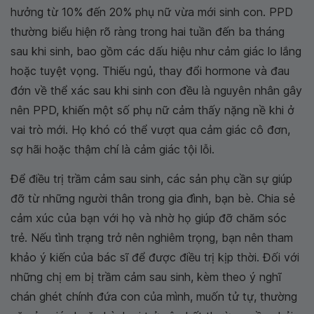
hưởng từ 10% đến 20% phụ nữ vừa mới sinh con. PPD
thường biểu hiện rõ ràng trong hai tuần đến ba tháng
sau khi sinh, bao gồm các dấu hiệu như cảm giác lo lắng
hoặc tuyệt vọng. Thiếu ngủ, thay đổi hormone và đau
đớn về thể xác sau khi sinh con đều là nguyên nhân gây
nên PPD, khiến một số phụ nữ cảm thấy nặng nề khi ở
vai trò mới. Họ khó có thể vượt qua cảm giác cô đơn,
sợ hãi hoặc thậm chí là cảm giác tội lỗi.
Để điều trị trầm cảm sau sinh, các sản phụ cần sự giúp
đỡ từ những người thân trong gia đình, bạn bè. Chia sẻ
cảm xúc của bạn với họ và nhờ họ giúp đỡ chăm sóc
trẻ. Nếu tình trạng trở nên nghiêm trọng, bạn nên tham
khảo ý kiến của bác sĩ để được điều trị kịp thời. Đối với
những chị em bị trầm cảm sau sinh, kèm theo ý nghĩ
chán ghét chính đứa con của mình, muốn tử tự, thường