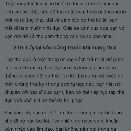
thấy hứng thú khi quan hệ tình dục như trước khi bạn
sinh em bé. Kiệt sức về thể chất kèm theo những mối lo
mới và những thay đổi về cảm xúc có thể khiến bạn
mất đi ham muốn tình dục. Chia sẻ cảm xúc của bạn với
bạn đời để có thể cảm thông và chia sẻ cho nhau.
2.16. Lấy lại vóc dáng trước khi mang thai
Tập thể dục là một trong những cách tốt nhất để giảm
cân sau khi mang thai, lấy lại năng lượng, giảm căng
thẳng và phục hồi cơ thể. Trừ khi bạn sinh mổ hoặc có
biến chứng thai kỳ (trong trường hợp này, bạn nên nói
chuyện với bác sĩ của bạn), bạn có thể tiếp tục tập thể
dục vừa phải khi cơ thể đã hồi phục.
Sau khi sinh, bạn có thể lựa chọn những môn thể thao
như đi bộ hay bơi lội. Tuy nhiên, do nguy cơ vi khuẩn
xâm nhập vào âm đạo, bạn không nên bơi trong ba