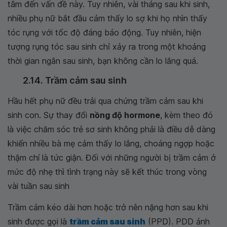
tâm đến vấn đề này. Tuy nhiên, vài tháng sau khi sinh,
nhiều phụ nữ bắt đầu cảm thấy lo sợ khi họ nhìn thấy
tóc rụng với tốc độ đáng báo động. Tuy nhiên, hiện
tượng rụng tóc sau sinh chỉ xảy ra trong một khoảng
thời gian ngắn sau sinh, bạn không cần lo lắng quá.
2.14. Trầm cảm sau sinh
Hầu hết phụ nữ đều trải qua chứng trầm cảm sau khi
sinh con. Sự thay đổi
nồng độ hormone
, kèm theo đó
là việc chăm sóc trẻ sơ sinh không phải là điều dễ dàng
khiến nhiều bà mẹ cảm thấy lo lắng, choáng ngợp hoặc
thậm chí là tức giận. Đối với những người bị trầm cảm ở
mức độ nhẹ thì tình trạng này sẽ kết thúc trong vòng
vài tuần sau sinh
Trầm cảm kéo dài hơn hoặc trở nên nặng hơn sau khi
sinh được gọi là
trầm cảm sau sinh
(PPD). PDD ảnh