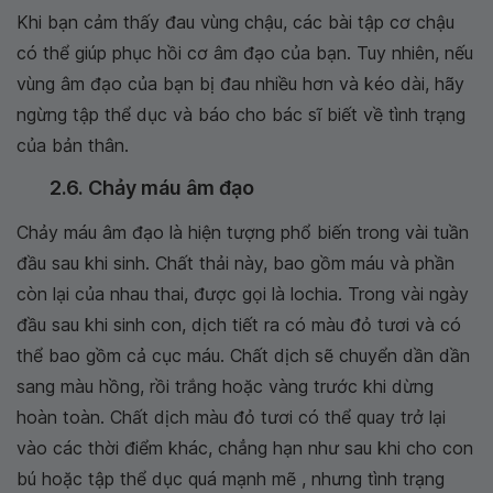
Khi bạn cảm thấy đau vùng chậu, các bài tập cơ chậu
có thể giúp phục hồi cơ âm đạo của bạn. Tuy nhiên, nếu
vùng âm đạo của bạn bị đau nhiều hơn và kéo dài, hãy
ngừng tập thể dục và báo cho bác sĩ biết về tình trạng
của bản thân.
2.6. Chảy máu âm đạo
Chảy máu âm đạo là hiện tượng phổ biến trong vài tuần
đầu sau khi sinh. Chất thải này, bao gồm máu và phần
còn lại của nhau thai, được gọi là lochia. Trong vài ngày
đầu sau khi sinh con, dịch tiết ra có màu đỏ tươi và có
thể bao gồm cả cục máu. Chất dịch sẽ chuyển dần dần
sang màu hồng, rồi trắng hoặc vàng trước khi dừng
hoàn toàn. Chất dịch màu đỏ tươi có thể quay trở lại
vào các thời điểm khác, chẳng hạn như sau khi cho con
bú hoặc tập thể dục quá mạnh mẽ , nhưng tình trạng