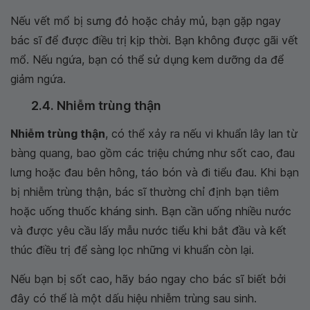
Nếu vết mổ bị sưng đỏ hoặc chảy mủ, bạn gặp ngay
bác sĩ để được điều trị kịp thời. Bạn không được gãi vết
mổ. Nếu ngứa, bạn có thể sử dụng kem dưỡng da để
giảm ngứa.
2.4. Nhiễm trùng thận
Nhiễm trùng thận
, có thể xảy ra nếu vi khuẩn lây lan từ
bàng quang, bao gồm các triệu chứng như sốt cao, đau
lưng hoặc đau bên hông, táo bón và đi tiểu đau. Khi bạn
bị nhiễm trùng thận, bác sĩ thường chỉ định bạn tiêm
hoặc uống thuốc kháng sinh. Bạn cần uống nhiều nước
và được yêu cầu lấy mẫu nước tiểu khi bắt đầu và kết
thúc điều trị để sàng lọc những vi khuẩn còn lại.
Nếu bạn bị sốt cao, hãy báo ngay cho bác sĩ biết bởi
đây có thể là một dấu hiệu nhiễm trùng sau sinh.