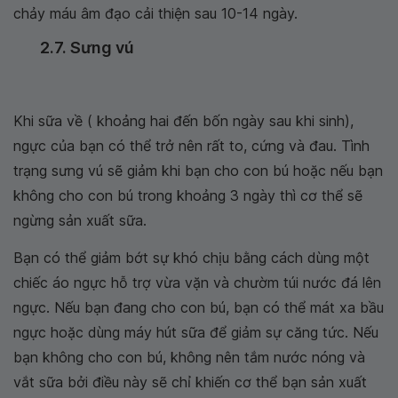
chảy máu âm đạo cải thiện sau 10-14 ngày.
2.7. Sưng vú
Khi sữa về ( khoảng hai đến bốn ngày sau khi sinh),
ngực của bạn có thể trở nên rất to, cứng và đau. Tình
trạng sưng vú sẽ giảm khi bạn cho con bú hoặc nếu bạn
không cho con bú trong khoảng 3 ngày thì cơ thể sẽ
ngừng sản xuất sữa.
Bạn có thể giảm bớt sự khó chịu bằng cách dùng một
chiếc áo ngực hỗ trợ vừa vặn và chườm túi nước đá lên
ngực. Nếu bạn đang cho con bú, bạn có thể mát xa bầu
ngực hoặc dùng máy hút sữa để giảm sự căng tức. Nếu
bạn không cho con bú, không nên tắm nước nóng và
vắt sữa bởi điều này sẽ chỉ khiến cơ thể bạn sản xuất