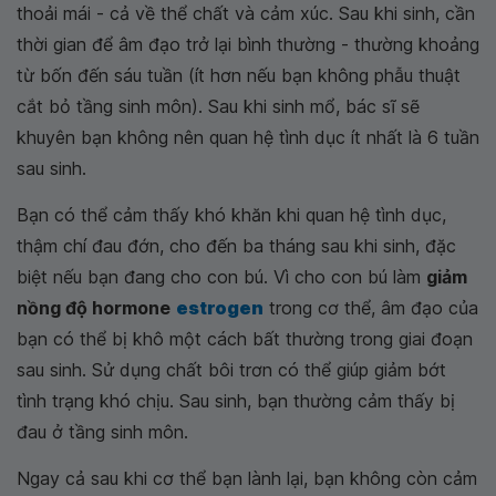
thoải mái - cả về thể chất và cảm xúc. Sau khi sinh, cần
thời gian để âm đạo trở lại bình thường - thường khoảng
từ bốn đến sáu tuần (ít hơn nếu bạn không phẫu thuật
cắt bỏ tầng sinh môn). Sau khi sinh mổ, bác sĩ sẽ
khuyên bạn không nên quan hệ tình dục ít nhất là 6 tuần
sau sinh.
Bạn có thể cảm thấy khó khăn khi quan hệ tình dục,
thậm chí đau đớn, cho đến ba tháng sau khi sinh, đặc
biệt nếu bạn đang cho con bú. Vì cho con bú làm
giảm
nồng độ hormone
estrogen
trong cơ thể, âm đạo của
bạn có thể bị khô một cách bất thường trong giai đoạn
sau sinh. Sử dụng chất bôi trơn có thể giúp giảm bớt
tình trạng khó chịu. Sau sinh, bạn thường cảm thấy bị
đau ở tầng sinh môn.
Ngay cả sau khi cơ thể bạn lành lại, bạn không còn cảm