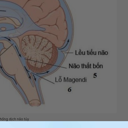
hống dịch não tủy