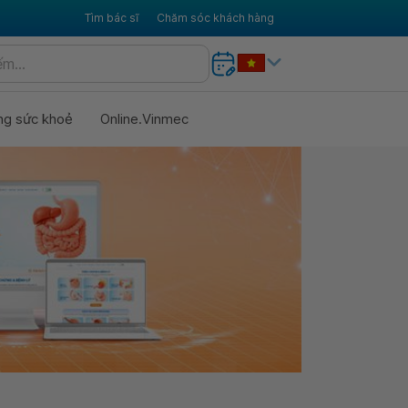
Tìm bác sĩ
Chăm sóc khách hàng
ng sức khoẻ
Online.Vinmec