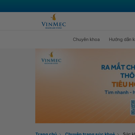
Chuyên khoa
Hướng dẫn k
Trang chủ
Chuyên trang sức khoẻ
Sức k