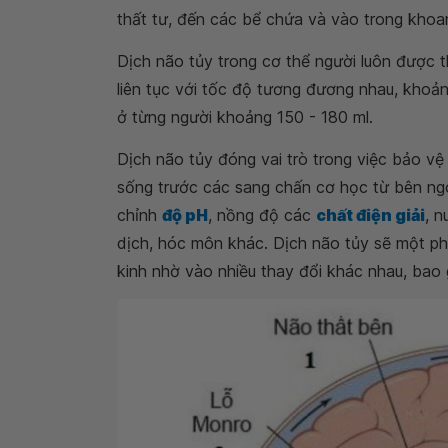
thất tư, đến các bể chứa và vào trong kho
Dịch não tủy trong cơ thể người luôn được t
liên tục với tốc độ tương đương nhau, khoảng
ở từng người khoảng 150 - 180 ml.
Dịch não tủy đóng vai trò trong việc bảo v
sống trước các sang chấn cơ học từ bên ngoà
chỉnh
độ pH
, nồng độ các
chất điện giải
, 
dịch, hóc môn khác. Dịch não tủy sẽ một phầ
kinh nhờ vào nhiều thay đổi khác nhau, bao