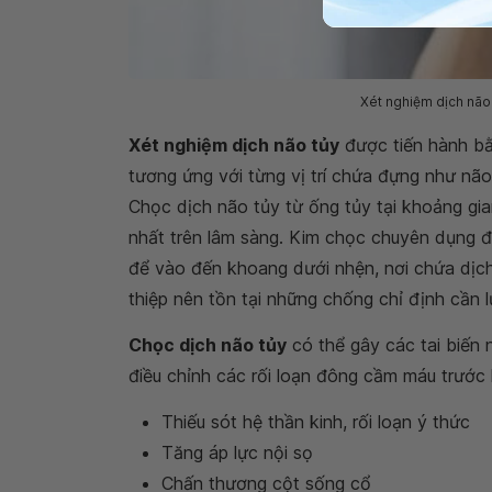
Xét nghiệm dịch não 
Xét nghiệm dịch não tủy
được tiến hành b
tương ứng với từng vị trí chứa đựng như não
Chọc dịch não tủy từ ống tủy tại khoảng gian
nhất trên lâm sàng. Kim chọc chuyên dụng đ
để vào đến khoang dưới nhện, nơi chứa dịc
thiệp nên tồn tại những chống chỉ định cần l
Chọc dịch não tủy
có thể gây các tai biến 
điều chỉnh các rối loạn đông cầm máu trước k
Thiếu sót hệ thần kinh, rối loạn ý thức
Tăng áp lực nội sọ
Chấn thương cột sống cổ