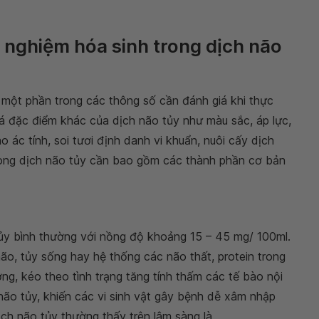
t nghiệm hóa sinh trong dịch não
 một phần trong các thông số cần đánh giá khi thực
iá đặc điểm khác của dịch não tủy như màu sắc, áp lực,
 ác tính, soi tươi định danh vi khuẩn, nuôi cấy dịch
rong dịch não tủy cần bao gồm các thành phần cơ bản
ủy bình thường với nồng độ khoảng 15 – 45 mg/ 100ml.
ão, tủy sống hay hệ thống các não thất, protein trong
g, kéo theo tình trạng tăng tính thấm các tế bào nội
ão tủy, khiến các vi sinh vật gây bệnh dễ xâm nhập
ịch não tủy thường thấy trên lâm sàng là