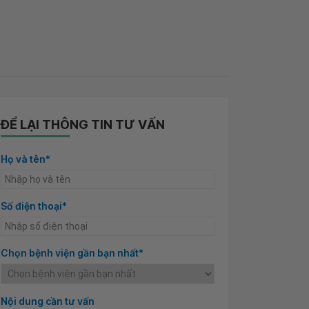
ĐỂ LẠI THÔNG TIN TƯ VẤN
Họ và tên*
Số điện thoại*
Chọn bệnh viện gần bạn nhất*
Nội dung cần tư vấn