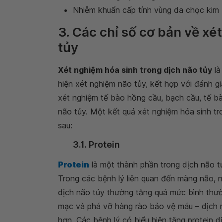
Nhiễm khuẩn cấp tính vùng da chọc kim
3. Các chỉ số cơ bản về xé
tủy
Xét nghiệm hóa sinh trong dịch não tủy
là
hiện xét nghiệm não tủy, kết hợp với đánh g
xét nghiệm tế bào hồng cầu, bạch cầu, tế bào
não tủy. Một kết quả xét nghiệm hóa sinh t
sau:
3.1. Protein
Protein
là một thành phần trong dịch não t
Trong các bệnh lý liên quan đến màng não, n
dịch não tủy thường tăng quá mức bình thườn
mạc và phá vỡ hàng rào bảo vệ máu – dịch n
hơn. Các bệnh lý có biểu hiện tăng protein d