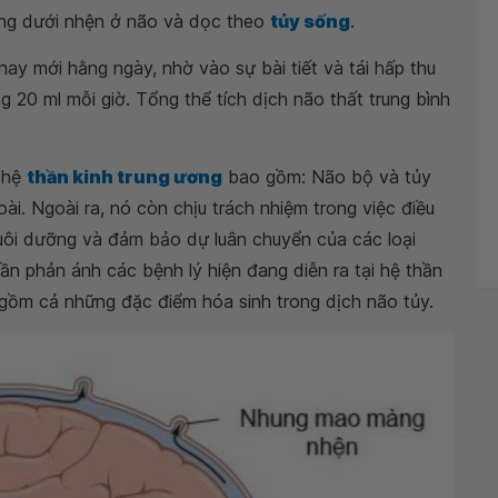
ang dưới nhện ở não và dọc theo
tủy sống
.
hay mới hằng ngày, nhờ vào sự bài tiết và tái hấp thu
 20 ml mỗi giờ. Tổng thể tích dịch não thất trung bình
ệ hệ
thần kinh trung ương
bao gồm: Não bộ và tủy
i. Ngoài ra, nó còn chịu trách nhiệm trong việc điều
nuôi dưỡng và đảm bảo dự luân chuyển của các loại
n phản ánh các bệnh lý hiện đang diễn ra tại hệ thần
 gồm cả những đặc điểm hóa sinh trong dịch não tủy.