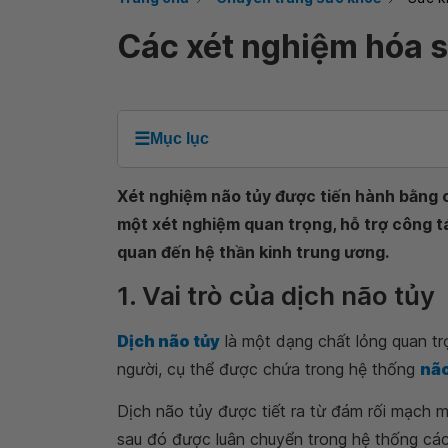
Các xét nghiệm hóa s
☰
Mục lục
Xét nghiệm não tủy được tiến hành bằng c
một xét nghiệm quan trọng, hỗ trợ công tá
quan đến hệ thần kinh trung ương.
1. Vai trò của dịch não tủy
Dịch não tủy
là một dạng chất lỏng quan trọ
người, cụ thể được chứa trong hệ thống
não
Dịch não tủy được tiết ra từ đám rối mạch m
sau đó được luân chuyển trong hệ thống các