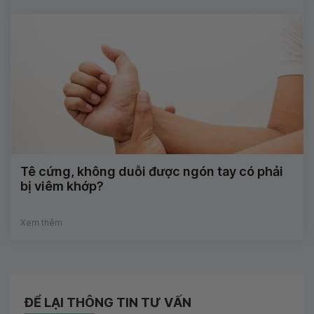
Tê cứng, không duỗi được ngón tay có phải
bị viêm khớp?
Xem thêm
ĐỂ LẠI THÔNG TIN TƯ VẤN