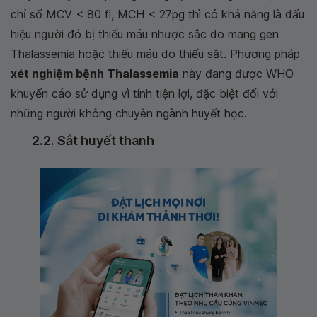
chỉ số MCV < 80 fl, MCH < 27pg thì có khả năng là dấu
hiệu người đó bị thiếu máu nhược sắc do mang gen
Thalassemia hoặc thiếu máu do thiếu sắt. Phương pháp
xét nghiệm bệnh Thalassemia
này đang được WHO
khuyến cáo sử dụng vì tính tiện lợi, đặc biệt đối với
những người không chuyên ngành huyết học.
2.2. Sắt huyết thanh