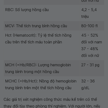
đối với nữ
RBC: Số lượng hồng cầu
4,2 - 5,4
triệu
MCV: Thể tích trung bình hồng cầu
80-100 fl
Hct (Hematocrit): Tỷ lệ thể tích hồng
45 - 52%
cầu trên thể tích máu toàn phần
đối với nam
37 - 48%
đối với nữ
MCH (=Hb/RBC): Lượng hemoglobin
27 - 31 pg
trung bình trong một hồng cầu
MCHC (=Hb/Hct): Nồng độ hemoglobin
32 - 36
trung bình trên một thể tích hồng cầu
g/dL
Các giá trị xét nghiệm công thức máu kể trên có thể
thay đổi tùy theo phòng thí nghiệm. Với người lớn, nếu