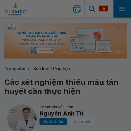
Trang chủ
Sức khoẻ tổng hợp
Các xét nghiệm thiếu máu tán
huyết cần thực hiện
Cố vấn chuyên môn
Nguyễn Anh Tú
Đặt lịch khám
Xem chi tiết