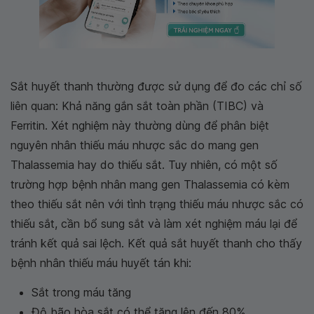
Sắt huyết thanh thường được sử dụng để đo các chỉ số
liên quan: Khả năng gắn sắt toàn phần (TIBC) và
Ferritin. Xét nghiệm này thường dùng để phân biệt
nguyên nhân thiếu máu nhược sắc do mang gen
Thalassemia hay do thiếu sắt. Tuy nhiên, có một số
trường hợp bệnh nhân mang gen Thalassemia có kèm
theo thiếu sắt nên với tình trạng thiếu máu nhược sắc có
thiếu sắt, cần bổ sung sắt và làm xét nghiệm máu lại để
tránh kết quả sai lệch. Kết quả sắt huyết thanh cho thấy
bệnh nhân thiếu máu huyết tán khi:
Sắt trong máu tăng
Độ bão hòa sắt có thể tăng lên đến 80%