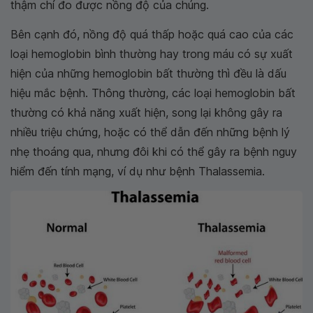
thậm chí đo được nồng độ của chúng.
Bên cạnh đó, nồng độ quá thấp hoặc quá cao của các
loại hemoglobin bình thường hay trong máu có sự xuất
hiện của những hemoglobin bất thường thì đều là dấu
hiệu mắc bệnh. Thông thường, các loại hemoglobin bất
thường có khả năng xuất hiện, song lại không gây ra
nhiều triệu chứng, hoặc có thể dẫn đến những bệnh lý
nhẹ thoáng qua, nhưng đôi khi có thể gây ra bệnh nguy
hiểm đến tính mạng, ví dụ như bệnh Thalassemia.