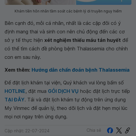
Khám tiền hôn nhân tầm soát các bệnh lý di truyền nguy hiểm
Bên cạnh đó, mỗi cá nhân, nhất là các cặp đôi có ý
định mang thai và sinh con nên chủ động đến các cơ
sở y tế thực hiện
xét nghiệm thiếu máu tán huyết
để
có thể tìm cách đề phòng bệnh Thalassemia cho chính
con em sau này.
Xem thêm:
Hướng dẫn chẩn đoán bệnh Thalassemia
Để đặt lịch khám tại viện, Quý khách vui lòng bấm số
HOTLINE
, đặt mua
GÓI DỊCH VỤ
hoặc đặt lịch trực tiếp
TẠI ĐÂY
. Tải và đặt lịch khám tự động trên ứng dụng
My Vinmec để quản lý, theo dõi lịch và đặt hẹn mọi lúc
mọi nơi ngay trên ứng dụng.
Chia sẻ
Cập nhật: 22-07-2024