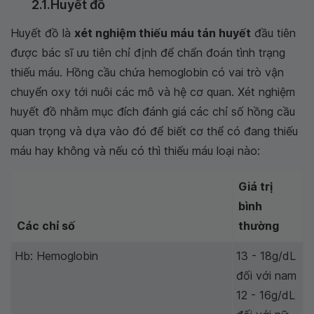
2.1.Huyết đồ
Huyết đồ là
xét nghiệm thiếu máu tán huyết
đầu tiên
được bác sĩ ưu tiên chỉ định để chẩn đoán tình trạng
thiếu máu. Hồng cầu chứa hemoglobin có vai trò vận
chuyển oxy tới nuôi các mô và hệ cơ quan. Xét nghiệm
huyết đồ nhằm mục đích đánh giá các chỉ số hồng cầu
quan trọng và dựa vào đó để biết cơ thể có đang thiếu
máu hay không và nếu có thì thiếu máu loại nào:
Giá trị
bình
Các chỉ số
thường
Hb: Hemoglobin
13 - 18g/dL
đối với nam
12 - 16g/dL