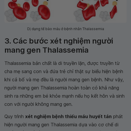
Dị dạng tế bào máu ở bệnh nhân Thalassemia
3. Các bước xét nghiệm người
mang gen Thalassemia
Thalassemia bản chất là di truyền lặn, được truyền từ
cha mẹ sang con và đứa trẻ chỉ thật sự biểu hiện bệnh
khi cả bố và mẹ đều là người mang gen bệnh. Như vậy,
người mang gen Thalassemia hoàn toàn có khả năng
sinh ra những em bé khỏe mạnh nếu họ kết hôn và sinh
con với người không mang gen.
Quy trình
xét nghiệm bệnh thiếu máu huyết tán
phát
hiện người mang gen Thalassemia dựa vào cơ chế di