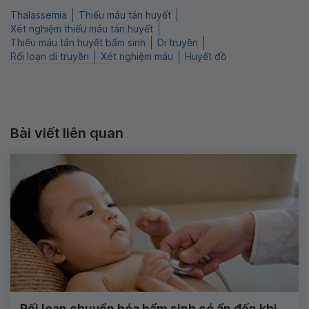
Thalassemia
Thiếu máu tán huyết
Xét nghiệm thiếu máu tán huyết
Thiếu máu tán huyết bẩm sinh
Di truyền
Rối loạn di truyền
Xét nghiệm máu
Huyết đồ
Bài viết liên quan
Rối loạn chuyển hóa bẩm sinh có ẩn đến khi