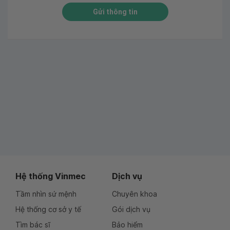
Gửi thông tin
Hệ thống Vinmec
Dịch vụ
Tầm nhìn sứ mệnh
Chuyên khoa
Hệ thống cơ sở y tế
Gói dịch vụ
Tìm bác sĩ
Bảo hiểm