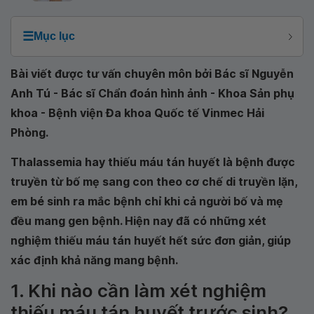
☰
Mục lục
Bài viết được tư vấn chuyên môn bởi Bác sĩ Nguyễn
Anh Tú - Bác sĩ Chẩn đoán hình ảnh - Khoa Sản phụ
khoa - Bệnh viện Đa khoa Quốc tế Vinmec Hải
Phòng.
Thalassemia hay thiếu máu tán huyết là bệnh được
truyền từ bố mẹ sang con theo cơ chế di truyền lặn,
em bé sinh ra mắc bệnh chỉ khi cả người bố và mẹ
đều mang gen bệnh. Hiện nay đã có những xét
nghiệm thiếu máu tán huyết hết sức đơn giản, giúp
xác định khả năng mang bệnh.
1. Khi nào cần làm xét nghiệm
thiếu máu tán huyết trước sinh?