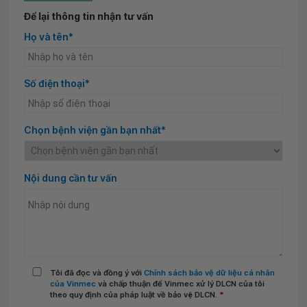
Để lại thông tin nhận tư vấn
Họ và tên*
Số điện thoại*
Chọn bệnh viện gần bạn nhất*
Nội dung cần tư vấn
Tôi đã đọc và đồng ý với
Chính sách bảo vệ dữ liệu cá nhân
của Vinmec
và chấp thuận để Vinmec xử lý DLCN của tôi
theo quy định của pháp luật về bảo vệ DLCN.
*