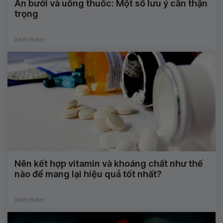
Ăn bưởi và uống thuốc: Một số lưu ý cần thận
trọng
Xem thêm
Nên kết hợp vitamin và khoáng chất như thế
nào để mang lại hiệu quả tốt nhất?
Xem thêm