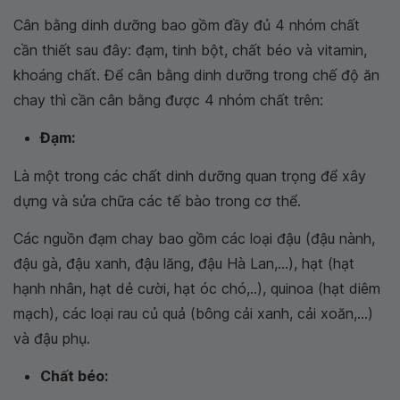
Cân bằng dinh dưỡng bao gồm đầy đủ 4 nhóm chất
cần thiết sau đây: đạm, tinh bột, chất béo và vitamin,
khoáng chất. Để cân bằng dinh dưỡng trong chế độ ăn
chay thì cần cân bằng được 4 nhóm chất trên:
Đạm:
Là một trong các chất dinh dưỡng quan trọng để xây
dựng và sửa chữa các tế bào trong cơ thể.
Các nguồn đạm chay bao gồm các loại đậu (đậu nành,
đậu gà, đậu xanh, đậu lăng, đậu Hà Lan,...), hạt (hạt
hạnh nhân, hạt dẻ cười, hạt óc chó,..), quinoa (hạt diêm
mạch), các loại rau củ quả (bông cải xanh, cải xoăn,...)
và đậu phụ.
Chất béo: