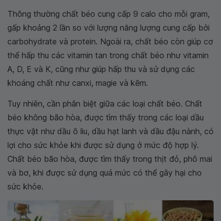
Thông thường chất béo cung cấp 9 calo cho mỗi gram,
gấp khoảng 2 lần so với lượng năng lượng cung cấp bởi
carbohydrate và protein. Ngoài ra, chất béo còn giúp cơ
thể hấp thu các vitamin tan trong chất béo như vitamin
A, D, E và K, cũng như giúp hấp thu và sử dụng các
khoáng chất như canxi, magie và kẽm.
Tuy nhiên, cần phân biệt giữa các loại chất béo. Chất
béo không bão hòa, được tìm thấy trong các loại dầu
thực vật như dầu ô liu, dầu hạt lanh và dầu đậu nành, có
lợi cho sức khỏe khi được sử dụng ở mức độ hợp lý.
Chất béo bão hòa, được tìm thấy trong thịt đỏ, phô mai
và bơ, khi được sử dụng quá mức có thể gây hại cho
sức khỏe.