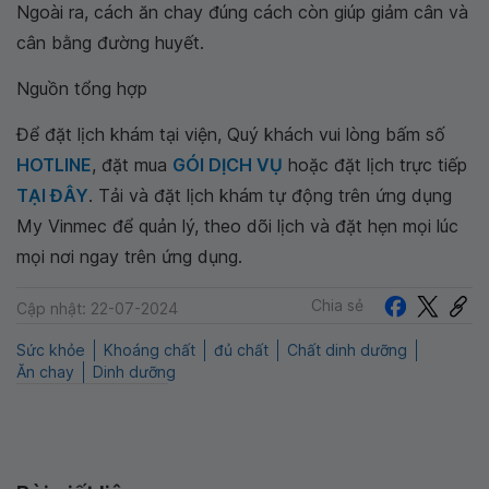
Ngoài ra, cách ăn chay đúng cách còn giúp giảm cân và
cân bằng đường huyết.
Nguồn tổng hợp
Để đặt lịch khám tại viện, Quý khách vui lòng bấm số
HOTLINE
, đặt mua
GÓI DỊCH VỤ
hoặc đặt lịch trực tiếp
TẠI ĐÂY
. Tải và đặt lịch khám tự động trên ứng dụng
My Vinmec để quản lý, theo dõi lịch và đặt hẹn mọi lúc
mọi nơi ngay trên ứng dụng.
Chia sẻ
Cập nhật: 22-07-2024
Sức khỏe
Khoáng chất
đủ chất
Chất dinh dưỡng
Ăn chay
Dinh dưỡng