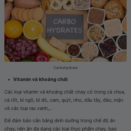
Carbohydrate
Vitamin và khoáng chất
Các loại vitamin và khoáng chất chay có trong cà chua,
cà rốt, bí ngô, bí đỏ, cam, quýt, nho, dâu tây, đào, mận
và các loại rau xanh,...
Để đảm bảo cân bằng dinh dưỡng trong chế độ ăn
chay, nên ăn đa dạng các loại thực phẩm chay, bao