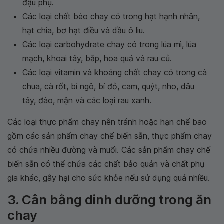
đậu phụ.
Các loại chất béo chay có trong hạt hạnh nhân,
hạt chia, bơ hạt điều và dầu ô liu.
Các loại carbohydrate chay có trong lúa mì, lúa
mạch, khoai tây, bắp, hoa quả và rau củ.
Các loại vitamin và khoáng chất chay có trong cà
chua, cà rốt, bí ngô, bí đỏ, cam, quýt, nho, dâu
tây, đào, mận và các loại rau xanh.
Các loại thực phẩm chay nên tránh hoặc hạn chế bao
gồm các sản phẩm chay chế biến sẵn, thực phẩm chay
có chứa nhiều đường và muối. Các sản phẩm chay chế
biến sẵn có thể chứa các chất bảo quản và chất phụ
gia khác, gây hại cho sức khỏe nếu sử dụng quá nhiều.
3. Cân bằng dinh dưỡng trong ăn
chay