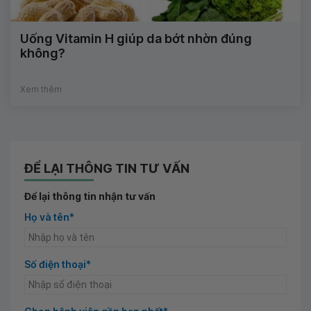
Uống Vitamin H giúp da bớt nhờn đúng
không?
Xem thêm
ĐỂ LẠI THÔNG TIN TƯ VẤN
Để lại thông tin nhận tư vấn
Họ và tên*
Số điện thoại*