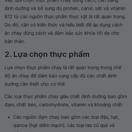
Việc lựa chọn thực phẩm chay đúng cách, cân bằng
dinh dưỡng và bổ sung đủ protein, canxi, sắt và vitamin
B12 từ các nguồn thực phẩm thực vật là rất quan trọng.
Do đó, cần có kiến thức và hiểu biết để áp dụng cách
ăn chay đúng cách và đảm bảo sức khỏe tối đa cho
bản thân.
2. Lựa chọn thực phẩm
Lựa chọn thực phẩm chay là rất quan trọng trong chế
độ ăn chay để đảm bảo cung cấp đủ các chất dinh
dưỡng cần thiết cho cơ thể.
Các loại thực phẩm chay giàu chất dinh dưỡng bao gồm
đạm, chất béo, carbohydrate, vitamin và khoáng chất:
Các nguồn đạm chay bao gồm các loại đậu, hạt,
quinoa (hạt diêm mạch), các loại rau củ quả và