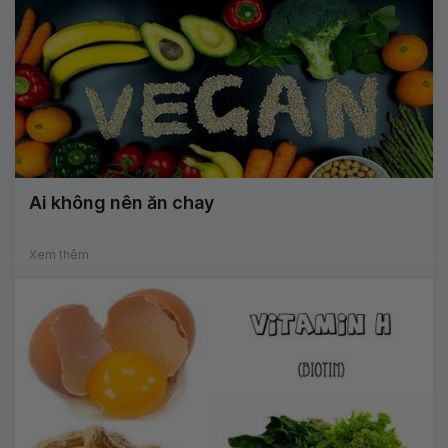
Ai không nên ăn chay
Xem thêm