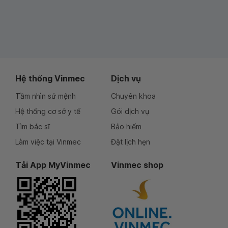
Hệ thống Vinmec
Dịch vụ
Tầm nhìn sứ mệnh
Chuyên khoa
Hệ thống cơ sở y tế
Gói dịch vụ
Tìm bác sĩ
Bảo hiểm
Làm việc tại Vinmec
Đặt lịch hẹn
Tải App MyVinmec
Vinmec shop