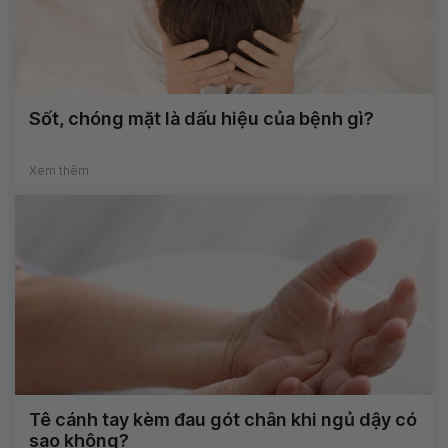
Sốt, chóng mặt là dấu hiệu của bệnh gì?
Xem thêm
Tê cánh tay kèm đau gót chân khi ngủ dậy có
sao không?