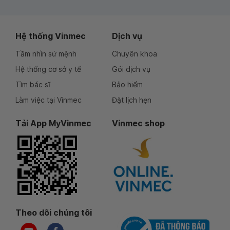
Hệ thống Vinmec
Dịch vụ
Tầm nhìn sứ mệnh
Chuyên khoa
Hệ thống cơ sở y tế
Gói dịch vụ
Tìm bác sĩ
Bảo hiểm
Làm việc tại Vinmec
Đặt lịch hẹn
Tải App MyVinmec
Vinmec shop
Theo dõi chúng tôi