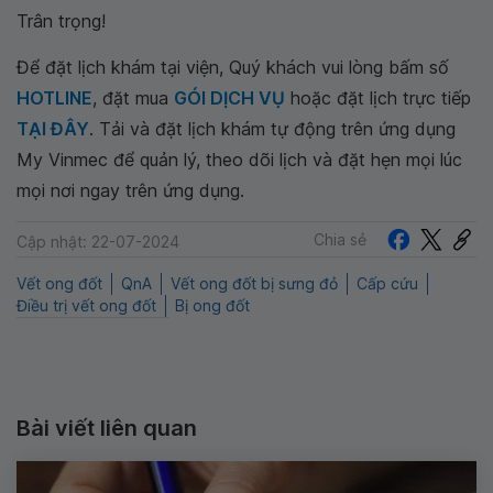
Trân trọng!
Để đặt lịch khám tại viện, Quý khách vui lòng bấm số
HOTLINE
, đặt mua
GÓI DỊCH VỤ
hoặc đặt lịch trực tiếp
TẠI ĐÂY
. Tải và đặt lịch khám tự động trên ứng dụng
My Vinmec để quản lý, theo dõi lịch và đặt hẹn mọi lúc
mọi nơi ngay trên ứng dụng.
Chia sẻ
Cập nhật: 22-07-2024
Vết ong đốt
QnA
Vết ong đốt bị sưng đỏ
Cấp cứu
Điều trị vết ong đốt
Bị ong đốt
Bài viết liên quan