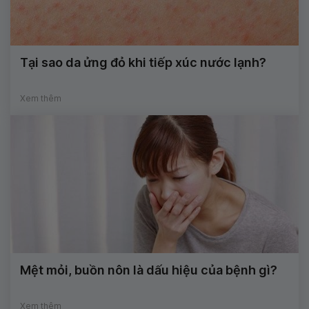
Tại sao da ửng đỏ khi tiếp xúc nước lạnh?
Xem thêm
Mệt mỏi, buồn nôn là dấu hiệu của bệnh gì?
Xem thêm