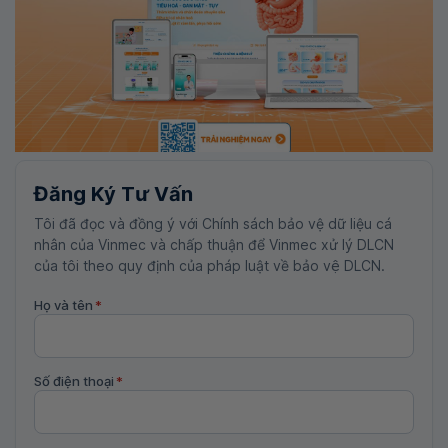
Đăng Ký Tư Vấn
Tôi đã đọc và đồng ý với Chính sách bảo vệ dữ liệu cá
nhân của Vinmec và chấp thuận để Vinmec xử lý DLCN
của tôi theo quy định của pháp luật về bảo vệ DLCN.
Họ và tên
*
Số điện thoại
*