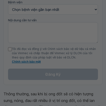
Bệnh viện
Nội dung cần tư vấn
Tôi đã đọc và đồng ý với Chính sách bảo vệ dữ liệu cá nhân
của Vinmec và chấp thuận để Vinmec xử lý DLCN của tôi
theo quy định của pháp luật về bảo vệ DLCN.
Chính sách bảo mật
Đăng Ký
Thông thường, sau khi bị ong đốt sẽ có hiện tượng
sưng, nóng, đau rất nhiều ở vị trí ong đốt, có thể lan