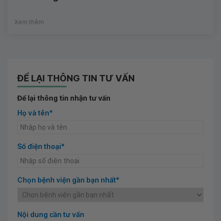
Xem thêm
ĐỂ LẠI THÔNG TIN TƯ VẤN
Để lại thông tin nhận tư vấn
Họ và tên*
Số điện thoại*
Chọn bệnh viện gần bạn nhất*
Nội dung cần tư vấn