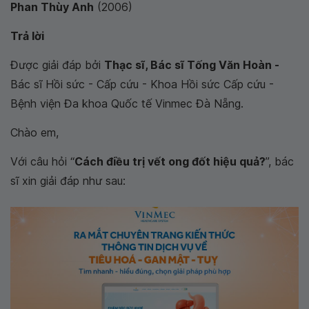
Phan Thùy Anh
(2006)
Trả lời
Được giải đáp bởi
Thạc sĩ, Bác sĩ Tống Văn Hoàn -
Bác sĩ Hồi sức - Cấp cứu - Khoa Hồi sức Cấp cứu -
Bệnh viện Đa khoa Quốc tế Vinmec Đà Nẵng.
Chào em,
Với câu hỏi “
Cách điều trị vết ong đốt hiệu quả?
”, bác
sĩ xin giải đáp như sau: