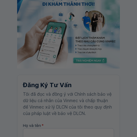
Đăng Ký Tư Vấn
Tôi đã đọc và đồng ý với Chính sách bảo vệ
dữ liệu cá nhân của Vinmec và chấp thuận
để Vinmec xử lý DLCN của tôi theo quy định
của pháp luật về bảo vệ DLCN.
Họ và tên
*