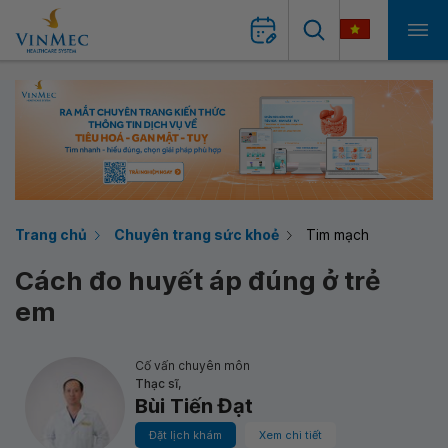
Trang chủ
Chuyên trang sức khoẻ
Tim mạch
Cách đo huyết áp đúng ở trẻ
em
Cố vấn chuyên môn
Thạc sĩ,
Bùi Tiến Đạt
Đặt lịch khám
Xem chi tiết