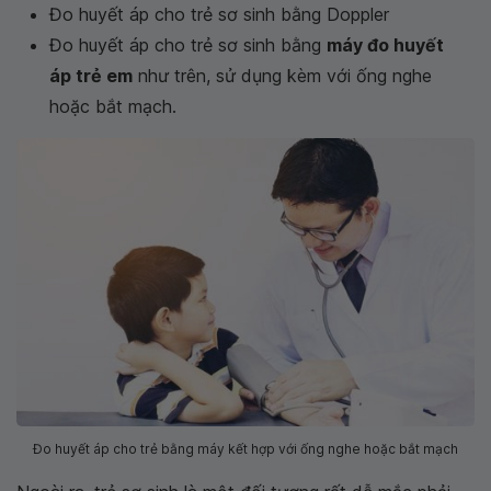
Đo huyết áp cho trẻ sơ sinh bằng Doppler
Đo huyết áp cho trẻ sơ sinh bằng
máy đo huyết
áp trẻ em
như trên, sử dụng kèm với ống nghe
hoặc bắt mạch.
Đo huyết áp cho trẻ bằng máy kết hợp với ống nghe hoặc bắt mạch