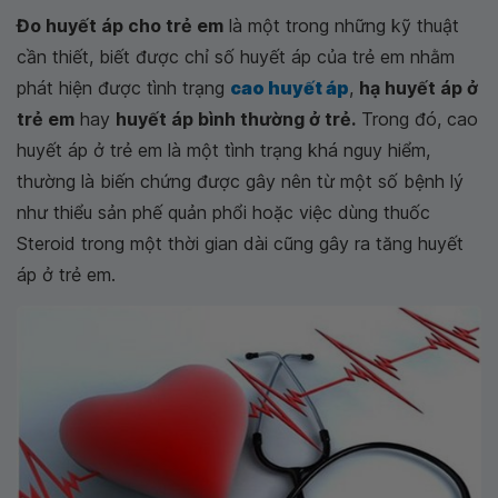
Đo huyết áp cho trẻ em
là một trong những kỹ thuật
cần thiết, biết được chỉ số huyết áp của trẻ em nhằm
phát hiện được tình trạng
cao huyết áp
,
hạ huyết áp ở
trẻ em
hay
huyết áp bình thường ở trẻ.
Trong đó, cao
huyết áp ở trẻ em là một tình trạng khá nguy hiểm,
thường là biến chứng được gây nên từ một số bệnh lý
như thiểu sản phế quản phổi hoặc việc dùng thuốc
Steroid trong một thời gian dài cũng gây ra tăng huyết
áp ở trẻ em.