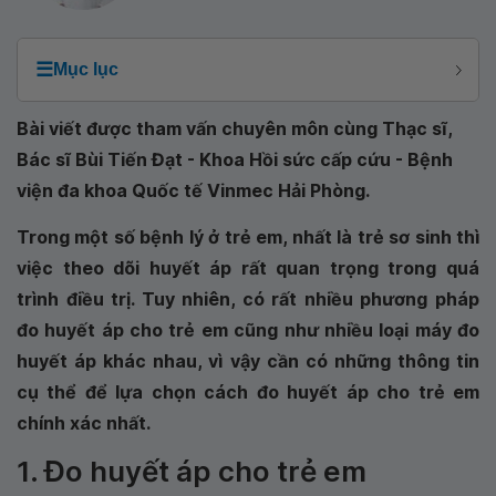
☰
Mục lục
Bài viết được tham vấn chuyên môn cùng Thạc sĩ,
Bác sĩ Bùi Tiến Đạt - Khoa Hồi sức cấp cứu - Bệnh
viện đa khoa Quốc tế Vinmec Hải Phòng.
Trong một số bệnh lý ở trẻ em, nhất là trẻ sơ sinh thì
việc theo dõi huyết áp rất quan trọng trong quá
trình điều trị. Tuy nhiên, có rất nhiều phương pháp
đo huyết áp cho trẻ em cũng như nhiều loại máy đo
huyết áp khác nhau, vì vậy cần có những thông tin
cụ thể để lựa chọn cách đo huyết áp cho trẻ em
chính xác nhất.
1. Đo huyết áp cho trẻ em