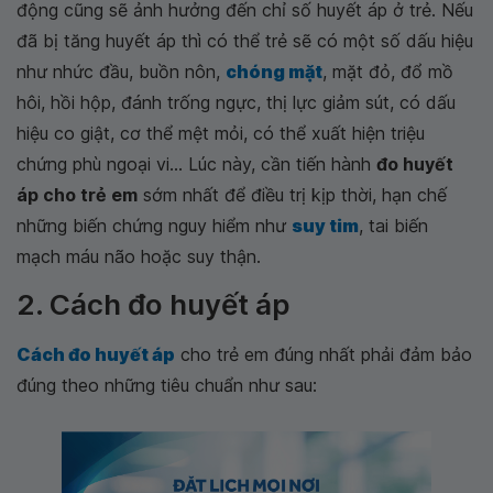
động cũng sẽ ảnh hưởng đến chỉ số huyết áp ở trẻ. Nếu
đã bị tăng huyết áp thì có thể trẻ sẽ có một số dấu hiệu
như nhức đầu, buồn nôn,
chóng mặt
, mặt đỏ, đổ mồ
hôi, hồi hộp, đánh trống ngực, thị lực giảm sút, có dấu
hiệu co giật, cơ thể mệt mỏi, có thể xuất hiện triệu
chứng phù ngoại vi... Lúc này, cần tiến hành
đo huyết
áp cho trẻ em
sớm nhất để điều trị kịp thời, hạn chế
những biến chứng nguy hiểm như
suy tim
, tai biến
mạch máu não hoặc suy thận.
2. Cách đo huyết áp
Cách đo huyết áp
cho trẻ em đúng nhất phải đảm bảo
đúng theo những tiêu chuẩn như sau: