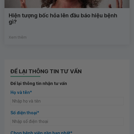
Hiện tượng bốc hỏa lên đầu báo hiệu bệnh
gì?
Xem thêm
ĐỂ LẠI THÔNG TIN TƯ VẤN
Để lại thông tin nhận tư vấn
Họ và tên*
Số điện thoại*
Chọn bệnh viện gần bạn nhất*