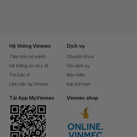
Hệ thống Vinmec
Dịch vụ
Tầm nhìn sứ mệnh
Chuyên khoa
Hệ thống cơ sở y tế
Gói dịch vụ
Tìm bác sĩ
Bảo hiểm
Làm việc tại Vinmec
Đặt lịch hẹn
Tải App MyVinmec
Vinmec shop