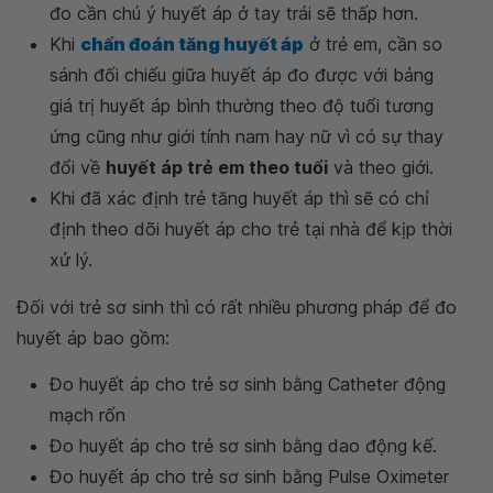
đo cần chú ý huyết áp ở tay trái sẽ thấp hơn.
Khi
chẩn đoán tăng huyết áp
ở trẻ em, cần so
sánh đối chiếu giữa huyết áp đo được với bảng
giá trị huyết áp bình thường theo độ tuổi tương
ứng cũng như giới tính nam hay nữ vì có sự thay
đổi về
huyết áp trẻ em theo tuổi
và theo giới.
Khi đã xác định trẻ tăng huyết áp thì sẽ có chỉ
định theo dõi huyết áp cho trẻ tại nhà để kịp thời
xử lý.
Đối với trẻ sơ sinh thì có rất nhiều phương pháp để đo
huyết áp bao gồm:
Đo huyết áp cho trẻ sơ sinh bằng Catheter động
mạch rốn
Đo huyết áp cho trẻ sơ sinh bằng dao động kế.
Đo huyết áp cho trẻ sơ sinh bằng Pulse Oximeter