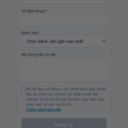
Số điện thoại
*
Bệnh viện
Nội dung cần tư vấn
Tôi đã đọc và đồng ý với Chính sách bảo vệ dữ
liệu cá nhân của Vinmec và chấp thuận để
Vinmec xử lý DLCN của tôi theo quy định của
pháp luật về bảo vệ DLCN.
Chính sách bảo mật
Đăng Ký