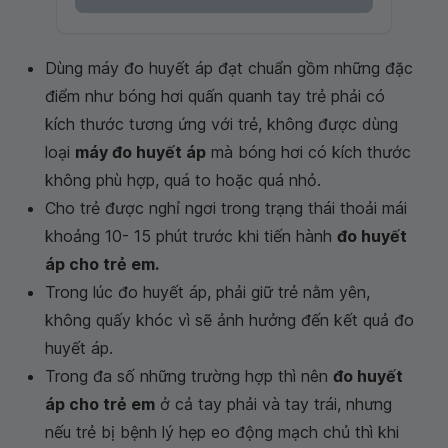
Dùng máy đo huyết áp đạt chuẩn gồm những đặc
điểm như bóng hơi quấn quanh tay trẻ phải có
kích thước tương ứng với trẻ, không được dùng
loại
máy đo huyết áp
mà bóng hơi có kích thước
không phù hợp, quá to hoặc quá nhỏ.
Cho trẻ được nghỉ ngơi trong trạng thái thoải mái
khoảng 10- 15 phút trước khi tiến hành
đo huyết
áp cho trẻ em.
Trong lúc đo huyết áp, phải giữ trẻ nằm yên,
không quấy khóc vì sẽ ảnh hưởng đến kết quả đo
huyết áp.
Trong đa số những trường hợp thì nên
đo huyết
áp cho trẻ em
ở cả tay phải và tay trái, nhưng
nếu trẻ bị bệnh lý hẹp eo động mạch chủ thì khi