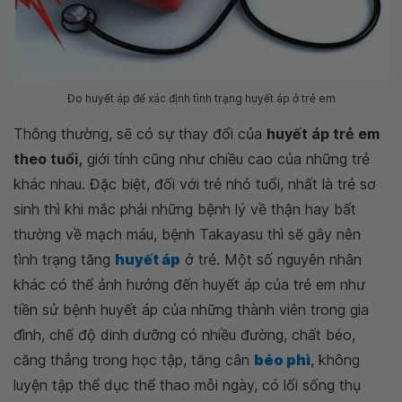
Đo huyết áp để xác định tình trạng huyết áp ở trẻ em
Thông thường, sẽ có sự thay đổi của
huyết áp trẻ em
theo tuổi,
giới tính cũng như chiều cao của những trẻ
khác nhau. Đặc biệt, đối với trẻ nhỏ tuổi, nhất là trẻ sơ
sinh thì khi mắc phải những bệnh lý về thận hay bất
thường về mạch máu, bệnh Takayasu thì sẽ gây nên
tình trạng tăng
huyết áp
ở trẻ. Một số nguyên nhân
khác có thể ảnh hưởng đến huyết áp của trẻ em như
tiền sử bệnh huyết áp của những thành viên trong gia
đình, chế độ dinh dưỡng có nhiều đường, chất béo,
căng thẳng trong học tập, tăng cân
béo phì
, không
luyện tập thể dục thể thao mỗi ngày, có lối sống thụ