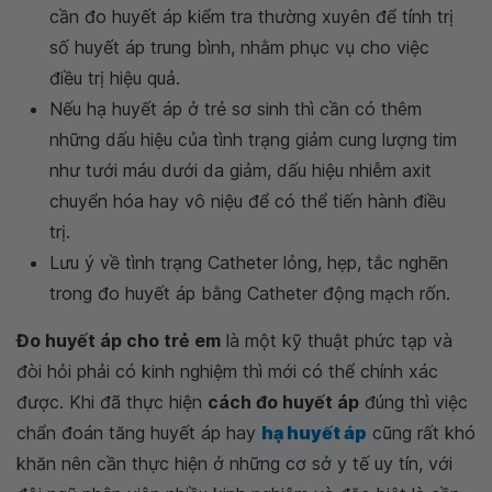
cần đo huyết áp kiểm tra thường xuyên để tính trị
số huyết áp trung bình, nhằm phục vụ cho việc
điều trị hiệu quả.
Nếu hạ huyết áp ở trẻ sơ sinh thì cần có thêm
những dấu hiệu của tình trạng giảm cung lượng tim
như tưới máu dưới da giảm, dấu hiệu nhiễm axit
chuyển hóa hay vô niệu để có thể tiến hành điều
trị.
Lưu ý về tình trạng Catheter lỏng, hẹp, tắc nghẽn
trong đo huyết áp bằng Catheter động mạch rốn.
Đo huyết áp cho trẻ em
là một kỹ thuật phức tạp và
đòi hỏi phải có kinh nghiệm thì mới có thể chính xác
được. Khi đã thực hiện
cách đo huyết áp
đúng thì việc
chẩn đoán tăng huyết áp hay
hạ huyết áp
cũng rất khó
khăn nên cần thực hiện ở những cơ sở y tế uy tín, với