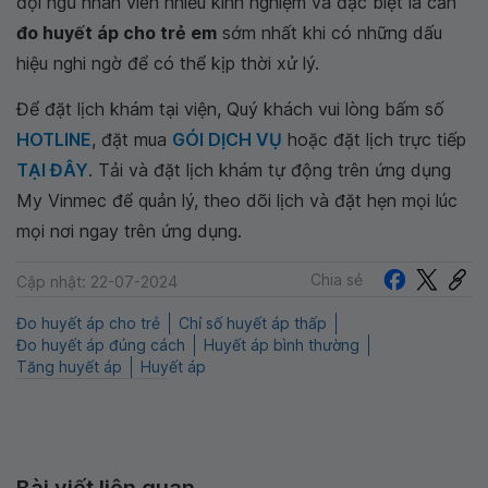
đội ngũ nhân viên nhiều kinh nghiệm và đặc biệt là cần
đo huyết áp cho trẻ em
sớm nhất khi có những dấu
hiệu nghi ngờ để có thể kịp thời xử lý.
Để đặt lịch khám tại viện, Quý khách vui lòng bấm số
HOTLINE
, đặt mua
GÓI DỊCH VỤ
hoặc đặt lịch trực tiếp
TẠI ĐÂY
. Tải và đặt lịch khám tự động trên ứng dụng
My Vinmec để quản lý, theo dõi lịch và đặt hẹn mọi lúc
mọi nơi ngay trên ứng dụng.
Chia sẻ
Cập nhật: 22-07-2024
Đo huyết áp cho trẻ
Chỉ số huyết áp thấp
Đo huyết áp đúng cách
Huyết áp bình thường
Tăng huyết áp
Huyết áp