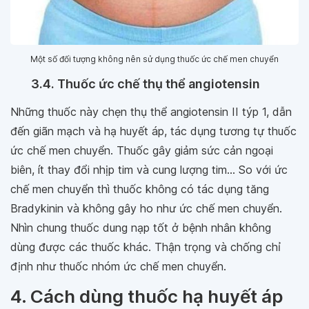
Một số đối tượng không nên sử dụng thuốc ức chế men chuyển
3.4. Thuốc ức chế thụ thể angiotensin
Những thuốc này chẹn thụ thể angiotensin II týp 1, dẫn
đến giãn mạch và hạ huyết áp, tác dụng tương tự thuốc
ức chế men chuyển. Thuốc gây giảm sức cản ngoại
biên, ít thay đổi nhịp tim và cung lượng tim... So với ức
chế men chuyển thì thuốc không có tác dụng tăng
Bradykinin và không gây ho như ức chế men chuyển.
Nhìn chung thuốc dung nạp tốt ở bệnh nhân không
dùng được các thuốc khác. Thận trọng và chống chỉ
định như thuốc nhóm ức chế men chuyển.
4. Cách dùng thuốc hạ huyết áp