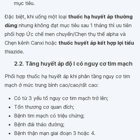
mục tiêu.
Đặc biệt, khi uống một loại
thuốc hạ huyết áp thường
dùng
nhưng không đạt mục tiêu sau 1 tháng thì ưu tiên
phối hợp Ức chế men chuyển/Chẹn thụ thể alpha và
Chẹn kênh Canxi hoặc
thuốc huyết áp kết hợp lợi tiểu
thiazide.
2.2. Tăng huyết áp độ I có nguy cơ tim mạch
Phối hợp thuốc hạ huyết áp khi phân tầng nguy cơ tim
mạch ở mức trung bình cao/cao/rất cao:
Có từ 3 yếu tố nguy cơ tim mạch trở lên;
Tổn thương cơ quan đích;
Bệnh tim mạch có triệu chứng;
Bệnh đái tháo đường;
Bệnh thận mạn giai đoạn 3 hoặc 4.