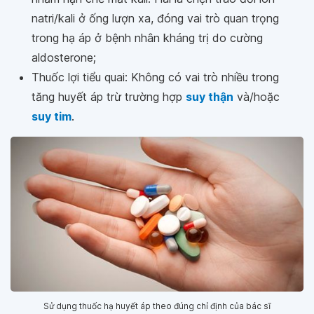
natri/kali ở ống lượn xa, đóng vai trò quan trọng
trong hạ áp ở bệnh nhân kháng trị do cường
aldosterone;
Thuốc lợi tiểu quai: Không có vai trò nhiều trong
tăng huyết áp trừ trường hợp
suy thận
và/hoặc
suy tim
.
Sử dụng thuốc hạ huyết áp theo đúng chỉ định của bác sĩ