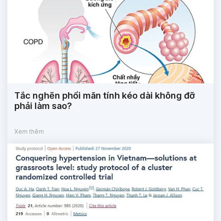
Tắc nghẽn phổi mãn tính kéo dài không đỡ
phải làm sao?
Xem thêm