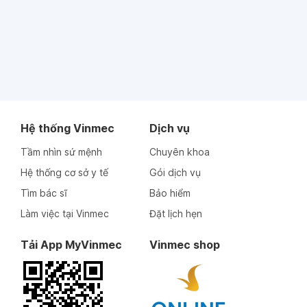
Hệ thống Vinmec
Dịch vụ
Tầm nhìn sứ mệnh
Chuyên khoa
Hệ thống cơ sở y tế
Gói dịch vụ
Tìm bác sĩ
Bảo hiểm
Làm việc tại Vinmec
Đặt lịch hẹn
Tải App MyVinmec
Vinmec shop