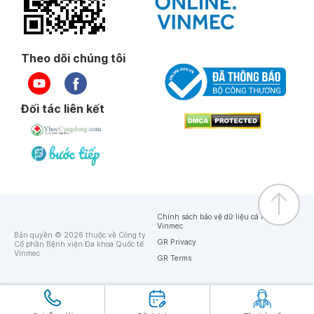
Theo dõi chúng tôi
Đối tác liên kết
Chính sách bảo vệ dữ liệu cá nhân của
Vinmec
Bản quyền © 2026 thuộc về Công ty
GR Privacy
Cổ phần Bệnh viện Đa khoa Quốc tế
Vinmec
GR Terms