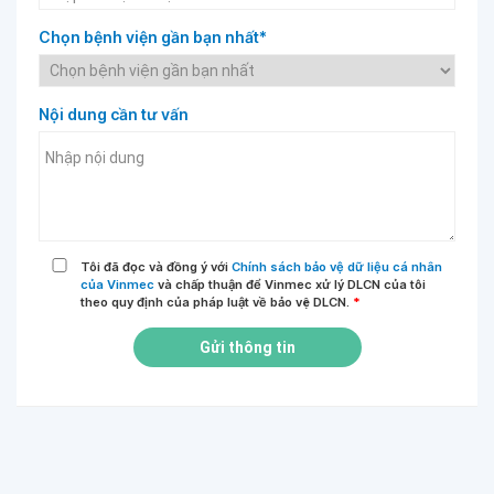
Chọn bệnh viện gần bạn nhất*
Nội dung cần tư vấn
Tôi đã đọc và đồng ý với
Chính sách bảo vệ dữ liệu cá nhân
của Vinmec
và chấp thuận để Vinmec xử lý DLCN của tôi
theo quy định của pháp luật về bảo vệ DLCN.
*
Gửi thông tin