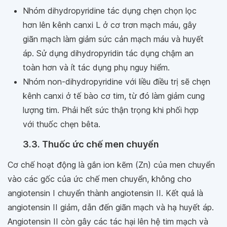
Nhóm dihydropyridine tác dụng chẹn chọn lọc
hơn lên kênh canxi L ở cơ trơn mạch máu, gây
giãn mạch làm giảm sức cản mạch máu và huyết
áp. Sử dụng dihydropyridin tác dụng chậm an
toàn hơn và ít tác dụng phụ nguy hiểm.
Nhóm non-dihydropyridine với liều điều trị sẽ chẹn
kênh canxi ở tế bào cơ tim, từ đó làm giảm cung
lượng tim. Phải hết sức thận trọng khi phối hợp
với thuốc chẹn bêta.
3.3. Thuốc ức chế men chuyển
Cơ chế hoạt động là gắn ion kẽm (Zn) của men chuyển
vào các gốc của ức chế men chuyển, không cho
angiotensin I chuyển thành angiotensin II. Kết quả là
angiotensin II giảm, dẫn đến giãn mạch và hạ huyết áp.
Angiotensin II còn gây các tác hại lên hệ tim mạch và