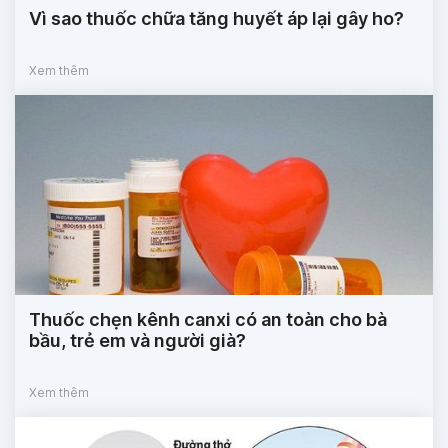
Vì sao thuốc chữa tăng huyết áp lại gây ho?
Xem thêm
Thuốc chẹn kênh canxi có an toàn cho bà
bầu, trẻ em và người già?
Xem thêm