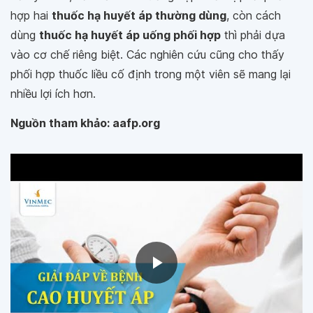
hợp hai
thuốc hạ huyết áp thường dùng
, còn cách
dùng
thuốc hạ huyết áp uống phối hợp
thì phải dựa
vào cơ chế riêng biệt. Các nghiên cứu cũng cho thấy
phối hợp thuốc liều cố định trong một viên sẽ mang lại
nhiều lợi ích hơn.
Nguồn tham khảo: aafp.org