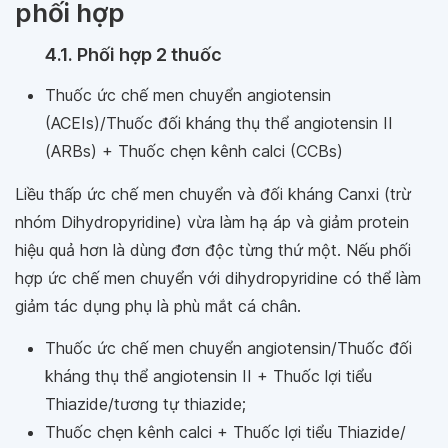
phối hợp
4.1. Phối hợp 2 thuốc
Thuốc ức chế men chuyển angiotensin
(ACEIs)/Thuốc đối kháng thụ thể angiotensin II
(ARBs) + Thuốc chẹn kênh calci (CCBs)
Liều thấp ức chế men chuyển và đối kháng Canxi (trừ
nhóm Dihydropyridine) vừa làm hạ áp và giảm protein
hiệu quả hơn là dùng đơn độc từng thứ một. Nếu phối
hợp ức chế men chuyển với dihydropyridine có thể làm
giảm tác dụng phụ là phù mắt cá chân.
Thuốc ức chế men chuyển angiotensin/Thuốc đối
kháng thụ thể angiotensin II + Thuốc lợi tiểu
Thiazide/tương tự thiazide;
Thuốc chẹn kênh calci + Thuốc lợi tiểu Thiazide/