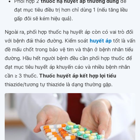
Phối hợp 2
thuốc hạ huyết áp thường dùng
dễ
đạt mục tiêu điều trị hơn chỉ dùng 1 (nếu tăng liều
gấp đôi sẽ kém hiệu quả).
Ngoài ra, phối hợp thuốc hạ huyết áp còn có vai trò đối
với bệnh đái tháo đường. Kiểm soát
huyết áp
tốt là vấn
đề mấu chốt trong bảo vệ tim và thận ở bệnh nhân tiểu
đường. Hầu hết người bệnh đều cần phối hợp thuốc để
đạt mục tiêu huyết áp khuyến cáo và nhiều bệnh nhân
cần ≥ 3 thuốc.
Thuốc huyết áp kết hợp lợi tiểu
thiazide/tương tự thiazide là dạng thường gặp.