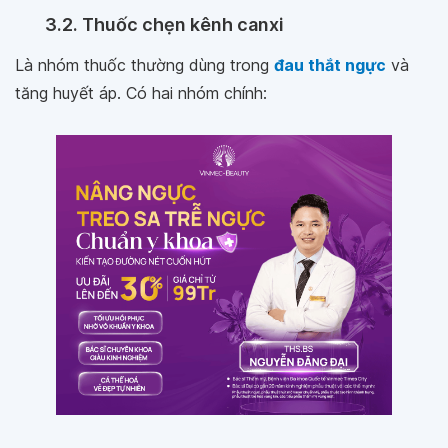
3.2. Thuốc chẹn kênh canxi
Là nhóm thuốc thường dùng trong
đau thắt ngực
và
tăng huyết áp. Có hai nhóm chính: