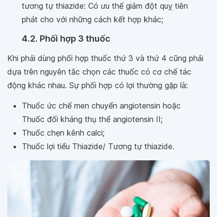
tương tự thiazide: Có ưu thế giảm đột quỵ tiên
phát cho với những cách kết hợp khác;
4.2. Phối hợp 3 thuốc
Khi phải dùng phối hợp thuốc thứ 3 và thứ 4 cũng phải
dựa trên nguyên tắc chọn các thuốc có cơ chế tác
động khác nhau. Sự phối hợp có lợi thường gặp là:
Thuốc ức chế men chuyển angiotensin hoặc
Thuốc đối kháng thụ thể angiotensin II;
Thuốc chẹn kênh calci;
Thuốc lợi tiểu Thiazide/ Tương tự thiazide.