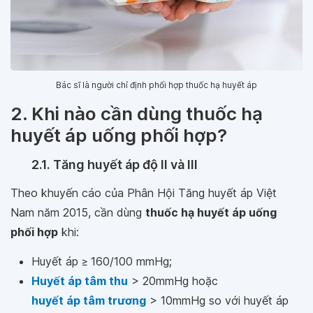
Bác sĩ là người chỉ định phối hợp thuốc hạ huyết áp
2. Khi nào cần dùng thuốc hạ
huyết áp uống phối hợp?
2.1. Tăng huyết áp độ II và III
Theo khuyến cáo của Phân Hội Tăng huyết áp Việt
Nam năm 2015, cần dùng
thuốc hạ huyết áp uống
phối hợp
khi:
Huyết áp ≥ 160/100 mmHg;
Huyết áp tâm thu
> 20mmHg hoặc
huyết áp tâm trương
> 10mmHg so với huyết áp