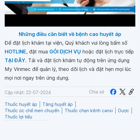
Những điều cần biết về bệnh cao huyết áp
Để đặt lịch khám tại viện, Quý khách vui lòng bấm số
HOTLINE
, đặt mua
GÓI DỊCH VỤ
hoặc đặt lịch trực tiếp
TẠI ĐÂY
. Tải và đặt lịch khám tự động trên ứng dụng
My Vinmec để quản lý, theo dõi lịch và đặt hẹn mọi lúc
mọi nơi ngay trên ứng dụng.
Chia sẻ
Cập nhật: 22-07-2024
Thuốc huyết áp
Tăng huyết áp
Thuốc ức chế men chuyển
Thuốc chẹn kênh canxi
Dược
Thuốc lợi tiểu