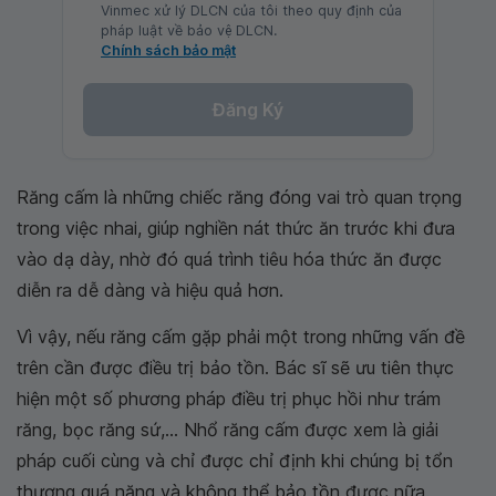
Vinmec xử lý DLCN của tôi theo quy định của
pháp luật về bảo vệ DLCN.
Chính sách bảo mật
Đăng Ký
Răng cấm là những chiếc răng đóng vai trò quan trọng
trong việc nhai, giúp nghiền nát thức ăn trước khi đưa
vào dạ dày, nhờ đó quá trình tiêu hóa thức ăn được
diễn ra dễ dàng và hiệu quả hơn.
Vì vậy, nếu răng cấm gặp phải một trong những vấn đề
trên cần được điều trị bảo tồn. Bác sĩ sẽ ưu tiên thực
hiện một số phương pháp điều trị phục hồi như trám
răng, bọc răng sứ,... Nhổ răng cấm được xem là giải
pháp cuối cùng và chỉ được chỉ định khi chúng bị tổn
thương quá nặng và không thể bảo tồn được nữa.