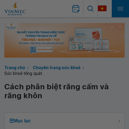
Trang chủ
Chuyên trang sức khoẻ
Sức khoẻ tổng quát
Cách phân biệt răng cấm và
răng khôn
☰
Mục lục