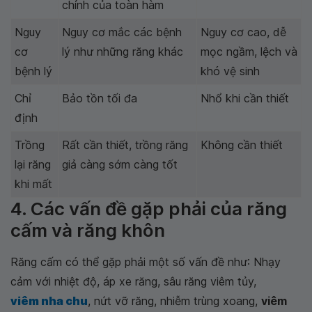
chính của toàn hàm
Nguy
Nguy cơ mắc các bệnh
Nguy cơ cao, dễ
cơ
lý như những răng khác
mọc ngầm, lệch và
bệnh lý
khó vệ sinh
Chỉ
Bảo tồn tối đa
Nhổ khi cần thiết
định
Trồng
Rất cần thiết, trồng răng
Không cần thiết
lại răng
giả càng sớm càng tốt
khi mất
4. Các vấn đề gặp phải của răng
cấm và răng khôn
Răng cấm có thể gặp phải một số vấn đề như: Nhạy
cảm với nhiệt độ, áp xe răng, sâu răng viêm tủy,
viêm nha chu
, nứt vỡ răng, nhiễm trùng xoang,
viêm