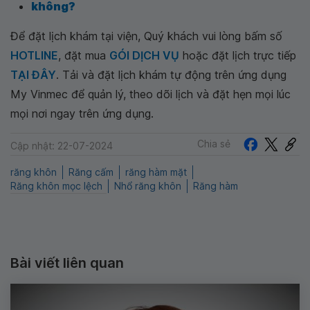
không?
Để đặt lịch khám tại viện, Quý khách vui lòng bấm số
HOTLINE
, đặt mua
GÓI DỊCH VỤ
hoặc đặt lịch trực tiếp
TẠI ĐÂY
. Tải và đặt lịch khám tự động trên ứng dụng
My Vinmec để quản lý, theo dõi lịch và đặt hẹn mọi lúc
mọi nơi ngay trên ứng dụng.
Chia sẻ
Cập nhật: 22-07-2024
răng khôn
Răng cấm
răng hàm mặt
Răng khôn mọc lệch
Nhổ răng khôn
Răng hàm
Bài viết liên quan