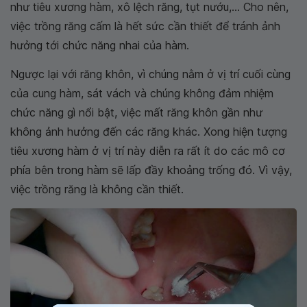
như tiêu xương hàm, xô lệch răng, tụt nướu,... Cho nên,
việc trồng răng cấm là hết sức cần thiết để tránh ảnh
hưởng tới chức năng nhai của hàm.
Ngược lại với răng khôn, vì chúng nằm ở vị trí cuối cùng
của cung hàm, sát vách và chúng không đảm nhiệm
chức năng gì nổi bật, việc mất răng khôn gần như
không ảnh hưởng đến các răng khác. Xong hiện tượng
tiêu xương hàm ở vị trí này diễn ra rất ít do các mô cơ
phía bên trong hàm sẽ lấp đầy khoảng trống đó. Vì vậy,
việc trồng răng là không cần thiết.