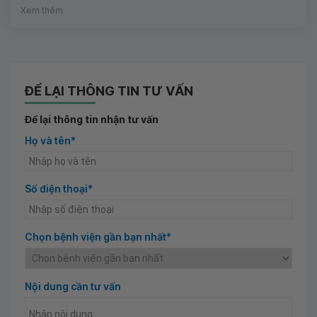
Xem thêm
ĐỂ LẠI THÔNG TIN TƯ VẤN
Để lại thông tin nhận tư vấn
Họ và tên*
Số điện thoại*
Chọn bệnh viện gần bạn nhất*
Nội dung cần tư vấn