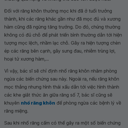
Đối với răng khôn thường mọc khi đã ở tuổi trưởng
thành, khi các răng khác gần như đã mọc đủ và xương
hàm cũng đã ngừng tăng trưởng. Do đó, chúng thường
không có đủ chỗ để phát triển bình thường dẫn tới hiện
tượng mọc lệch, nhầm lạc chỗ. Gây ra hiện tượng chèn
ép các răng bên cạnh, gây sưng đau, nhiễm trùng lợi,
hoại tử xương hàm,...
Vì vậy, bác sĩ sẽ chỉ định nhổ răng khôn nhằm phòng
ngừa các biến chứng sau này. Ngoài ra, nếu răng khôn
mọc thẳng nhưng hình thái xấu dẫn tới việc hình thành
các khe giắt thức ăn giữa răng số 7, bác sĩ cũng sẽ
khuyên
nhổ răng khôn
để phòng ngừa các bệnh lý về
răng miệng.
Sau khi nhổ răng cấm có thể gây ra một số biến chứng