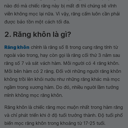
nào đó mà chiếc răng này bị mất đi thì chúng sẽ vĩnh
viễn không mọc lại nữa. Vì vậy, răng cấm luôn cần phải
được bảo tồn một cách tối đa.
2. Răng khôn là gì?
Răng khôn
chính là răng số 8 trong cung răng tính từ
ngoài vào trong, hay còn gọi là răng cối thứ 3 nằm sau
răng số 7 và sát vách hàm. Mỗi người có 4 răng khôn.
Mỗi bên hàm có 2 răng. Đối với những người răng khôn
không trồi lên khỏi nướu như những răng khác mà mọc
ngầm trong xương hàm. Do đó, nhiều người lầm tưởng
mình không mọc răng khôn.
Răng khôn là chiếc răng mọc muộn nhất trong hàm răng
và chỉ phát triển khi ở độ tuổi trưởng thành. Độ tuổi phổ
biến mọc răng khôn trong khoảng từ 17-25 tuổi.