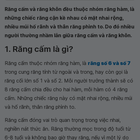
Răng cấm và răng khôn đều thuộc nhóm răng hàm, là
những chiếc răng cận kề nhau có mặt nhai rộng,
nhiều múi hố rãnh và thân răng phình to. Do đó nhiều
người thường nhầm lẫn giữa răng cấm và răng khôn.
1. Răng cấm là gì?
Răng cấm thuộc nhóm răng hàm, là
răng số 6 và số 7
trong cung răng tính từ ngoài và trong, hay còn gọi là
răng cối lớn số 1 và số 2. Mỗi người trưởng thành sẽ có
8 răng cấm chia đều cho hai hàm, mỗi hàm có 4 răng
cấm. Những chiếc răng này có mặt nhai rộng, nhiều múi
và hố rãnh, thân răng phình to.
Răng cấm đóng vai trò quan trọng trong việc nhai,
nghiền nát thức ăn. Răng thường mọc trong độ tuổi từ
6-8 tuổi và không bao giờ thay răng, nếu vì một lý do