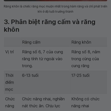
Răng khôn là chiếc răng mọc muộn nhất trong hàm răng và chỉ phát triển
khi ở độ tuổi trưởng thành
3. Phân biệt răng cấm và răng
khôn
Răng cấm
Răng khôn
Vị trí
Răng số 6, 7 của cung
Răng số 8, nằm
răng tính từ ngoài vào
trong cùng của
trong.
cung răng
Thời
6-13 tuổi
17-25 tuổi
điểm
mọc
Chức
Chức năng nhai, nghiền
Không có chức
năng
nát thức ăn. Chịu lực
năng nhai