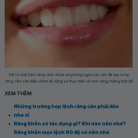
Để có một hàm răng chắc khỏe và phòng ngừa các vấn đề xảy ra tại
răng cấm cần điều chỉnh lối sống và thực hiện vệ sinh răng miệng thật tốt
XEM THÊM
Những trường hợp lệch răng cần phải đến
nha sĩ
Răng khôn có tác dụng gì? Khi nào nên nhổ?
Răng khôn mọc lệch 90 độ có nên nhổ