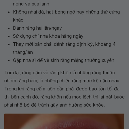
nóng và quá lạnh
Không nhai đá, hạt bỏng ngô hay những thứ cứng
khác
Đánh răng hai lần/ngày
Sử dụng chỉ nha khoa hằng ngày
Thay mới bàn chải đánh răng định kỳ, khoảng 4
tháng/lần
Gặp nha sĩ để vệ sinh răng miệng thường xuyên
Tóm lại, răng cấm và răng khôn là những răng thuộc
nhóm răng hàm, là những chiếc răng mọc kề cận nhau.
Trong khi răng cấm luôn cần phải được bảo tồn tối đa
thì bên cạnh đó, răng khôn nếu mọc lệch thì lại bắt buộc
phải nhổ bỏ để tránh gây ảnh hưởng sức khỏe.