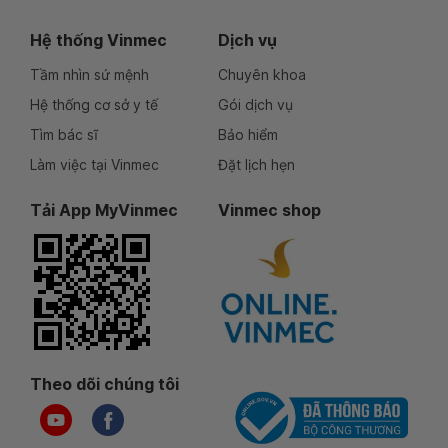
Hệ thống Vinmec
Dịch vụ
Tầm nhìn sứ mệnh
Chuyên khoa
Hệ thống cơ sở y tế
Gói dịch vụ
Tìm bác sĩ
Bảo hiểm
Làm việc tại Vinmec
Đặt lịch hẹn
Tải App MyVinmec
Vinmec shop
Theo dõi chúng tôi