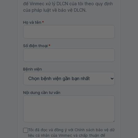
để Vinmec xử lý DLCN của tôi theo quy định
của pháp luật về bảo vệ DLCN.
Họ và tên
*
Số điện thoại
*
Bệnh viện
Nội dung cần tư vấn
Tôi đã đọc và đồng ý với Chính sách bảo vệ dữ
liệu cá nhân của Vinmec và chấp thuận để