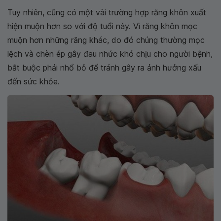
Tuy nhiên, cũng có một vài trường hợp răng khôn xuất
hiện muộn hơn so với độ tuổi này. Vì răng khôn mọc
muộn hơn những răng khác, do đó chúng thường mọc
lệch và chèn ép gây đau nhức khó chịu cho người bệnh,
bắt buộc phải nhổ bỏ để tránh gây ra ảnh hưởng xấu
đến sức khỏe.