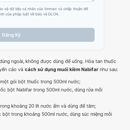
ảo vệ dữ liệu cá nhân của Vinmec và chấp thuận để
nh của pháp luật về bảo vệ DLCN.
Đăng Ký
ùng ngoài, không được dùng để uống. Hòa tan thuốc
uyến cáo và
cách sử dụng muối kiềm Nabifar
như sau:
 một gói bột thuốc trong 500ml nước;
uốc bột Nabifar trong 500ml nước, dùng rửa mỗi
rong khoảng 20 lít nước ấm và dùng để tắm;
ốc bột trong khoảng 500ml nước, dùng súc miệng mỗi