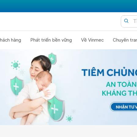
hách hàng
Phát triển bền vững
Về Vinmec
Chuyên tra