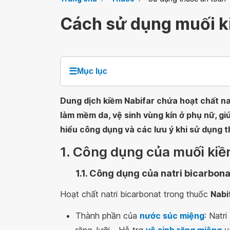
Cách sử dụng muối k
☰
Mục lục
Dung dịch kiềm Nabifar chứa hoạt chất na
làm mềm da, vệ sinh vùng kín ở phụ nữ, giú
hiểu công dụng và các lưu ý khi sử dụng t
1. Công dụng của muối kiề
1.1. Công dụng của natri bicarbona
Hoạt chất natri bicarbonat trong thuốc
Nabi
Thành phần của
nước súc miệng
: Natr