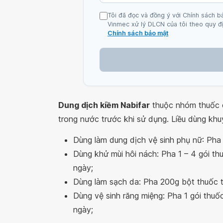
Tôi đã đọc và đồng ý với Chính sách b
Vinmec xử lý DLCN của tôi theo quy đị
Chính sách bảo mật
Dung dịch kiềm Nabifar
thuộc nhóm thuốc d
trong nước trước khi sử dụng. Liều dùng kh
Dùng làm dung dịch vệ sinh phụ nữ: Pha
Dùng khử mùi hôi nách: Pha 1 – 4 gói th
ngày;
Dùng làm sạch da: Pha 200g bột thuốc t
Dùng vệ sinh răng miệng: Pha 1 gói thu
ngày;