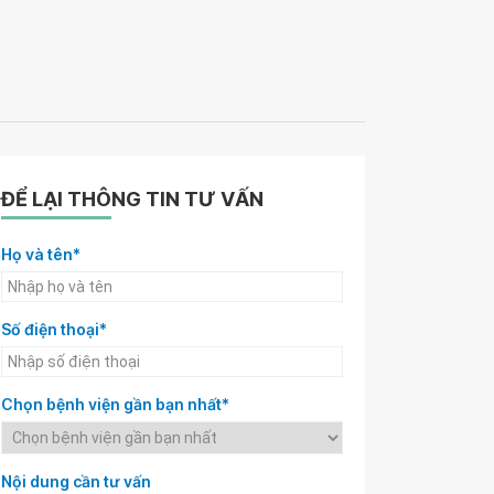
ĐỂ LẠI THÔNG TIN TƯ VẤN
Họ và tên*
Số điện thoại*
Chọn bệnh viện gần bạn nhất*
Nội dung cần tư vấn