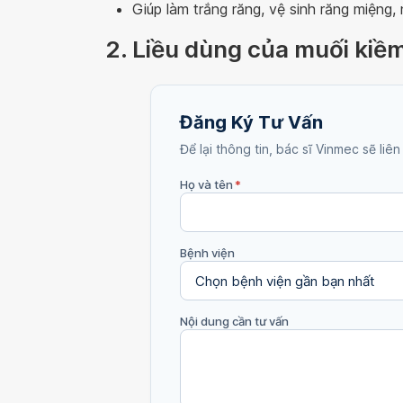
Giúp làm trắng răng, vệ sinh răng miệng,
2. Liều dùng của muối kiề
Đăng Ký Tư Vấn
Để lại thông tin, bác sĩ Vinmec sẽ liên
Họ và tên
*
Bệnh viện
Nội dung cần tư vấn