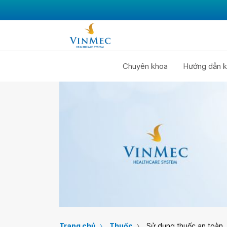
Chuyên khoa
Hướng dẫn k
Trang chủ
Thuốc
Sử dụng thuốc an toàn