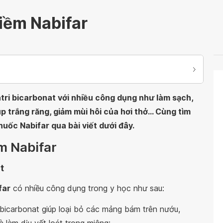
iềm Nabifar
tri bicarbonat với nhiều công dụng như làm sạch,
p trắng răng, giảm mùi hôi của hơi thở... Cùng tìm
huốc Nabifar qua bài viết dưới đây.
m Nabifar
t
far
có nhiều công dụng trong y học như sau:
i bicarbonat giúp loại bỏ các mảng bám trên nướu,