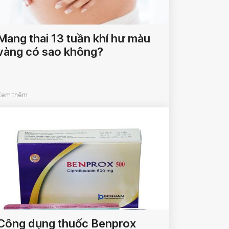
Mang thai 13 tuần khí hư màu
vàng có sao không?
Xem thêm
Công dụng thuốc Benprox