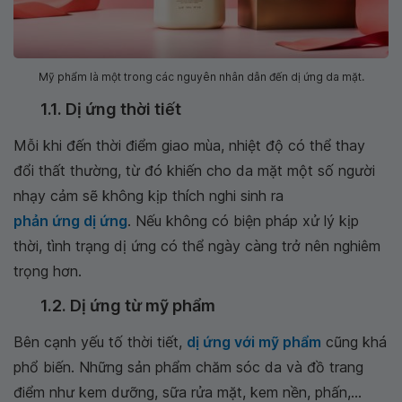
Mỹ phẩm là một trong các nguyên nhân dẫn đến dị ứng da mặt.
1.1. Dị ứng thời tiết
Mỗi khi đến thời điểm giao mùa, nhiệt độ có thể thay
đổi thất thường, từ đó khiến cho da mặt một số người
nhạy cảm sẽ không kịp thích nghi sinh ra
phản ứng dị ứng
. Nếu không có biện pháp xử lý kịp
thời, tình trạng dị ứng có thể ngày càng trở nên nghiêm
trọng hơn.
1.2. Dị ứng từ mỹ phẩm
Bên cạnh yếu tố thời tiết,
dị ứng với mỹ phẩm
cũng khá
phổ biến. Những sản phẩm chăm sóc da và đồ trang
điểm như kem dưỡng, sữa rửa mặt, kem nền, phấn,…