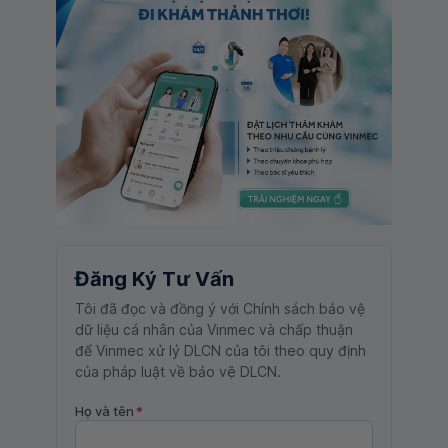
Đăng Ký Tư Vấn
Tôi đã đọc và đồng ý với Chính sách bảo vệ
dữ liệu cá nhân của Vinmec và chấp thuận
để Vinmec xử lý DLCN của tôi theo quy định
của pháp luật về bảo vệ DLCN.
Họ và tên
*