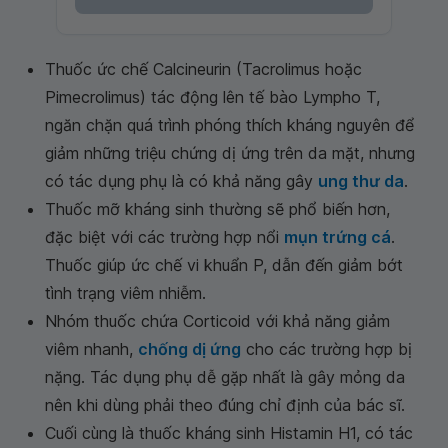
Thuốc ức chế Calcineurin (Tacrolimus hoặc
Pimecrolimus) tác động lên tế bào Lympho T,
ngăn chặn quá trình phóng thích kháng nguyên để
giảm những triệu chứng dị ứng trên da mặt, nhưng
có tác dụng phụ là có khả năng gây
ung thư da
.
Thuốc mỡ kháng sinh thường sẽ phổ biến hơn,
đặc biệt với các trường hợp nổi
mụn trứng cá
.
Thuốc giúp ức chế vi khuẩn P, dẫn đến giảm bớt
tình trạng viêm nhiễm.
Nhóm thuốc chứa Corticoid với khả năng giảm
viêm nhanh,
chống dị ứng
cho các trường hợp bị
nặng. Tác dụng phụ dễ gặp nhất là gây mỏng da
nên khi dùng phải theo đúng chỉ định của bác sĩ.
Cuối cùng là thuốc kháng sinh Histamin H1, có tác