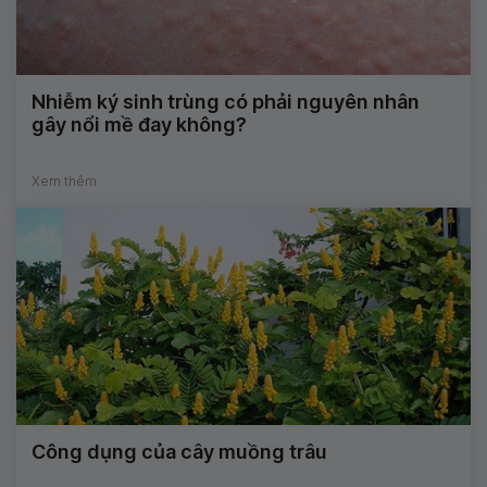
Nhiễm ký sinh trùng có phải nguyên nhân
gây nổi mề đay không?
Xem thêm
Công dụng của cây muồng trâu