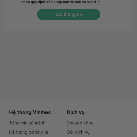
theo quy định của pháp luật về bảo vệ DLCN.
*
Gửi thông tin
Hệ thống Vinmec
Dịch vụ
Tầm nhìn sứ mệnh
Chuyên khoa
Hệ thống cơ sở y tế
Gói dịch vụ