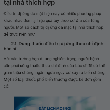
tại nhà thích hợp
Điều trị dị ứng da mặt hiện nay có nhiều phương pháp
khác nhau đem lại hiệu quả tùy theo cơ địa của từng
người. Một số cách trị dị ứng da mặc tại nhà thích hợp,
dễ thực hiện như:
2.1. Dùng thuốc điều trị dị ứng theo chỉ định
bác sĩ
Với các trường hợp dị ứng nghiêm trọng, người bệnh
cần phải uống thuốc theo chỉ định của bác sĩ để có thể
giảm triệu chứng, ngăn ngừa nguy cơ xảy ra biến chứng.
Một số loại thuốc phổ biến thường được kê đơn gồm
có: