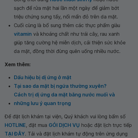
sạch để rửa mặt hai lần một ngày để giảm bớt
triệu chứng sưng tấy, nổi mẩn đỏ trên da mặt.
Cuối cùng là bổ sung thêm các thực phẩm giàu
vitamin
và khoáng chất như trái cây, rau xanh
giúp tăng cường hệ miễn dịch, cải thiện sức khỏe
da mặt, đồng thời đừng quên uống nhiều nước.
Xem thêm:
Dấu hiệu bị dị ứng ở mặt
Tại sao da mặt bị ngứa thường xuyên?
Cách trị dị ứng da mặt bằng nước muối và
những lưu ý quan trọng
Để đặt lịch khám tại viện, Quý khách vui lòng bấm số
HOTLINE
, đặt mua
GÓI DỊCH VỤ
hoặc đặt lịch trực tiếp
TẠI ĐÂY
. Tải và đặt lịch khám tự động trên ứng dụng