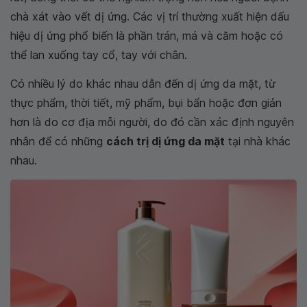
chà xát vào vết dị ứng. Các vị trí thường xuất hiện dấu
hiệu dị ứng phổ biến là phần trán, má và cằm hoặc có
thể lan xuống tay cổ, tay với chân.
Có nhiều lý do khác nhau dẫn đến dị ứng da mặt, từ
thực phẩm, thời tiết, mỹ phẩm, bụi bẩn hoặc đơn giản
hơn là do cơ địa mỗi người, do đó cần xác định nguyên
nhân để có những
cách trị dị ứng da mặt
tại nhà khác
nhau.