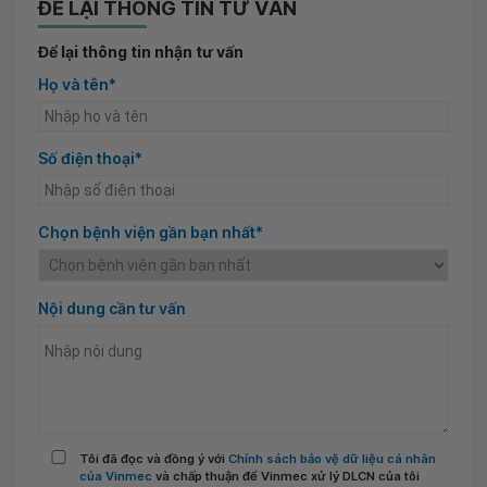
ĐỂ LẠI THÔNG TIN TƯ VẤN
Để lại thông tin nhận tư vấn
Họ và tên*
Số điện thoại*
Chọn bệnh viện gần bạn nhất*
Nội dung cần tư vấn
Tôi đã đọc và đồng ý với
Chính sách bảo vệ dữ liệu cá nhân
của Vinmec
và chấp thuận để Vinmec xử lý DLCN của tôi