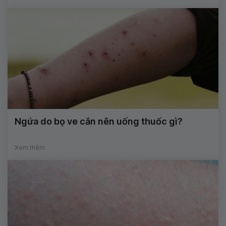
Ngứa do bọ ve cắn nên uống thuốc gì?
Xem thêm