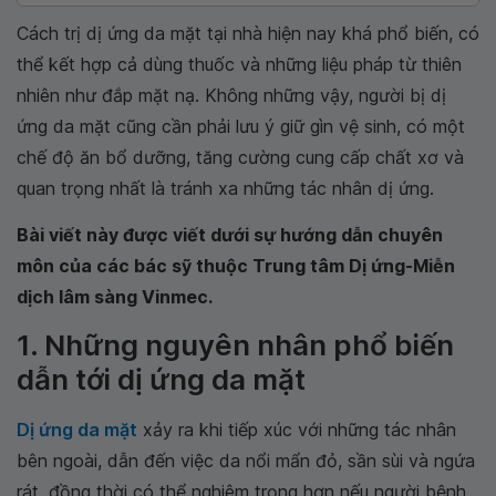
Cách trị dị ứng da mặt tại nhà hiện nay khá phổ biến, có
thể kết hợp cả dùng thuốc và những liệu pháp từ thiên
nhiên như đắp mặt nạ. Không những vậy, người bị dị
ứng da mặt cũng cần phải lưu ý giữ gìn vệ sinh, có một
chế độ ăn bổ dưỡng, tăng cường cung cấp chất xơ và
quan trọng nhất là tránh xa những tác nhân dị ứng.
Bài viết này được viết dưới sự hướng dẫn chuyên
môn của các bác sỹ thuộc Trung tâm Dị ứng-Miễn
dịch lâm sàng Vinmec.
1. Những nguyên nhân phổ biến
dẫn tới dị ứng da mặt
Dị ứng da mặt
xảy ra khi tiếp xúc với những tác nhân
bên ngoài, dẫn đến việc da nổi mẩn đỏ, sần sùi và ngứa
rát, đồng thời có thể nghiêm trọng hơn nếu người bệnh