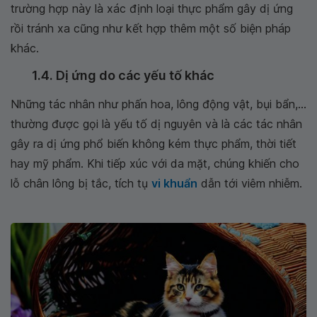
trường hợp này là xác định loại thực phẩm gây dị ứng
rồi tránh xa cũng như kết hợp thêm một số biện pháp
khác.
1.4. Dị ứng do các yếu tố khác
Những tác nhân như phấn hoa, lông động vật, bụi bẩn,…
thường được gọi là yếu tố dị nguyên và là các tác nhân
gây ra dị ứng phổ biến không kém thực phẩm, thời tiết
hay mỹ phẩm. Khi tiếp xúc với da mặt, chúng khiến cho
lỗ chân lông bị tắc, tích tụ
vi khuẩn
dẫn tới viêm nhiễm.