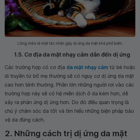
Lông mèo là một tác nhân gây dị ứng da mặt khá phổ biến.
1.5. Cơ địa da mặt nhạy cảm dẫn đến dị ứng
Các trường hợp có cơ địa
da mặt nhạy cảm
từ bé hoặc
di truyền từ bố mẹ thường sẽ có nguy cơ dị ứng da mặt
cao hơn bình thường. Phần lớn những người rơi vào các
trường hợp này sẽ có hệ miễn dịch ở da kém hơn, dễ
xảy ra phản ứng dị ứng hơn. Do đó điều quan trọng là
chú ý chăm sóc da tốt và tìm hiểu những biện pháp bảo
vệ da đúng cách.
2. Những cách trị dị ứng da mặt