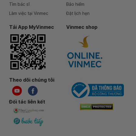
Tìm bác sĩ
Bảo hiểm
Làm việc tại Vinmec
Đặt lịch hẹn
Tải App MyVinmec
Vinmec shop
Theo dõi chúng tôi
Đối tác liên kết