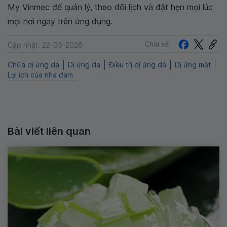
My Vinmec để quản lý, theo dõi lịch và đặt hẹn mọi lúc
mọi nơi ngay trên ứng dụng.
Chia sẻ
Cập nhật: 22-05-2026
Chữa dị ứng da
Dị ứng da
Điều trị dị ứng da
Dị ứng mặt
Lợi ích của nha đam
Bài viết liên quan