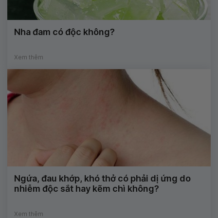
Nha đam có độc không?
Xem thêm
Ngứa, đau khớp, khó thở có phải dị ứng do
nhiễm độc sắt hay kẽm chì không?
Xem thêm