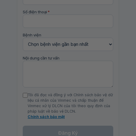
Số điện thoại
*
Bệnh viện
Nội dung cần tư vấn
Tôi đã đọc và đồng ý với Chính sách bảo vệ dữ
liệu cá nhân của Vinmec và chấp thuận để
Vinmec xử lý DLCN của tôi theo quy định của
pháp luật về bảo vệ DLCN.
Chính sách bảo mật
Đăng Ký