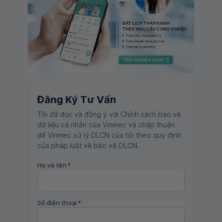
Đăng Ký Tư Vấn
Tôi đã đọc và đồng ý với Chính sách bảo vệ
dữ liệu cá nhân của Vinmec và chấp thuận
để Vinmec xử lý DLCN của tôi theo quy định
của pháp luật về bảo vệ DLCN.
Họ và tên
*
Số điện thoại
*