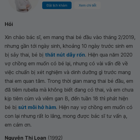
Đặt lịch khám
Xem chi tiết
Hỏi
Xin chào bác sĩ, em mang thai bé đầu vào tháng 2/2019,
nhưng gần tới ngày sinh, khoảng 10 ngày trước sinh em
bị sảy thai, bé bị
thắt nút dây rốn
. Hiện qua năm 2020
vợ chồng em muốn có bé lại, nhưng có vài vấn đề về
việc chuẩn bị xét nghiệm và dinh dưỡng gì trước mang
thai em quan tâm. Trong thời gian mang thai bé đầu, em
đã tiêm rubella mà không biết đang có thai, và em chưa
kịp tiêm cúm và viêm gan B, đến tuần 18 thì phát hiện
bé bị
sứt môi hở hàm
. Hiện nay vợ chồng em muốn có
con lại nhưng rất lo lắng, mong được bác sĩ tư vấn ạ,
em cám ơn.
Nguyễn Thị Loan
(1992)