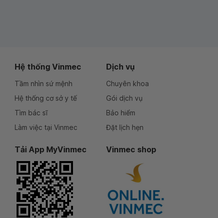
Hệ thống Vinmec
Dịch vụ
Tầm nhìn sứ mệnh
Chuyên khoa
Hệ thống cơ sở y tế
Gói dịch vụ
Tìm bác sĩ
Bảo hiểm
Làm việc tại Vinmec
Đặt lịch hẹn
Tải App MyVinmec
Vinmec shop