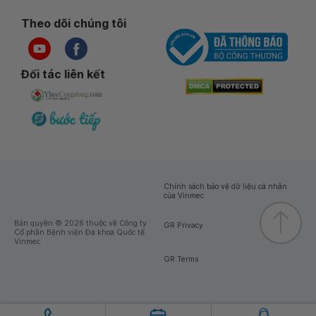
Theo dõi chúng tôi
Đối tác liên kết
Chính sách bảo vệ dữ liệu cá nhân
của Vinmec
Bản quyền © 2026 thuộc về Công ty
GR Privacy
Cổ phần Bệnh viện Đa khoa Quốc tế
Vinmec
GR Terms