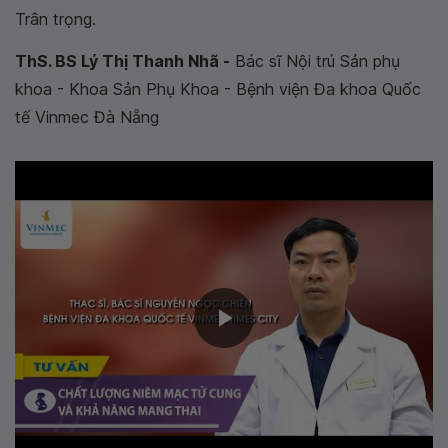
Trân trọng.
ThS. BS Lý Thị Thanh Nhã -
Bác sĩ Nội trú Sản phụ
khoa - Khoa Sản Phụ Khoa - Bệnh viện Đa khoa Quốc
tế Vinmec Đà Nẵng