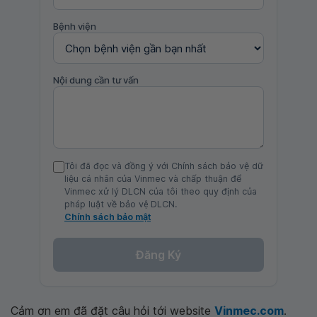
Bệnh viện
Nội dung cần tư vấn
Tôi đã đọc và đồng ý với Chính sách bảo vệ dữ
liệu cá nhân của Vinmec và chấp thuận để
Vinmec xử lý DLCN của tôi theo quy định của
pháp luật về bảo vệ DLCN.
Chính sách bảo mật
Đăng Ký
Cảm ơn em đã đặt câu hỏi tới website
Vinmec.com
.