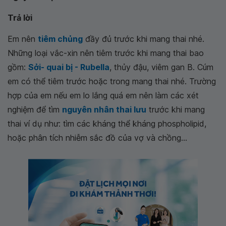
Trả lời
Em nên
tiêm chủng
đầy đủ trước khi mang thai nhé.
Những loại vắc-xin nên tiêm trước khi mang thai bao
gồm:
Sởi- quai bị - Rubella
, thủy đậu, viêm gan B. Cúm
em có thể tiêm trước hoặc trong mang thai nhé. Trường
hợp của em nếu em lo lắng quá em nên làm các xét
nghiệm để tìm
nguyên nhân thai lưu
trước khi mang
thai ví dụ như: tìm các kháng thể kháng phospholipid,
hoặc phân tích nhiễm sắc đồ của vợ và chồng...