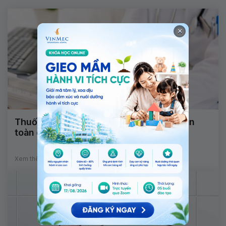
×
Thuốc điều trị viêm khớp dạng thấp có an
toàn cho người đang mang thai?
Xem thêm