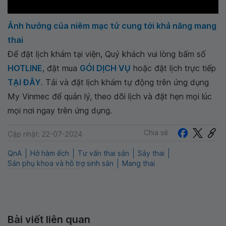
Ảnh hưởng của niêm mạc tử cung tới khả năng mang
thai
Để đặt lịch khám tại viện, Quý khách vui lòng bấm số
HOTLINE
, đặt mua
GÓI DỊCH VỤ
hoặc đặt lịch trực tiếp
TẠI ĐÂY
. Tải và đặt lịch khám tự động trên ứng dụng
My Vinmec để quản lý, theo dõi lịch và đặt hẹn mọi lúc
mọi nơi ngay trên ứng dụng.
Chia sẻ
Cập nhật: 22-07-2024
QnA
Hở hàm ếch
Tư vấn thai sản
Sảy thai
Sản phụ khoa và hỗ trợ sinh sản
Mang thai
Bài viết liên quan