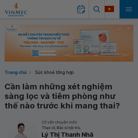
Trang chủ
Sức khoẻ tổng hợp
Cần làm những xét nghiệm
sàng lọc và tiêm phòng như
thế nào trước khi mang thai?
Cố vấn chuyên môn
Thạc sĩ, Bác sĩ nội trú,
Lý Thị Thanh Nhã