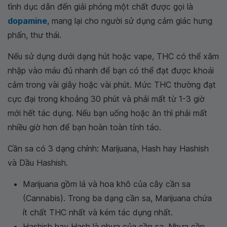
tình dục dẫn đến giải phóng một chất được gọi là
dopamine
, mang lại cho người sử dụng cảm giác hưng
phấn, thư thái.
Nếu sử dụng dưới dạng hút hoặc vape, THC có thể xâm
nhập vào máu đủ nhanh để bạn có thể đạt được khoái
cảm trong vài giây hoặc vài phút. Mức THC thường đạt
cực đại trong khoảng 30 phút và phải mất từ 1-3 giờ
mới hết tác dụng. Nếu bạn uống hoặc ăn thì phải mất
nhiều giờ hơn để bạn hoàn toàn tỉnh táo.
Cần sa có 3 dạng chính: Marijuana, Hash hay Hashish
và Dầu Hashish.
Marijuana gồm lá và hoa khô của cây cần sa
(Cannabis). Trong ba dạng cần sa, Marijuana chứa
ít chất THC nhất và kém tác dụng nhất.
Hashish hay Hash là nhựa của cần sa. Nhựa cần