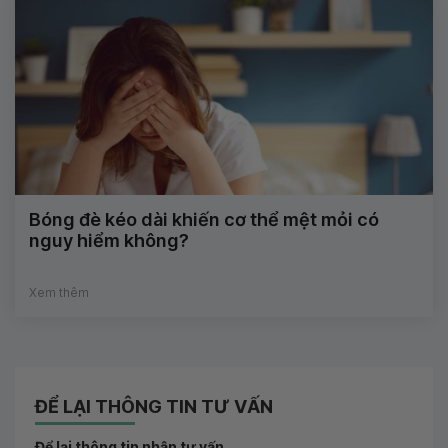
Bóng đè kéo dài khiến cơ thể mệt mỏi có
nguy hiểm không?
Xem thêm
ĐỂ LẠI THÔNG TIN TƯ VẤN
Để lại thông tin nhận tư vấn