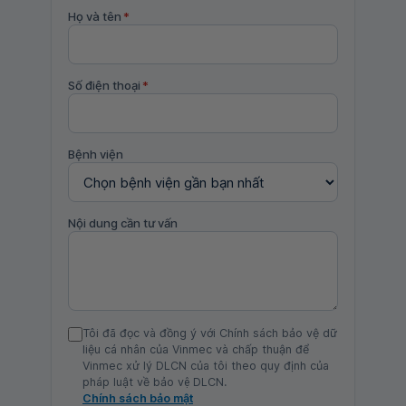
Họ và tên
*
Số điện thoại
*
Bệnh viện
Nội dung cần tư vấn
Tôi đã đọc và đồng ý với Chính sách bảo vệ dữ
liệu cá nhân của Vinmec và chấp thuận để
Vinmec xử lý DLCN của tôi theo quy định của
pháp luật về bảo vệ DLCN.
Chính sách bảo mật