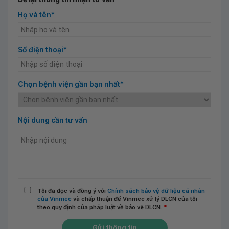
Họ và tên*
Số điện thoại*
Chọn bệnh viện gần bạn nhất*
Nội dung cần tư vấn
Tôi đã đọc và đồng ý với
Chính sách bảo vệ dữ liệu cá nhân
của Vinmec
và chấp thuận để Vinmec xử lý DLCN của tôi
theo quy định của pháp luật về bảo vệ DLCN.
*
Gửi thông tin