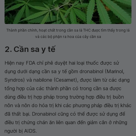
Thành phần chính, hoạt chất trong cần sa là THC được tìm thấy trong lá
và các bộ phận ra hoa của cây cần sa
2. Cần sa y tế
Hiện nay FDA chỉ phê duyệt hai loại thuốc được sử
dụng dưới dạng cần sa y tế gồm dronabinol (Marinol,
Syndros) và nabilone (Cesamet), được làm từ các dạng
tổng hợp của các thành phần có trong cần sa được
dùng điều trị hợp pháp trong trường hợp điều trị buồn
nôn và nôn do hóa trị khi các phương pháp điều trị khác
đã thất bại. Dronabinol cũng có thể được sử dụng để
điều trị chứng chán ăn liên quan đến giảm cân ở những
người bị AIDS.