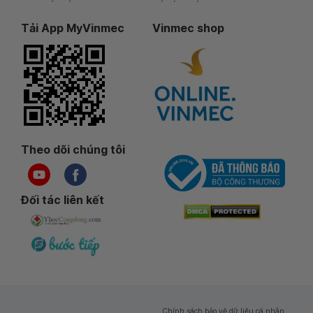
Tải App MyVinmec
Vinmec shop
Theo dõi chúng tôi
Đối tác liên kết
Chính sách bảo vệ dữ liệu cá nhân