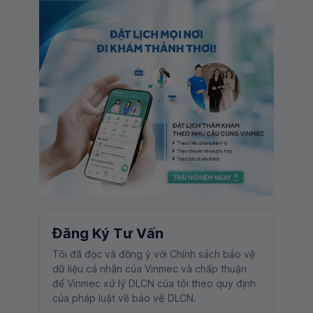
Đăng Ký Tư Vấn
Tôi đã đọc và đồng ý với Chính sách bảo vệ
dữ liệu cá nhân của Vinmec và chấp thuận
để Vinmec xử lý DLCN của tôi theo quy định
của pháp luật về bảo vệ DLCN.