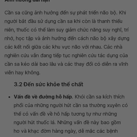
Cần sa cũng ảnh hưởng đến sự phát triển não bộ. Khi
người bắt đầu sử dụng cần sa khi còn là thanh thiếu
niên, thuốc có thể làm suy giảm chức năng suy nghĩ, trí
nhớ, học tập và ảnh hưởng đến cách não bộ xây dựng
các kết nối giữa các khu vực não với nhau. Các nhà
nghiên cứu vẫn đang tiếp tục nghiên cứu tác dụng của
cần sa kéo dài bao lâu và các thay đổi có diễn ra vĩnh
viễn hay không.
3.2 Đến sức khỏe thể chất
Vấn đề về đường hô hấp
. Khói cần sa kích thích
phổi của những người hút cần sa thường xuyên có
thể có vấn đề về hô hấp tương tự như những
người hút thuốc lá. Những vấn đề này bao gồm
ho và khạc đờm hàng ngày, dễ mắc các bệnh