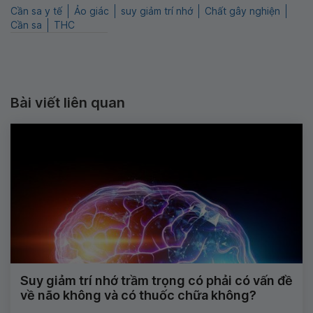
Cần sa y tế
Ảo giác
suy giảm trí nhớ
Chất gây nghiện
Cần sa
THC
Bài viết liên quan
Suy giảm trí nhớ trầm trọng có phải có vấn đề
về não không và có thuốc chữa không?