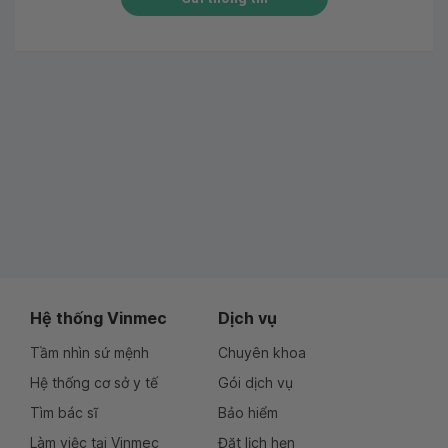
Hệ thống Vinmec
Dịch vụ
Tầm nhìn sứ mệnh
Chuyên khoa
Hệ thống cơ sở y tế
Gói dịch vụ
Tìm bác sĩ
Bảo hiểm
Làm việc tại Vinmec
Đặt lịch hẹn